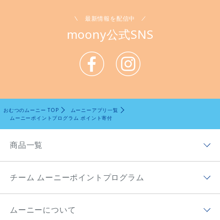
最新情報を配信中
moony公式SNS
おむつのムーニー TOP
ムーニーアプリ一覧
ムーニーポイントプログラム ポイント寄付
商品一覧
商品ラインナップトップ
チーム ムーニーポイントプログラム
ムーニー低刺激であんしん
チーム ムーニーポイントプログラムトップ
ムーニー（テープ）
ムーニーについて
チーム ムーニーポイントプログラムアプリ