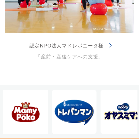
認定NPO法人マドレボニータ様
「産前・産後ケアへの支援」