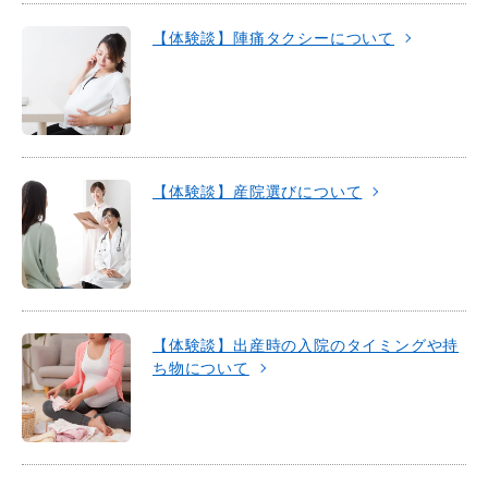
【体験談】陣痛タクシーについて
【体験談】産院選びについて
【体験談】出産時の入院のタイミングや持
ち物について