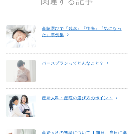
関連する記事
産院選びで『残念』『後悔』『気になっ
た』事例集
バースプランってどんなこと？
産婦人科・産院の選び方のポイント
産婦人科の初診について | 前日、当日に準