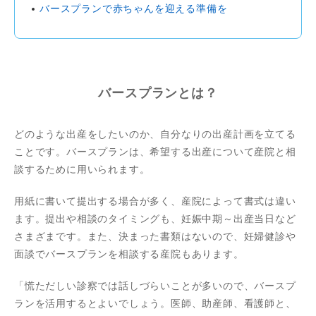
バースプランで赤ちゃんを迎える準備を
バースプランとは？
どのような出産をしたいのか、自分なりの出産計画を立てる
ことです。バースプランは、希望する出産について産院と相
談するために用いられます。
用紙に書いて提出する場合が多く、産院によって書式は違い
ます。提出や相談のタイミングも、妊娠中期～出産当日など
さまざまです。また、決まった書類はないので、妊婦健診や
面談でバースプランを相談する産院もあります。
「慌ただしい診察では話しづらいことが多いので、バースプ
ランを活用するとよいでしょう。医師、助産師、看護師と、