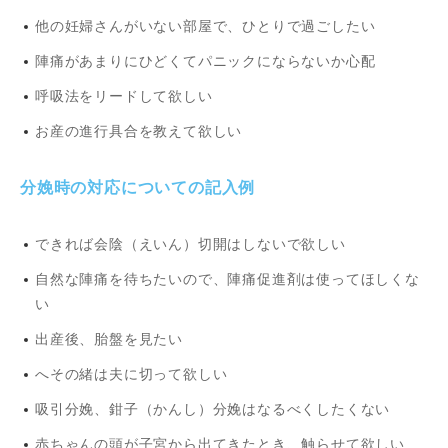
他の妊婦さんがいない部屋で、ひとりで過ごしたい
陣痛があまりにひどくてパニックにならないか心配
呼吸法をリードして欲しい
お産の進行具合を教えて欲しい
分娩時の対応についての記入例
できれば会陰（えいん）切開はしないで欲しい
自然な陣痛を待ちたいので、陣痛促進剤は使ってほしくな
い
出産後、胎盤を見たい
へその緒は夫に切って欲しい
吸引分娩、鉗子（かんし）分娩はなるべくしたくない
赤ちゃんの頭が子宮から出てきたとき、触らせて欲しい