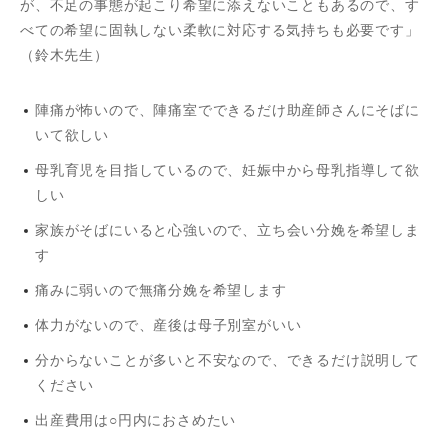
が、不足の事態が起こり希望に添えないこともあるので、す
べての希望に固執しない柔軟に対応する気持ちも必要です」
（鈴木先生）
陣痛が怖いので、陣痛室でできるだけ助産師さんにそばに
いて欲しい
母乳育児を目指しているので、妊娠中から母乳指導して欲
しい
家族がそばにいると心強いので、立ち会い分娩を希望しま
す
痛みに弱いので無痛分娩を希望します
体力がないので、産後は母子別室がいい
分からないことが多いと不安なので、できるだけ説明して
ください
出産費用は○円内におさめたい