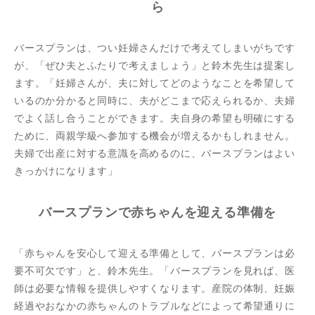
ら
バースプランは、つい妊婦さんだけで考えてしまいがちです
が、「ぜひ夫とふたりで考えましょう」と鈴木先生は提案し
ます。「妊婦さんが、夫に対してどのようなことを希望して
いるのか分かると同時に、夫がどこまで応えられるか、夫婦
でよく話し合うことができます。夫自身の希望も明確にする
ために、両親学級へ参加する機会が増えるかもしれません。
夫婦で出産に対する意識を高めるのに、バースプランはよい
きっかけになります」
バースプランで赤ちゃんを迎える準備を
「赤ちゃんを安心して迎える準備として、バースプランは必
要不可欠です」と、鈴木先生。「バースプランを見れば、医
師は必要な情報を提供しやすくなります。産院の体制、妊娠
経過やおなかの赤ちゃんのトラブルなどによって希望通りに