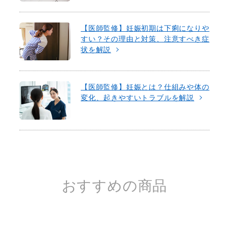
【医師監修】妊娠初期は下痢になりや
すい？その理由と対策、注意すべき症
状を解説
【医師監修】妊娠とは？仕組みや体の
変化、起きやすいトラブルを解説
おすすめの商品