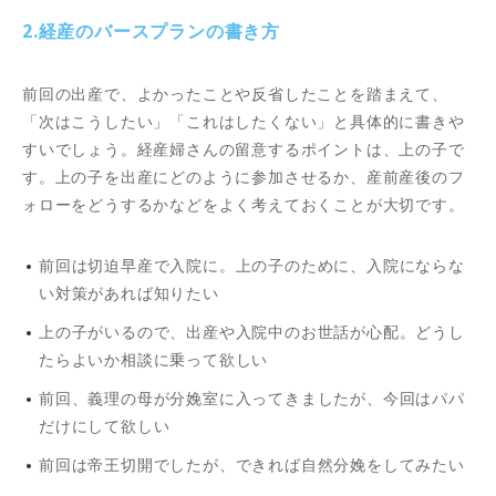
2.経産のバースプランの書き方
前回の出産で、よかったことや反省したことを踏まえて、
「次はこうしたい」「これはしたくない」と具体的に書きや
すいでしょう。経産婦さんの留意するポイントは、上の子で
す。上の子を出産にどのように参加させるか、産前産後のフ
ォローをどうするかなどをよく考えておくことが大切です。
前回は切迫早産で入院に。上の子のために、入院にならな
い対策があれば知りたい
上の子がいるので、出産や入院中のお世話が心配。どうし
たらよいか相談に乗って欲しい
前回、義理の母が分娩室に入ってきましたが、今回はパパ
だけにして欲しい
前回は帝王切開でしたが、できれば自然分娩をしてみたい