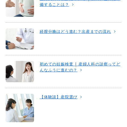
備することは？
経膣分娩はどう進む？出産までの流れ
初めての妊娠検査 | 産婦人科の診察ってど
んなふうに進むの？
【体験談】産院選び