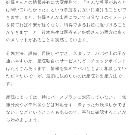
妊婦さんとの情報共有に大変便利で、『そんな希望があると
は聞いていなかった』という事態をお互いに避けることがで
きます。また、妊婦さんが出産について自分なりのイメージ
を持てれば不安が軽くなり、納得できるお産に近づけること
ができます」と、鈴木先生は医療者と妊婦さんの両方に多く
のメリットがあることを実感しています。
分娩方法、設備、通院しやすさ、スタッフ、パパや上の子が
通いやすいか、産院独自のサービスなど、チェックポイント
はたくさんあります。情報を集めてパパともよく相談してい
ただきたいですが、最初に決めたいのは産院と出産方法で
す。
産院によっては「特にバースプランに対応していない」「無
痛分娩や水中出産などは対応せず、決まった分娩法しかでき
ない」などというところもあるので、事前に確認することか
ら始めましょう。