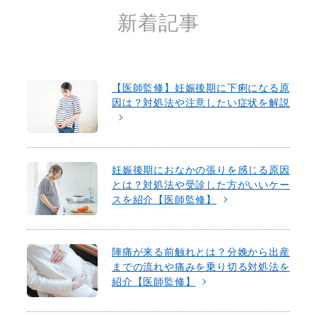
新着記事
【医師監修】妊娠後期に下痢になる原
因は？対処法や注意したい症状を解説
妊娠後期におなかの張りを感じる原因
とは？対処法や受診した方がいいケー
スを紹介【医師監修】
陣痛が来る前触れとは？分娩から出産
までの流れや痛みを乗り切る対処法を
紹介【医師監修】