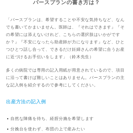
バースプランの書き方は？
「バースプランは、希望することや不安な気持ちなど、なん
でも書いてかまいません。医師は、『それはできます』『そ
の希望には添えないけれど、こちらの選択肢はいかがです
か？』『不安になったら助産師が力になります』など、ひと
つひとつ話し合って、できるだけ妊婦さんの希望に合うお産
に近づけるお手伝いをします」（鈴木先生）
多くの病院では専用の記入用紙が用意されているので、項目
に沿って書けば難しいことはありません。バースプランの主
な記入例を紹介するので参考にしてください。
出産方法の記入例
自然な陣痛を待ち、経腟分娩を希望します
分娩台を使わず、布団の上で産みたい