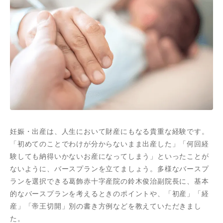
妊娠・出産は、人生において財産にもなる貴重な経験です。
「初めてのことでわけが分からないまま出産した」「何回経
験しても納得いかないお産になってしまう」といったことが
ないように、バースプランを立てましょう。多様なバースプ
ランを選択できる葛飾赤十字産院の鈴木俊治副院長に、基本
的なバースプランを考えるときのポイントや、「初産」「経
産」「帝王切開」別の書き方例などを教えていただきまし
た。