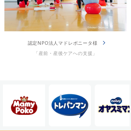
認定NPO法人マドレボニータ様
「産前・産後ケアへの支援」