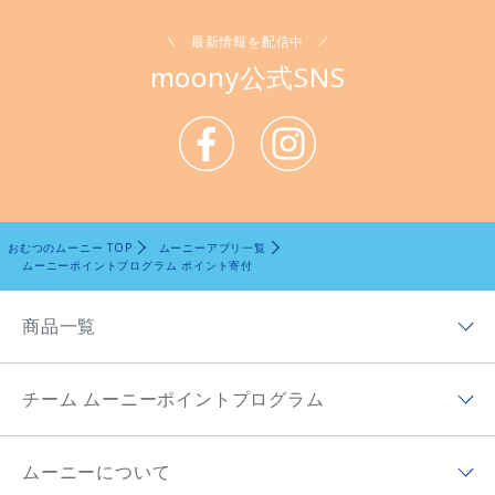
最新情報を配信中
moony公式SNS
おむつのムーニー TOP
ムーニーアプリ一覧
ムーニーポイントプログラム ポイント寄付
商品一覧
商品ラインナップトップ
チーム ムーニーポイントプログラム
ムーニー低刺激であんしん
チーム ムーニーポイントプログラムトップ
ムーニー（テープ）
ムーニーについて
チーム ムーニーポイントプログラムアプリ