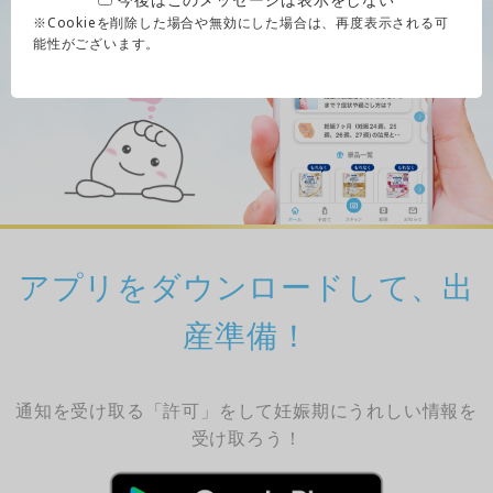
※Cookieを削除した場合や無効にした場合は、再度表示される可
能性がございます。
アプリをダウンロードして、出
産準備！
通知を受け取る「許可」をして妊娠期にうれしい情報を
受け取ろう！