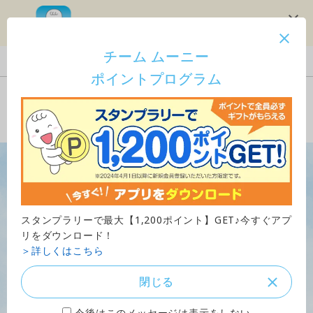
スタンプラリーで1,200ポイント！
チーム ムーニー
Japan
ポイントプログラム
ご購入はこちら
スタンプラリーで最大【1,200ポイント】GET♪今すぐアプ
リをダウンロード！
＞詳しくはこちら
閉じる
今後はこのメッセージは表示をしない