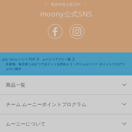
最新情報を配信中
moony公式SNS
おむつのムーニー TOP
ムーニーアプリ一覧
出産後、毎日使うおむつでポイントを貯めよう！チームムーニー ポイントプログラ
ムのご紹介
商品一覧
商品ラインナップトップ
チーム ムーニーポイントプログラム
ムーニー低刺激であんしん
チーム ムーニーポイントプログラムトップ
ムーニー（テープ）
ムーニーについて
チーム ムーニーポイントプログラムアプリ