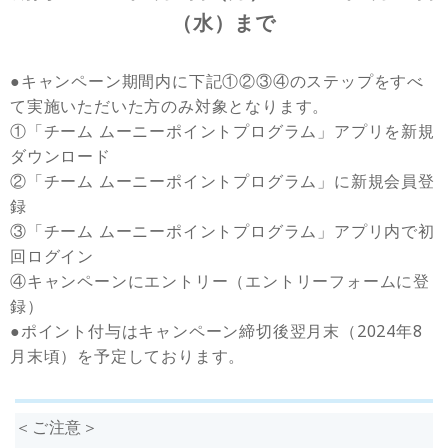
（水）まで
●キャンペーン期間内に下記①②③④のステップをすべ
て実施いただいた方のみ対象となります。
①「チーム ムーニーポイントプログラム」アプリを新規
ダウンロード
②「チーム ムーニーポイントプログラム」に新規会員登
録
③「チーム ムーニーポイントプログラム」アプリ内で初
回ログイン
④キャンペーンにエントリー（エントリーフォームに登
録）
●ポイント付与はキャンペーン締切後翌月末（2024年8
月末頃）を予定しております。
＜ご注意＞