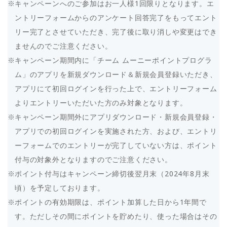
キャンペーンへのご参加はお一人様1回限りとなります。エ
ントリーフォームからのアンケート回答完了をもってエント
リー完了とさせていただき、完了後に取り消しや変更はでき
ませんのでご注意ください。
キャンペーン期間内に「チーム ムーニーポイントプログラ
ム」のアプリを新規ダウンロード＆新規会員登録いただき、
アプリにて初回ログインを行った上で、エントリーフォーム
よりエントリーいただいた方のみ対象となります。
キャンペーン期間外にアプリダウンロード・新規会員登録・
アプリでの初回ログインを実施された方、および、エントリ
ーフォームでのエントリーが完了していない方は、ポイント
付与の対象外となりますのでご注意ください。
ポイント付与はキャンペーン締切後翌月末（2024年8月末
頃）を予定しております。
ポイントの有効期限は、ポイント加算した日から1年間で
す。ただしその間にポイントを貯めたり、使った場合はその