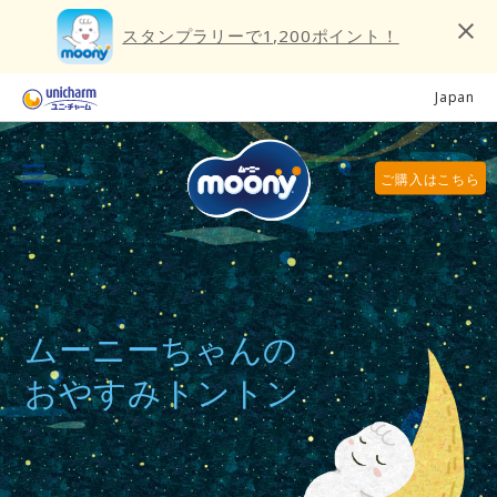
スタンプラリーで1,200ポイント！
Japan
ご購入はこちら
ムーニーちゃんの
おやすみトントン