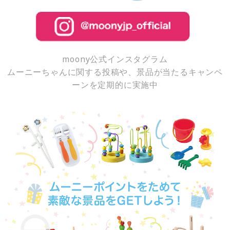
moony公式インスタグラム
ムーニーちゃんに関する投稿や、景品が当たるキャンペ
ーンを定期的に実施中