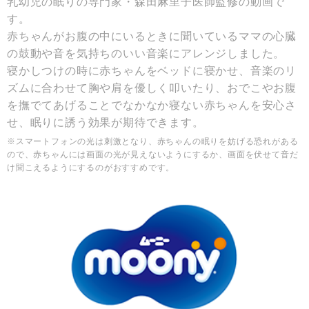
乳幼児の眠りの専門家・森田麻里子医師監修の動画で
す。
赤ちゃんがお腹の中にいるときに聞いているママの心臓
の鼓動や音を気持ちのいい音楽にアレンジしました。
寝かしつけの時に赤ちゃんをベッドに寝かせ、音楽のリ
ズムに合わせて胸や肩を優しく叩いたり、おでこやお腹
を撫でてあげることでなかなか寝ない赤ちゃんを安心さ
せ、眠りに誘う効果が期待できます。
※スマートフォンの光は刺激となり、赤ちゃんの眠りを妨げる恐れがある
ので、赤ちゃんには画面の光が見えないようにするか、画面を伏せて音だ
け聞こえるようにするのがおすすめです。