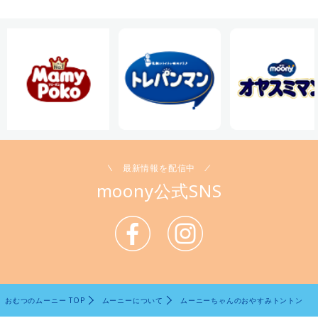
最新情報を配信中
moony公式SNS
おむつのムーニー TOP
ムーニーについて
ムーニーちゃんのおやすみトントン