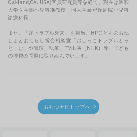
Oakland,CA, USA)客員研究員等を経て、現在は昭和
大学医学部小児科准教授、同大学藤が丘病院小児科
診療科長。
また、「尿トラブル外来」を担当、HPこどものおね
しょとおもらし総合相談室「おしっこトラブルどっ
とこむ」や講演、執筆、TV出演（NHK）等、子ども
の排尿の問題に取り組んでいます。
おむつナビトップへ