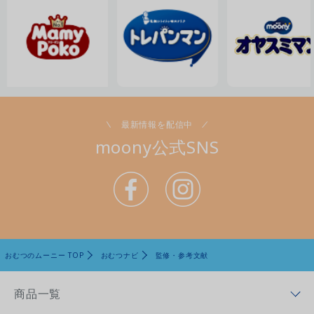
最新情報を配信中
moony公式SNS
おむつのムーニー TOP
おむつナビ
監修・参考文献
商品一覧