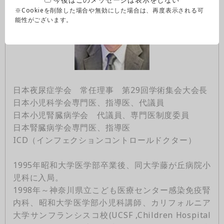
※Cookieを削除した場合や無効にした場合は、再度表示される可
能性がございます。
日本夜尿症学会 常任理事 第29回学術集会大会長
日本小児科学会専門医、指導医、代議員
日本小児腎臓病学会 代議員、専門医制度委員
日本腎臓病学会専門医、指導医
ICD（インフェクションコントロールドクター）
1995年昭和大学医学部卒業後、同大学藤が丘病院小
児科に入局。
1998年～神奈川県立こども医療センター感染免疫腎
内科、昭和大学医学部小児科講師、カリフォルニア
大学サンフランシスコ校(UCSF ,Children Hospital