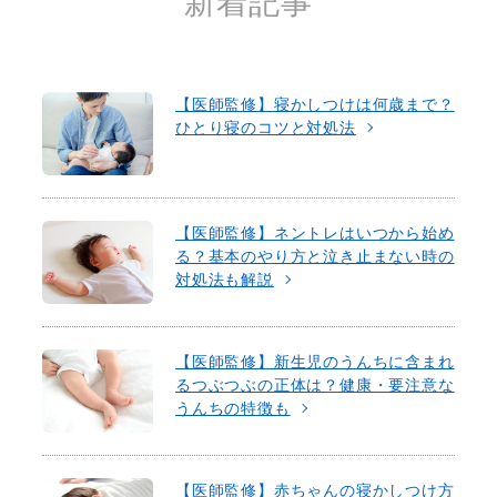
新着記事
【医師監修】寝かしつけは何歳まで？
ひとり寝のコツと対処法
【医師監修】ネントレはいつから始め
る？基本のやり方と泣き止まない時の
対処法も解説
【医師監修】新生児のうんちに含まれ
るつぶつぶの正体は？健康・要注意な
うんちの特徴も
【医師監修】赤ちゃんの寝かしつけ方