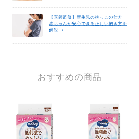
【医師監修】新生児の抱っこの仕方
赤ちゃんが安心できる正しい抱き方を
解説
おすすめの商品