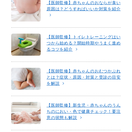
【医師監修】赤ちゃんのおならが臭い
原因は？どうすればいいか対策を紹介
【医師監修】トイレトレーニングはい
つから始める？開始時期やうまく進め
るコツを紹介
【医師監修】赤ちゃんのおむつかぶれ
とは？症状・原因・対策と受診の目安
を解説
【医師監修】新生児・赤ちゃんのうん
ちのにおい・色で健康チェック！要注
意の状態も解説