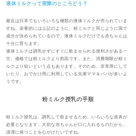
液体ミルクって実際のところどう？
最近は日本でもいろいろな種類の液体ミルクが売られていま
すね。栄養的には上記のように、粉ミルクと同じように国で
成分が決められているので、液体ミルクだけでも赤ちゃんは
十分に育ちます。
液体ミルクは調乳せずにすぐに飲ませられる便利さがある一
方、価格では粉ミルクより割高です。また、消費期限が粉ミ
ルクより短いという点もあります。そのため、非常用にして
いたり、おでかけ用に利用している先輩ママ＆パパが多いよ
うです。
粉ミルク授乳の手順
粉ミルク授乳は、調乳して飲ませるため、いろいろな道具が
必要となります。大切な赤ちゃんが口に入れるものだから、
清潔に保つことを心がけたいですね。