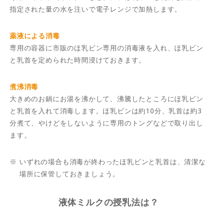
指定された量の水を注いで電子レンジで加熱します。
薬液による消毒
専用の容器に市販のほ乳ビン専用の消毒液を入れ、ほ乳ビン
と乳首を定められた時間浸けておきます。
煮沸消毒
大きめのお鍋にお湯を沸かして、沸騰したところにほ乳ビン
と乳首を入れて消毒します。ほ乳ビンは約10分、乳首は約3
分煮て、やけどをしないように専用のトングなどで取り出し
ます。
※
いずれの場合も消毒が終わったほ乳ビンと乳首は、清潔な
場所に保管しておきましょう。
液体ミルクの授乳法は？