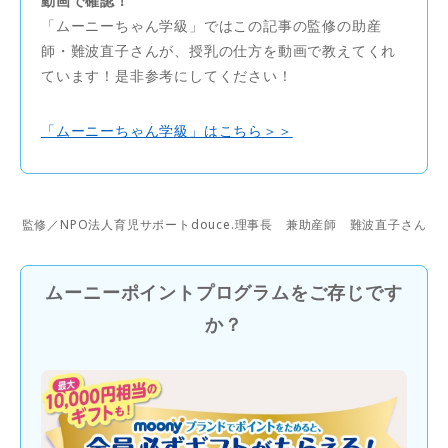
動画で確認！
「ムーニーちゃん学級」ではこの記事の監修の助産
師・難波直子さんが、授乳の仕方を動画で教えてくれ
ています！是非参考にしてください！
「ムーニーちゃん学級」はこちら＞＞
監修／NPO法人育児サポートdouce.理事長 兼助産師 難波直子さん
ムーニーポイントプログラムをご存じです
か？