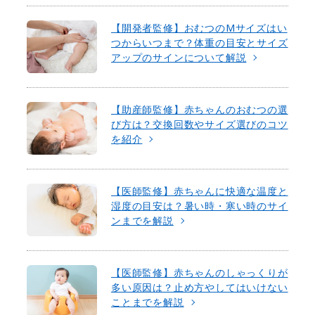
【開発者監修】おむつのMサイズはい
つからいつまで？体重の目安とサイズ
アップのサインについて解説
【助産師監修】赤ちゃんのおむつの選
び方は？交換回数やサイズ選びのコツ
を紹介
【医師監修】赤ちゃんに快適な温度と
湿度の目安は？暑い時・寒い時のサイ
ンまでを解説
【医師監修】赤ちゃんのしゃっくりが
多い原因は？止め方やしてはいけない
ことまでを解説