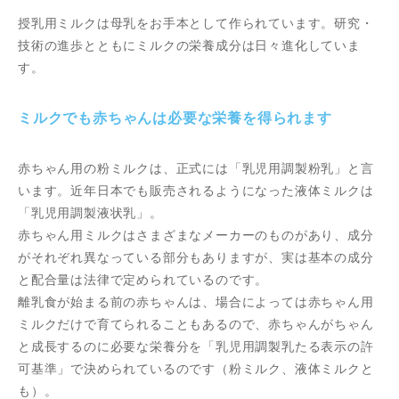
授乳用ミルクは母乳をお手本として作られています。研究・
技術の進歩とともにミルクの栄養成分は日々進化していま
す。
ミルクでも赤ちゃんは必要な栄養を得られます
赤ちゃん用の粉ミルクは、正式には「乳児用調製粉乳」と言
います。近年日本でも販売されるようになった液体ミルクは
「乳児用調製液状乳」。
赤ちゃん用ミルクはさまざまなメーカーのものがあり、成分
がそれぞれ異なっている部分もありますが、実は基本の成分
と配合量は法律で定められているのです。
離乳食が始まる前の赤ちゃんは、場合によっては赤ちゃん用
ミルクだけで育てられることもあるので、赤ちゃんがちゃん
と成長するのに必要な栄養分を「乳児用調製乳たる表示の許
可基準」で決められているのです（粉ミルク、液体ミルクと
も）。