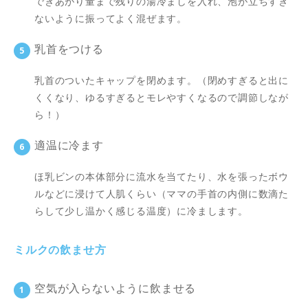
できあがり量まで残りの湯冷ましを入れ、泡が立ちすぎ
ないように振ってよく混ぜます。
乳首をつける
乳首のついたキャップを閉めます。（閉めすぎると出に
くくなり、ゆるすぎるとモレやすくなるので調節しなが
ら！）
適温に冷ます
ほ乳ビンの本体部分に流水を当てたり、水を張ったボウ
ルなどに浸けて人肌くらい（ママの手首の内側に数滴た
らして少し温かく感じる温度）に冷まします。
ミルクの飲ませ方
空気が入らないように飲ませる