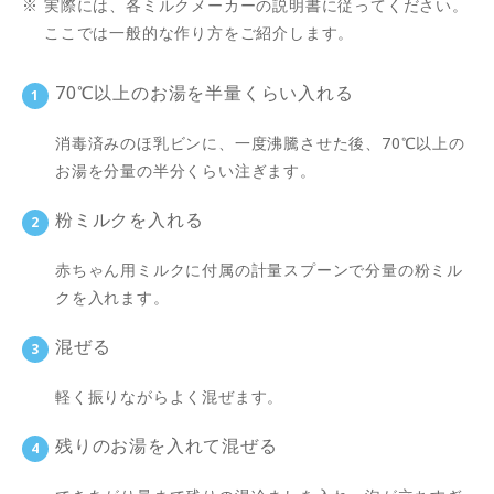
※
実際には、各ミルクメーカーの説明書に従ってください。
ここでは一般的な作り方をご紹介します。
70℃以上のお湯を半量くらい入れる
消毒済みのほ乳ビンに、一度沸騰させた後、70℃以上の
お湯を分量の半分くらい注ぎます。
粉ミルクを入れる
赤ちゃん用ミルクに付属の計量スプーンで分量の粉ミル
クを入れます。
混ぜる
軽く振りながらよく混ぜます。
残りのお湯を入れて混ぜる