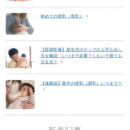
初めての授乳（母乳）
【医師監修】新生児のゲップの上手な出し
方を解説 いつまで必要？しないで寝ても
大丈夫？
【体験談】夜中の授乳（調乳）いつまで？