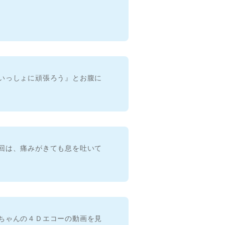
いっしょに頑張ろう』とお腹に
回は、痛みがきても息を吐いて
ちゃんの４Ｄエコーの動画を見