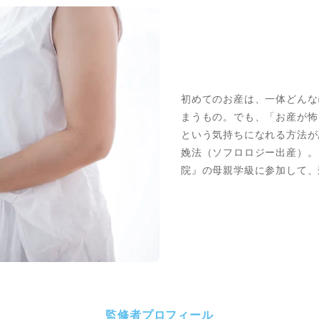
初めてのお産は、一体どんな
まうもの。でも、「お産が怖
という気持ちになれる方法が
娩法（ソフロロジー出産）。『
院』の母親学級に参加して、
監修者プロフィール