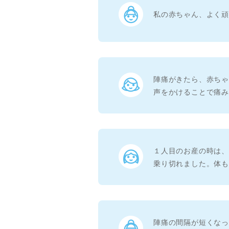
私の赤ちゃん、よく
陣痛がきたら、赤ち
声をかけることで痛
１人目のお産の時は
乗り切れました。体
陣痛の間隔が短くな