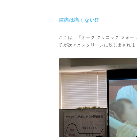
陣痛は痛くない!?
ここは、『オーク クリニック フォ
子が次々とスクリーンに映し出されま