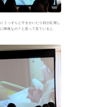
額にうっすらと汗をかいたり顔が紅潮し
当に陣痛なの？と思って見ていると、