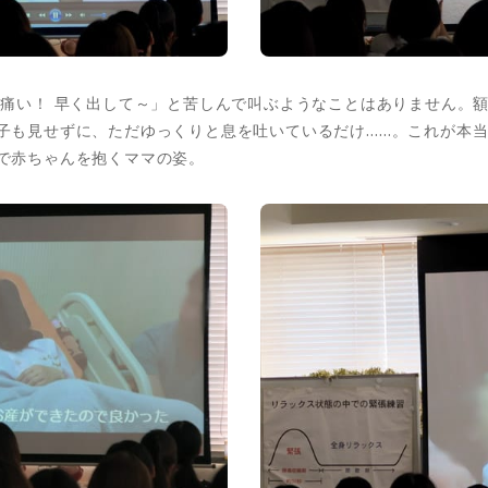
 痛い！ 早く出して～」と苦しんで叫ぶようなことはありません。
子も見せずに、ただゆっくりと息を吐いているだけ……。これが本
で赤ちゃんを抱くママの姿。