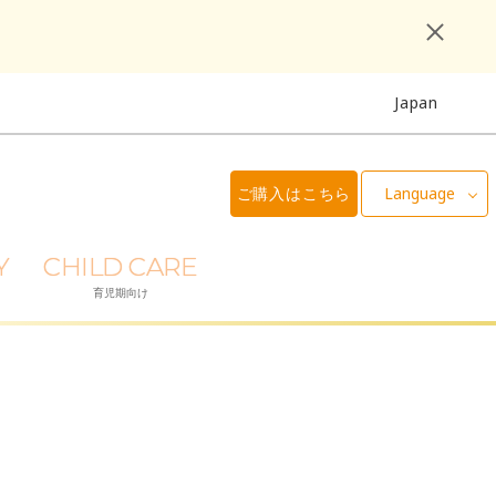
Japan
ご購入はこちら
Language
Y
CHILD CARE
育児期向け
？