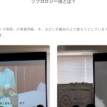
ソフロロジー法とは？
ー ミズ病院』の母親学級。今、まさに分娩台の上で産もうとしている
す。