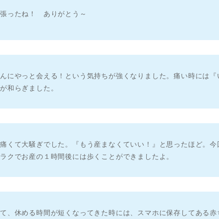
頑張ったね！ ありがとう～
ゃんにやっと会える！という気持ちが強くなりました。痛い時には『
みが和らぎました。
、痛くて大騒ぎでした。『もう産まなくていい！』と思ったほど。今
もラクでお産の１時間後には歩くことができましたよ。
って、休める時間が短くなってきた時には、スマホに保存してある赤