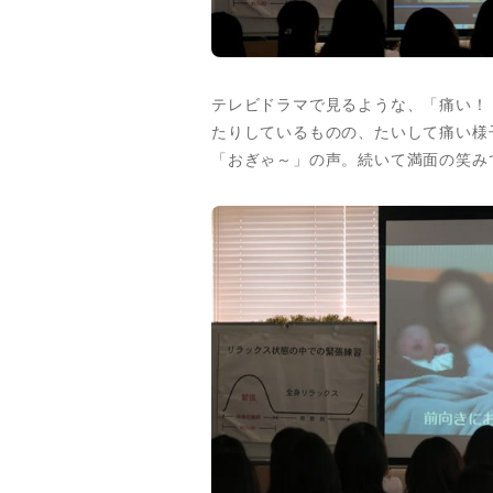
テレビドラマで見るような、「痛い！
たりしているものの、たいして痛い様
「おぎゃ～」の声。続いて満面の笑み