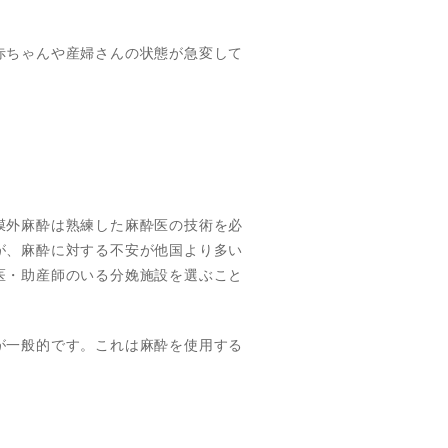
赤ちゃんや産婦さんの状態が急変して
。
膜外麻酔は熟練した麻酔医の技術を必
が、麻酔に対する不安が他国より多い
医・助産師のいる分娩施設を選ぶこと
が一般的です。これは麻酔を使用する