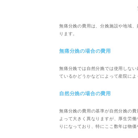
無痛分娩の費用は、分娩施設や地域、
ります。
無痛分娩の場合の費用
無痛分娩では自然分娩では使用しない
ているかどうかなどによって産院によ
自然分娩の場合の費用
無痛分娩の費用の基準が自然分娩の費
よって大きく異なりますが、厚生労働省
りになっており、特にここ数年は物価や