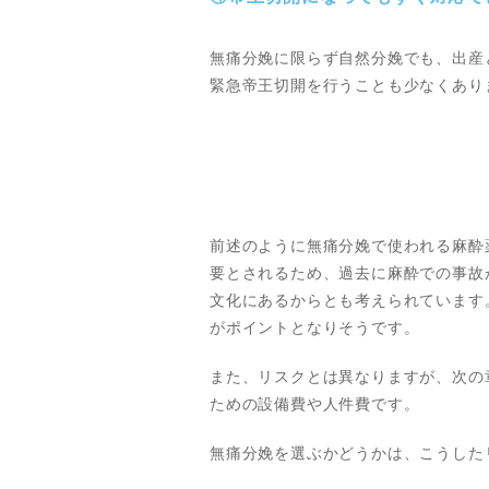
無痛分娩に限らず自然分娩でも、出産
緊急帝王切開を行うことも少なくあり
前述のように無痛分娩で使われる麻酔
要とされるため、過去に麻酔での事故
文化にあるからとも考えられています
がポイントとなりそうです。
また、リスクとは異なりますが、次の
ための設備費や人件費です。
無痛分娩を選ぶかどうかは、こうした