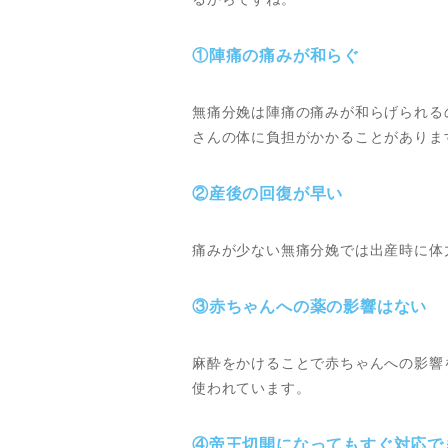
①陣痛の痛みが和らぐ
無痛分娩は陣痛の痛みが和らげられる
さんの体に負担がかかることがありま
②産後の回復が早い
痛みが少ない無痛分娩では出産時に体
③赤ちゃんへの薬の影響はない
麻酔をかけることで赤ちゃんへの影響
使われています。
④帝王切開になってもすぐ対応で