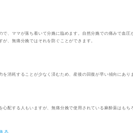
ので、ママが落ち着いて分娩に臨めます。自然分娩での痛みで血圧
すが、無痛分娩ではそれを防ぐことができます。
力を消耗することが少なく済むため、産後の回復が早い傾向にあり
を心配する人もいますが、無痛分娩で使用されている麻酔薬はもち
きる