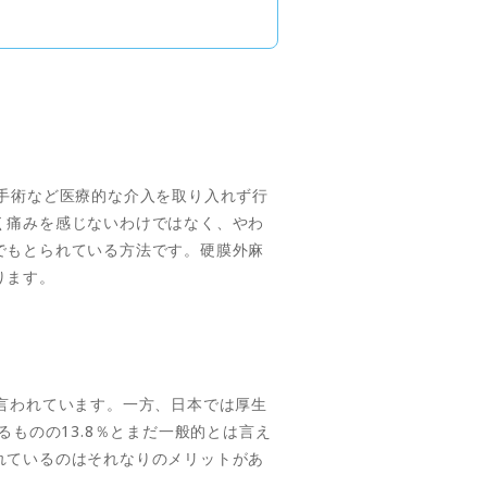
手術など医療的な介入を取り入れず行
く痛みを感じないわけではなく、やわ
でもとられている方法です。硬膜外麻
ります。
言われています。一方、日本では厚生
ものの13.8％とまだ一般的とは言え
れているのはそれなりのメリットがあ