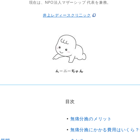
現在は、NPO法人マザーシップ 代表を兼務。
井上レディースクリ二ック
目次
無痛分娩のメリット
無痛分娩にかかる費用はいくら？