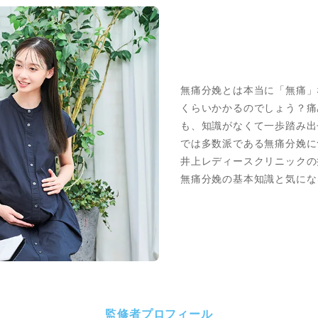
無痛分娩とは本当に「無痛」
くらいかかるのでしょう？痛
も、知識がなくて一歩踏み出
では多数派である無痛分娩に
井上レディースクリニックの
無痛分娩の基本知識と気にな
監修者プロフィール