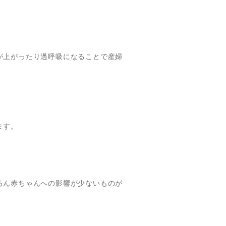
が上がったり過呼吸になることで産婦
ます。
ろん赤ちゃんへの影響が少ないものが