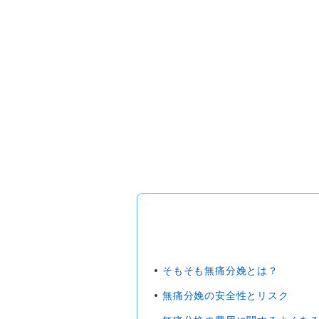
そもそも無痛分娩とは？
無痛分娩の安全性とリスク