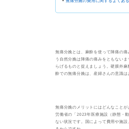
無痛分娩の費用に関するよくあ
無痛分娩とは、麻酔を使って陣痛の痛
う自然分娩は陣痛の痛みをともないま
らげるものと捉えましょう。硬膜外麻
酔での無痛分娩は、産婦さんの意識は
無痛分娩のメリットにはどんなことが
労働省の「2023年医療施設（静態・
ない状況です。国によって費用や施設
るからですね。