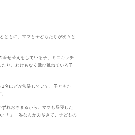
ンとともに、ママと子どもたちが次々と
の着せ替えをしている子、ミニキッチ
ったり、わけもなく飛び跳ねている子
も2名ほどが常駐していて、子どもた
す。
いずれおさまるから、ママも昼寝した
のよ！」「私なんか力尽きて、子どもの