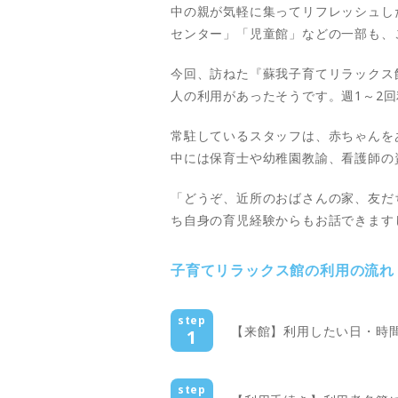
中の親が気軽に集ってリフレッシュし
センター」「児童館」などの一部も、
今回、訪ねた『蘇我子育てリラックス館
人の利用があったそうです。週1～2回
常駐しているスタッフは、赤ちゃんを
中には保育士や幼稚園教諭、看護師の
「どうぞ、近所のおばさんの家、友だ
ち自身の育児経験からもお話できます
子育てリラックス館の利用の流れ
step
【来館】利用したい日・時
1
step