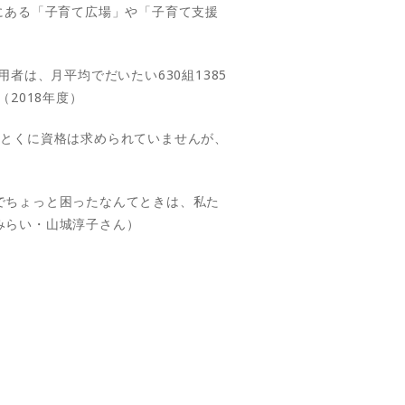
にある「子育て広場」や「子育て支援
者は、月平均でだいたい630組1385
2018年度）
。とくに資格は求められていませんが、
でちょっと困ったなんてときは、私た
みらい・山城淳子さん）