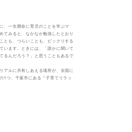
に、一生懸命に育児のことを学ぶマ
めてみると、なかなか勉強したとおり
ことも、つらいことも、ビックリする
ています。ときには、「誰かに聞いて
てるんだろう？」と思うこともあるで
リアルに共有しあえる場所が、全国に
の1つ、千葉市にある『子育てリラッ