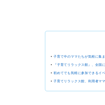
子育て中のママたちが気軽に集
『子育てリラックス館』、全国
初めてでも気軽に参加できるイ
子育てリラックス館、利用者マ