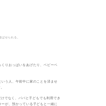
遊ばせられる。
っくりおっぱいをあげたり、ベビーベ
という人、午前中に家のことを済ませ
す。
だけでなく、パパと子どもでも利用でき
ターが、預かっている子どもと一緒に