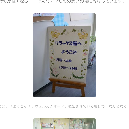
持ちが軽くなる――そんなママたちの憩いの場にもなっています。
には、「ようこそ！」ウェルカムボード。歓迎されている感じで、なんとなく