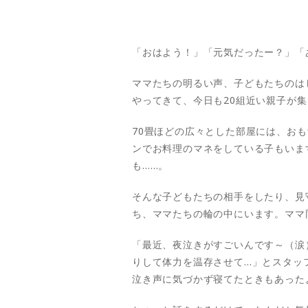
「おはよう！」「元気だったー？」「
ママたちの明るい声、子どもたちのは
やってきて、今日も20組近い親子が
70畳ほどの広々とした部屋には、お
ンでお料理のマネをしている子もいま
も……。
そんな子どもたちの相手をしたり、見
ち、ママたちの輪の中にいます。ママ
「最近、夜泣きがすごいんです～（涙
りして体力を温存させて…」とスタッ
泣き声に気づかず寝てたときもあった