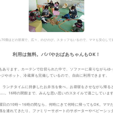
る70畳ほどの部屋で、広々、のびのび。スタッフもいるので、ママも安心して
利用は無料。パパやおばあちゃんもOK！
もあります。カーテンで仕切られた中で、ソファーに座りながらゆ
ンジやポット、冷蔵庫も完備しているので、自由に利用できます。
、ランチタイムに持参したお弁当を食べ、お昼寝をさせながら帰る
……。16時の閉館まで、みんな思い思いのスタイルで過ごしていま
曜日の10時～16時の間なら、何時にきて何時に帰ってもOK。ママ
孫を連れてきたり、ファミリーサポートのサポーターやベビーシッ