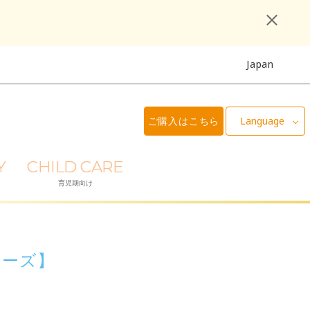
Japan
ご購入はこちら
Language
Y
CHILD CARE
育児期向け
リーズ】