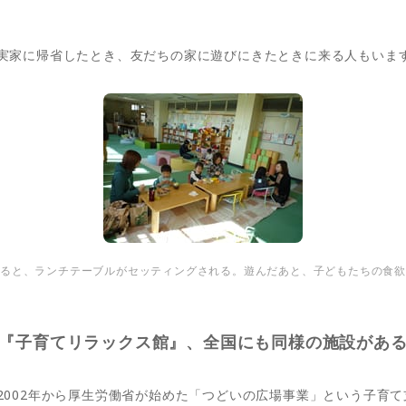
実家に帰省したとき、友だちの家に遊びにきたときに来る人もいま
ると、ランチテーブルがセッティングされる。遊んだあと、子どもたちの食
『子育てリラックス館』、全国にも同様の施設があ
2002年から厚生労働省が始めた「つどいの広場事業」という子育