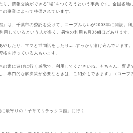
たり、情報交換ができる"場"をつくろうという事業です。全国各地
この事業によって整備されています。
』は、千葉市の委託を受けて、コープみらいが2008年に開設。利用
利用しているという人が多く、男性の利用も月36組ほどあります。（
あやしたり、ママと世間話をしたり……すっかり溶け込んでいます
資格を持っている人もいます。
ちの家に遊びに行く感覚で、利用してくださいね。もちろん、育児
し、専門的な解決策が必要なときは、ご紹介もできます」（コープ
間に最寄りの「子育てリラックス館」に行く