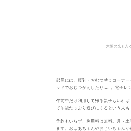
太陽の光も入
部屋には、授乳・おむつ替えコーナー
ッドでおむつがえしたり……。電子レ
午前中だけ利用して帰る親子もいれば
て午後たっぷり遊びにくるという人も
予約もいらず、利用料は無料。月～土
ます。おばあちゃんやおじいちゃんが