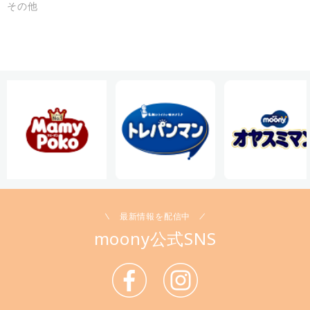
その他
最新情報を配信中
moony公式SNS