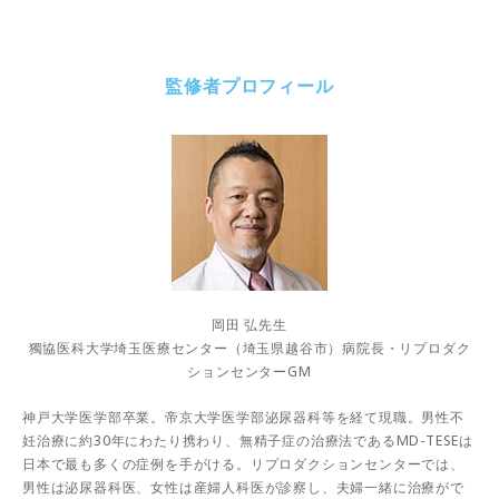
監修者プロフィール
岡田 弘先生
獨協医科大学埼玉医療センター（埼玉県越谷市）病院長・リプロダク
ションセンターGM
神戸大学医学部卒業。帝京大学医学部泌尿器科等を経て現職。男性不
妊治療に約30年にわたり携わり、無精子症の治療法であるMD-TESEは
日本で最も多くの症例を手がける。リプロダクションセンターでは、
男性は泌尿器科医、女性は産婦人科医が診察し、夫婦一緒に治療がで