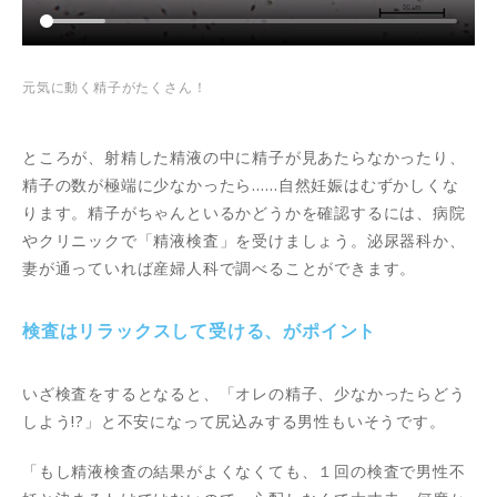
元気に動く精子がたくさん！
ところが、射精した精液の中に精子が見あたらなかったり、
精子の数が極端に少なかったら……自然妊娠はむずかしくな
ります。精子がちゃんといるかどうかを確認するには、病院
やクリニックで「精液検査」を受けましょう。泌尿器科か、
妻が通っていれば産婦人科で調べることができます。
検査はリラックスして受ける、がポイント
いざ検査をするとなると、「オレの精子、少なかったらどう
しよう!?」と不安になって尻込みする男性もいそうです。
「もし精液検査の結果がよくなくても、１回の検査で男性不