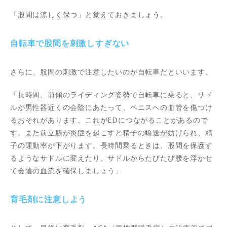
「股間は涼しく保つ」と覚えておきましょう。
自転車で股間を刺激しすぎない
さらに、股間の刺激で注意したいのが自転車だといいます。
「長時間、前傾のライディング姿勢で自転車に乗ると、サド
ルが男性器近くの会陰にあたって、ペニスへの血管を傷つけ
るおそれがあります。これがEDにつながることがあるので
す。また前立腺が炎症を起こすと精子の輸送が妨げられ、精
子の運動率が下がります。長時間乗るときは、股間を保護す
るようなサドルに変えたり、サドルからたびたび腰を浮かせ
て会陰の血流を確保しましょう」
育毛剤に注意しよう