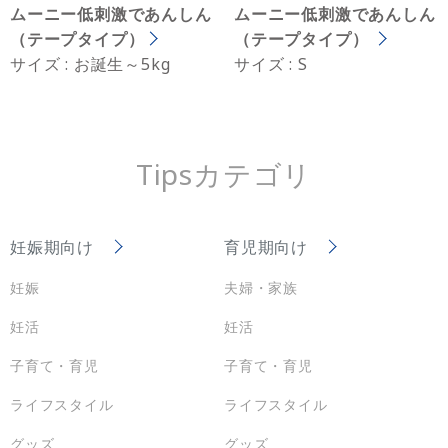
ムーニー低刺激であんしん
ムーニー低刺激であんしん
（テープタイプ）
（テープタイプ）
サイズ : お誕生～5kg
サイズ : S
Tipsカテゴリ
妊娠期向け
育児期向け
妊娠
夫婦・家族
妊活
妊活
子育て・育児
子育て・育児
ライフスタイル
ライフスタイル
グッズ
グッズ