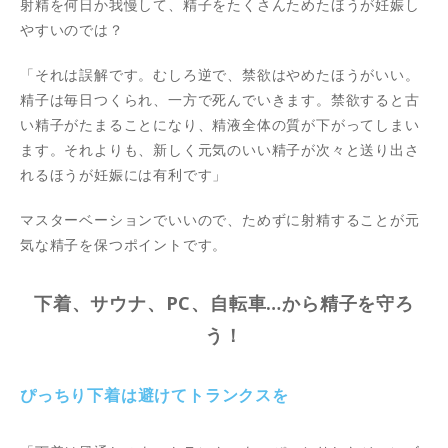
射精を何日か我慢して、精子をたくさんためたほうが妊娠し
やすいのでは？
「それは誤解です。むしろ逆で、禁欲はやめたほうがいい。
精子は毎日つくられ、一方で死んでいきます。禁欲すると古
い精子がたまることになり、精液全体の質が下がってしまい
ます。それよりも、新しく元気のいい精子が次々と送り出さ
れるほうが妊娠には有利です」
マスターベーションでいいので、ためずに射精することが元
気な精子を保つポイントです。
下着、サウナ、PC、自転車…から精子を守ろ
う！
ぴっちり下着は避けてトランクスを