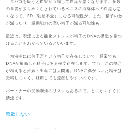
「タバコを吸うと血管が収縮して血流が悪くなります。多数
の血管が張りめぐらされているペニスの海綿体への血流も悪
くなって、ED（勃起不全）になる可能性が。また、精子の数
が減ったり、運動能力の高い精子が減る可能性も」
最近は、喫煙による酸化ストレスが精子のDNAの構造を傷つ
けることもわかっているといいます。
「精液中には何千万という精子が存在していて、通常でも
DNAが損傷した精子はある程度存在します。でも、この割合
が増えると妊娠・出産には大問題。DNAに傷がついた精子は
受精しにくく、妊娠しても流産しやすいのです」
パートナーの受動喫煙のリスクもあるので、とにかくすぐに
禁煙です。
禁欲しない