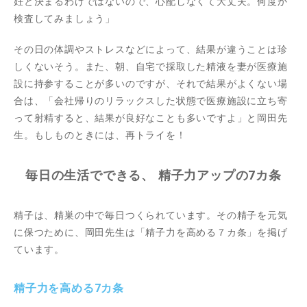
妊と決まるわけではないので、心配しなくて大丈夫。何度か
検査してみましょう」
その日の体調やストレスなどによって、結果が違うことは珍
しくないそう。また、朝、自宅で採取した精液を妻が医療施
設に持参することが多いのですが、それで結果がよくない場
合は、「会社帰りのリラックスした状態で医療施設に立ち寄
って射精すると、結果が良好なことも多いですよ」と岡田先
生。もしものときには、再トライを！
毎日の生活でできる、 精子力アップの7カ条
精子は、精巣の中で毎日つくられています。その精子を元気
に保つために、岡田先生は「精子力を高める７カ条」を掲げ
ています。
精子力を高める7カ条