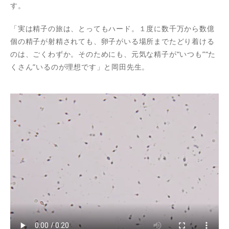
す。
「実は精子の旅は、とってもハード。１度に数千万から数億
個の精子が射精されても、卵子がいる場所までたどり着ける
のは、ごくわずか。そのためにも、元気な精子が“いつも”“た
くさん”いるのが理想です」と岡田先生。