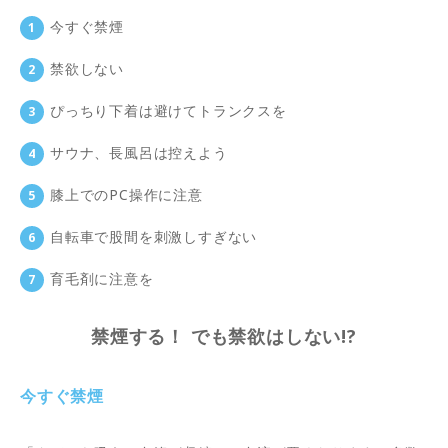
今すぐ禁煙
禁欲しない
ぴっちり下着は避けてトランクスを
サウナ、長風呂は控えよう
膝上でのPC操作に注意
自転車で股間を刺激しすぎない
育毛剤に注意を
禁煙する！ でも禁欲はしない!?
今すぐ禁煙