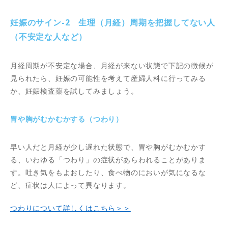
妊娠のサイン-2 生理（月経）周期を把握してない人
（不安定な人など）
月経周期が不安定な場合、月経が来ない状態で下記の徴候が
見られたら、妊娠の可能性を考えて産婦人科に行ってみる
か、妊娠検査薬を試してみましょう。
胃や胸がむかむかする（つわり）
早い人だと月経が少し遅れた状態で、胃や胸がむかむかす
る、いわゆる「つわり」の症状があらわれることがありま
す。吐き気をもよおしたり、食べ物のにおいが気になるな
ど、症状は人によって異なります。
つわりについて詳しくはこちら＞＞