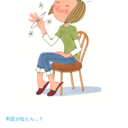
判定が出たら…？