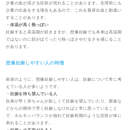
少量の血が混ざる症状が現れることがあります。生理前にも
少量の出血をする場合もあるので、これを着床出血と勘違い
することがあります。
・体温が高く熱っぽい
妊娠すると高温期が続きますが、想像妊娠でも本来は高温期
ではないのに顔がほてったり熱っぽさやだるさを感じること
があります。
想像妊娠しやすい人の特徴
前述のように、想像妊娠しやすい人は、妊娠について常に考
えている人が多いようです。
・妊娠を待ち望んでいる人
自身が早く赤ちゃんが欲しくて妊娠を望んでいたり、親族な
どからの期待で早く妊娠しなければと常に思っていること
で、ホルモンバランスが崩れて妊娠初期のような症状が体に
表れることがあります。
・妊娠への不安がある人