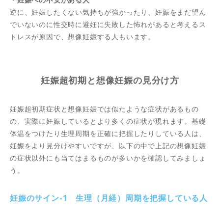
逆に、妊娠したくない気持ちが強かったり、妊娠をまだ望ん
でいないのに性交時に避妊に失敗した怖れがあると考えるス
トレスが原因で、想像妊娠する人もいます。
妊娠超初期と想像妊娠の見分け方
妊娠超初期症状と想像妊娠では似たような症状があるもの
の、実際に妊娠しているとより多くの症状が現れます。基礎
体温をつけたり生理周期を正確に把握したりしている人は、
妊娠をより見分けやすいですが、以下の中で上記の想像妊娠
の症状以外にも当てはまるものが多いかを確認してみましょ
う。
妊娠のサイン-1 生理（月経）周期を把握している人