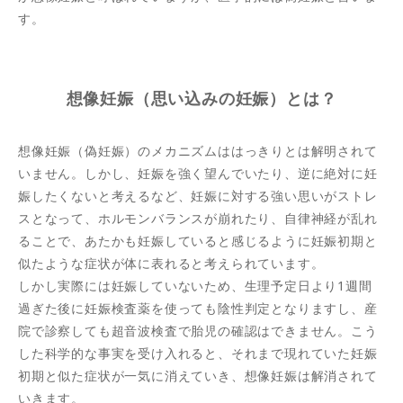
す。
想像妊娠（思い込みの妊娠）とは？
想像妊娠（偽妊娠）のメカニズムははっきりとは解明されて
いません。しかし、妊娠を強く望んでいたり、逆に絶対に妊
娠したくないと考えるなど、妊娠に対する強い思いがストレ
スとなって、ホルモンバランスが崩れたり、自律神経が乱れ
ることで、あたかも妊娠していると感じるように妊娠初期と
似たような症状が体に表れると考えられています。
しかし実際には妊娠していないため、生理予定日より1週間
過ぎた後に妊娠検査薬を使っても陰性判定となりますし、産
院で診察しても超音波検査で胎児の確認はできません。こう
した科学的な事実を受け入れると、それまで現れていた妊娠
初期と似た症状が一気に消えていき、想像妊娠は解消されて
いきます。