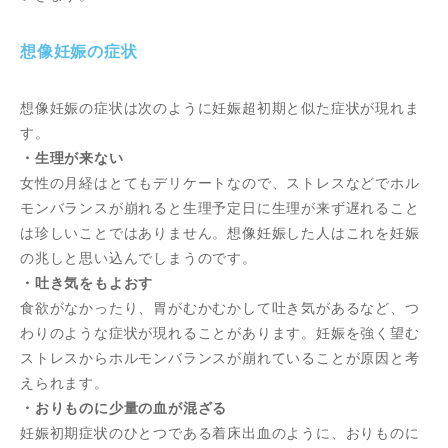
想像妊娠の症状
想像妊娠の症状は次のように妊娠超初期と似た症状が現れま
す。
・生理が来ない
女性の月経はとてもデリケートなので、ストレスなどでホル
モンバランスが崩れると生理予定日に生理が来ず遅れること
は珍しいことではありません。想像妊娠した人はこれを妊娠
の兆しと思い込んでしまうのです。
・吐き気をもよおす
食欲がなかったり、胃がむかむかして吐き気があるなど、つ
わりのような症状が現れることがあります。妊娠を強く望む
ストレスからホルモンバランスが崩れていることが原因と考
えられます。
・おりものに少量の血が混ざる
妊娠初期症状のひとつである着床出血のように、おりものに