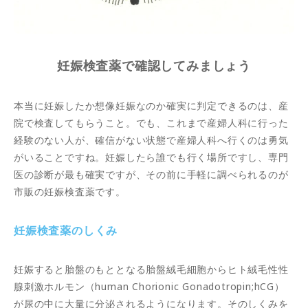
妊娠検査薬で確認してみましょう
本当に妊娠したか想像妊娠なのか確実に判定できるのは、産
院で検査してもらうこと。でも、これまで産婦人科に行った
経験のない人が、確信がない状態で産婦人科へ行くのは勇気
がいることですね。妊娠したら誰でも行く場所ですし、専門
医の診断が最も確実ですが、その前に手軽に調べられるのが
市販の妊娠検査薬です。
妊娠検査薬のしくみ
妊娠すると胎盤のもととなる胎盤絨毛細胞からヒト絨毛性性
腺刺激ホルモン（human Chorionic Gonadotropin;hCG）
が尿の中に大量に分泌されるようになります。そのしくみを