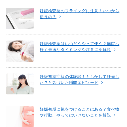
妊娠検査薬のフライングに注意！いつから
使うの？
妊娠検査薬はいつどうやって使う？病院へ
行く最適なタイミングや注意点を解説
妊娠初期症状の体験談！もしかして妊娠し
た？と気づいた瞬間エピソード
妊娠初期に気をつけることはある？食べ物
や行動、やってはいけないことを解説