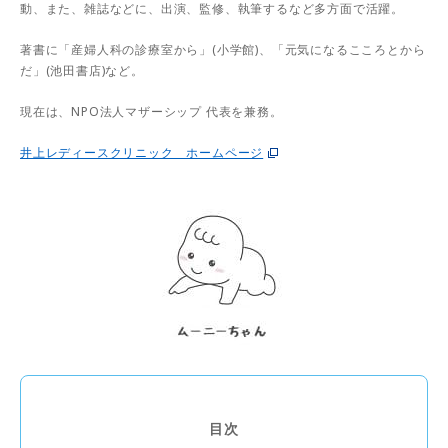
動、また、雑誌などに、出演、監修、執筆するなど多方面で活躍。
著書に「産婦人科の診療室から」(小学館)、「元気になるこころとから
だ」(池田書店)など。
現在は、NPO法人マザーシップ 代表を兼務。
井上レディースクリニック ホームページ
目次