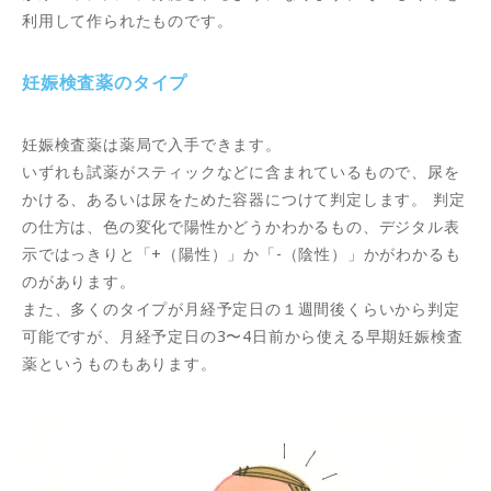
利用して作られたものです。
妊娠検査薬のタイプ
妊娠検査薬は薬局で入手できます。
いずれも試薬がスティックなどに含まれているもので、尿を
かける、あるいは尿をためた容器につけて判定します。 判定
の仕方は、色の変化で陽性かどうかわかるもの、デジタル表
示ではっきりと「+（陽性）」か「-（陰性）」かがわかるも
のがあります。
また、多くのタイプが月経予定日の１週間後くらいから判定
可能ですが、月経予定日の3〜4日前から使える早期妊娠検査
薬というものもあります。