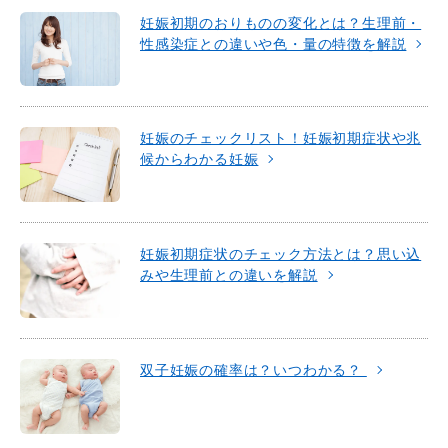
妊娠初期のおりものの変化とは？生理前・
性感染症との違いや色・量の特徴を解説
妊娠のチェックリスト！妊娠初期症状や兆
候からわかる妊娠
妊娠初期症状のチェック方法とは？思い込
みや生理前との違いを解説
双子妊娠の確率は？いつわかる？