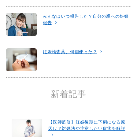
みんなはいつ報告した？自分の親への妊娠
報告
妊娠検査薬、何個使った？
新着記事
【医師監修】妊娠後期に下痢になる原
因は？対処法や注意したい症状を解説