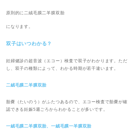
原則的に二絨毛膜二羊膜双胎
になります。
双子はいつわかる？
妊婦健診の超音波（エコー）検査で双子がわかります。ただ
し、双子の種類によって、わかる時期が若干違います。
二絨毛膜二羊膜双胎
胎嚢（たいのう）がふたつあるので、エコー検査で胎嚢が確
認できる妊娠5週ごろからわかることが多いです。
一絨毛膜二羊膜双胎、一絨毛膜一羊膜双胎