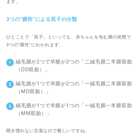
ます。
3つの“膜性”による双子の分類
ひとことで「双子」といっても、赤ちゃんを包む膜の状態で
3つの“膜性”にわかれます。
絨毛膜が2つで羊膜が2つの「二絨毛膜二羊膜双胎
（DD双胎）」
絨毛膜が1つで羊膜が2つの「一絨毛膜二羊膜双胎
（MD双胎）」
絨毛膜が1つで羊膜が1つの「一絨毛膜一羊膜双胎
（MM双胎）」
聞き慣れない言葉なので難しいですね。