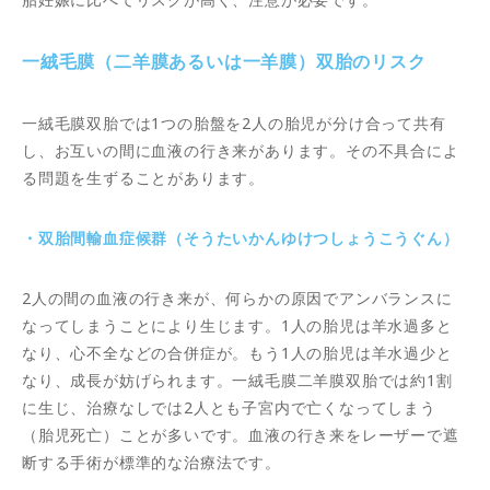
一絨毛膜（二羊膜あるいは一羊膜）双胎のリスク
一絨毛膜双胎では1つの胎盤を2人の胎児が分け合って共有
し、お互いの間に血液の行き来があります。その不具合によ
る問題を生ずることがあります。
・双胎間輸血症候群（そうたいかんゆけつしょうこうぐん）
2人の間の血液の行き来が、何らかの原因でアンバランスに
なってしまうことにより生じます。1人の胎児は羊水過多と
なり、心不全などの合併症が。もう1人の胎児は羊水過少と
なり、成長が妨げられます。一絨毛膜二羊膜双胎では約1割
に生じ、治療なしでは2人とも子宮内で亡くなってしまう
（胎児死亡）ことが多いです。血液の行き来をレーザーで遮
断する手術が標準的な治療法です。