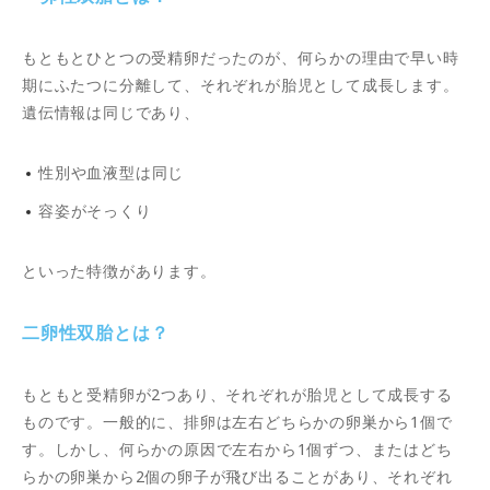
もともとひとつの受精卵だったのが、何らかの理由で早い時
期にふたつに分離して、それぞれが胎児として成長します。
遺伝情報は同じであり、
性別や血液型は同じ
容姿がそっくり
といった特徴があります。
二卵性双胎とは？
もともと受精卵が2つあり、それぞれが胎児として成長する
ものです。一般的に、排卵は左右どちらかの卵巣から1個で
す。しかし、何らかの原因で左右から1個ずつ、またはどち
らかの卵巣から2個の卵子が飛び出ることがあり、それぞれ