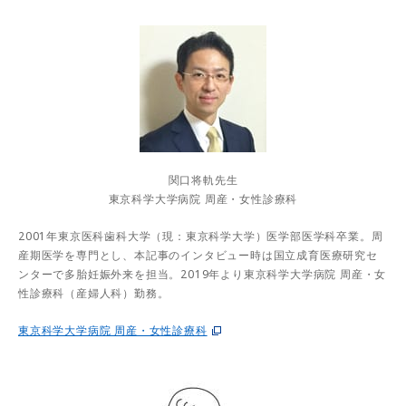
関口将軌先生
東京科学大学病院 周産・女性診療科
2001年東京医科歯科大学（現：東京科学大学）医学部医学科卒業。周
産期医学を専門とし、本記事のインタビュー時は国立成育医療研究セ
ンターで多胎妊娠外来を担当。2019年より東京科学大学病院 周産・女
性診療科（産婦人科）勤務。
東京科学大学病院 周産・女性診療科