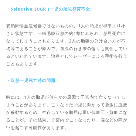
・Selective IUGR (一児の胎児発育不全)
双胎間輸血症候群ではないものの、1人の胎児が標準より小
さい状態です。一絨毛膜双胎の約1割にみられ、胎児死亡に
なってしまうこともあります。2人の胎盤の分け合い方が不
均等であることが原因で、血流の行き来の偏りも関係してい
るといわれています。治療としてレーザーによる手術を行う
こともあります。
・双胎一児死亡時の問題
時には、1人の胎児が何らかの原因で子宮内で亡くなってし
まうことがあります。亡くなった胎児に向かって急激に血液
が移動するため、生存している胎児は重い低血圧・貧血にな
ることが。その結果、子宮内で亡くなったり、脳などの障が
いを起こす可能性があります。