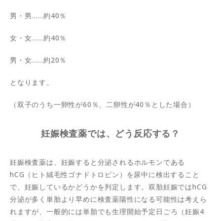
男・男……約40％
女・女……約40％
男・女……約20％
となります。
（双子のうち一卵性が60％、二卵性が40％とした場合）
妊娠検査薬では、どう反応する？
妊娠検査薬は、妊娠すると分泌されるホルモンである
hCG（ヒト絨毛性ゴナドトロピン）を尿中に検出すること
で、妊娠しているかどうかを判定します。双胎妊娠ではhCG
分泌が多く単胎より早めに検査薬陽性になる可能性は考えら
れますが、一般的には単胎でも生理開始予定日ごろ（妊娠4