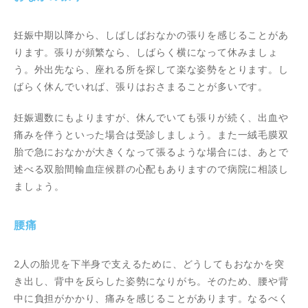
妊娠中期以降から、しばしばおなかの張りを感じることがあ
ります。張りが頻繁なら、しばらく横になって休みましょ
う。外出先なら、座れる所を探して楽な姿勢をとります。し
ばらく休んでいれば、張りはおさまることが多いです。
妊娠週数にもよりますが、休んでいても張りが続く、出血や
痛みを伴うといった場合は受診しましょう。また一絨毛膜双
胎で急におなかが大きくなって張るような場合には、あとで
述べる双胎間輸血症候群の心配もありますので病院に相談し
ましょう。
腰痛
2人の胎児を下半身で支えるために、どうしてもおなかを突
き出し、背中を反らした姿勢になりがち。そのため、腰や背
中に負担がかかり、痛みを感じることがあります。なるべく