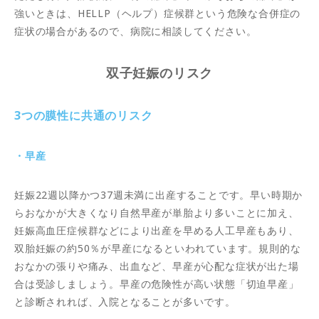
強いときは、HELLP（ヘルプ）症候群という危険な合併症の
症状の場合があるので、病院に相談してください。
双子妊娠のリスク
3つの膜性に共通のリスク
・早産
妊娠22週以降かつ37週未満に出産することです。早い時期か
らおなかが大きくなり自然早産が単胎より多いことに加え、
妊娠高血圧症候群などにより出産を早める人工早産もあり、
双胎妊娠の約50％が早産になるといわれています。規則的な
おなかの張りや痛み、出血など、早産が心配な症状が出た場
合は受診しましょう。早産の危険性が高い状態「切迫早産」
と診断されれば、入院となることが多いです。