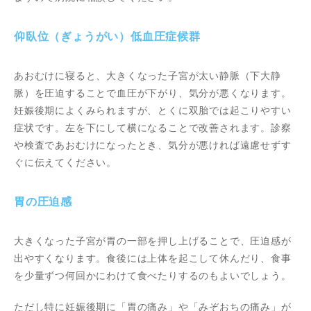
仰臥位（ぎょうがい）低血圧症候群
あおむけに寝ると、大きくなった子宮が太い静脈（下大静
脈）を圧迫することで血圧が下がり、気分が悪くなります。
妊娠後期によくみられますが、とくに双胎では起こりやすい
症状です。左を下にして横になることで改善されます。診察
や検査であおむけになったとき、気分が悪ければ遠慮せずす
ぐに伝えてください。
胃の圧迫感
大きくなった子宮が胃の一部を押し上げることで、圧迫感が
出やすくなります。食後には上体を起こして休んだり、食事
を少量ずつ何回かにわけて食べたりするのもよいでしょう。
ただし特に妊娠後期に「胃の痛み」や「みぞおちの痛み」が