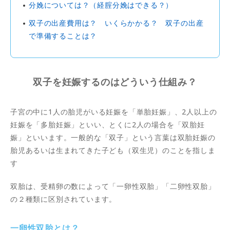
分娩については？（経腟分娩はできる？）
双子の出産費用は？ いくらかかる？ 双子の出産
で準備することは？
双子を妊娠するのはどういう仕組み？
子宮の中に1人の胎児がいる妊娠を「単胎妊娠」、2人以上の
妊娠を「多胎妊娠」といい、とくに2人の場合を「双胎妊
娠」といいます。一般的な「双子」という言葉は双胎妊娠の
胎児あるいは生まれてきた子ども（双生児）のことを指しま
す
双胎は、受精卵の数によって「一卵性双胎」「二卵性双胎」
の２種類に区別されています。
一卵性双胎とは？