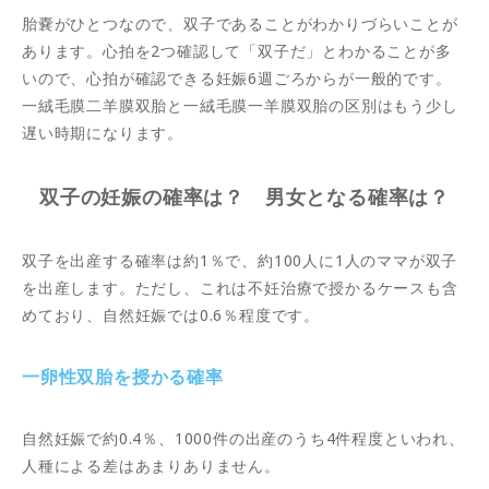
胎嚢がひとつなので、双子であることがわかりづらいことが
あります。心拍を2つ確認して「双子だ」とわかることが多
いので、心拍が確認できる妊娠6週ごろからが一般的です。
一絨毛膜二羊膜双胎と一絨毛膜一羊膜双胎の区別はもう少し
遅い時期になります。
双子の妊娠の確率は？ 男女となる確率は？
双子を出産する確率は約1％で、約100人に1人のママが双子
を出産します。ただし、これは不妊治療で授かるケースも含
めており、自然妊娠では0.6％程度です。
一卵性双胎を授かる確率
自然妊娠で約0.4％、1000件の出産のうち4件程度といわれ、
人種による差はあまりありません。