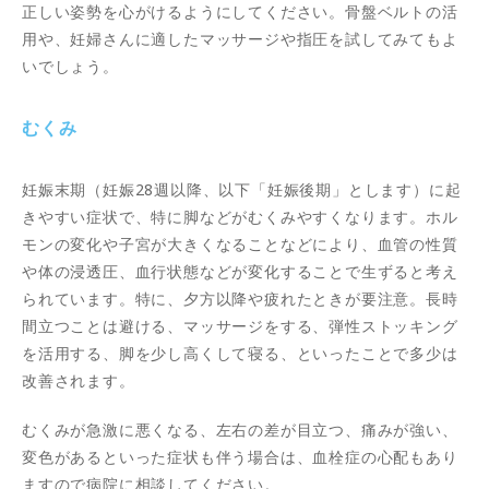
正しい姿勢を心がけるようにしてください。骨盤ベルトの活
用や、妊婦さんに適したマッサージや指圧を試してみてもよ
いでしょう。
むくみ
妊娠末期（妊娠28週以降、以下「妊娠後期」とします）に起
きやすい症状で、特に脚などがむくみやすくなります。ホル
モンの変化や子宮が大きくなることなどにより、血管の性質
や体の浸透圧、血行状態などが変化することで生ずると考え
られています。特に、夕方以降や疲れたときが要注意。長時
間立つことは避ける、マッサージをする、弾性ストッキング
を活用する、脚を少し高くして寝る、といったことで多少は
改善されます。
むくみが急激に悪くなる、左右の差が目立つ、痛みが強い、
変色があるといった症状も伴う場合は、血栓症の心配もあり
ますので病院に相談してください。