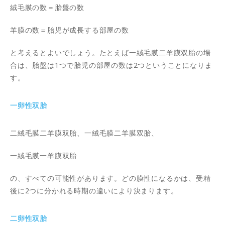
絨毛膜の数＝胎盤の数
羊膜の数＝胎児が成長する部屋の数
と考えるとよいでしょう。たとえば一絨毛膜二羊膜双胎の場
合は、胎盤は1つで胎児の部屋の数は2つということになりま
す。
一卵性双胎
二絨毛膜二羊膜双胎、一絨毛膜二羊膜双胎、
一絨毛膜一羊膜双胎
の、すべての可能性があります。どの膜性になるかは、受精
後に2つに分かれる時期の違いにより決まります。
二卵性双胎