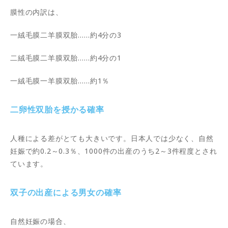
膜性の内訳は、
一絨毛膜二羊膜双胎……約4分の3
二絨毛膜二羊膜双胎……約4分の1
一絨毛膜一羊膜双胎……約1％
二卵性双胎を授かる確率
人種による差がとても大きいです。日本人では少なく、自然
妊娠で約0.2～0.3％、1000件の出産のうち2～3件程度とされ
ています。
双子の出産による男女の確率
自然妊娠の場合、