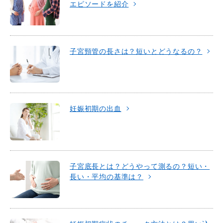
エピソードを紹介
子宮頸管の長さは？短いとどうなるの？
妊娠初期の出血
子宮底長とは？どうやって測るの？短い・
長い・平均の基準は？