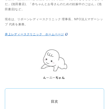
だ」(池田書店)、「赤ちゃんとお母さんのための妊娠中のごはん」(池
田書店)など。
現在は、リボーンレディースクリニック 理事長、NPO法人マザーシッ
プ 代表を兼務。
井上レディースクリニック ホームページ
目次