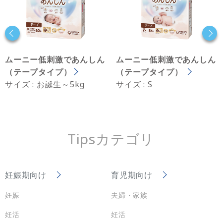
ムーニー低刺激であんしん
ムーニー低刺激であんしん
（テープタイプ）
（テープタイプ）
サイズ : お誕生～5kg
サイズ : S
Tipsカテゴリ
妊娠期向け
育児期向け
妊娠
夫婦・家族
妊活
妊活