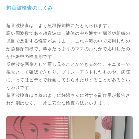
超音波検査のしくみ
超音波検査は、よく魚群探知機にたとえられます。
高い周波数である超音波は、液体の中を通すと臓器や組織の
境目で反射する性質があります。これを海の中で応用したの
が魚群探知機で、羊水たっぷりのママのおなかで応用したの
が妊娠中の検査用です。
反射波を画像として写し見ることができるので、モニターで
視覚として確認できたり、プリントアウトしたものや、病院
によってはビデオで録画してもらえたりすることがあるとい
うわけです。
超音波検査はＸ線のように妊婦さんに対する副作用が報告さ
れた例はなく、非常に安全な検査方法といえます。