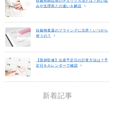
妊娠初期症状のチェック方法とは？思い込
みや生理前との違いを解説
妊娠検査薬のフライングに注意！いつから
使うの？
【医師監修】出産予定日の計算方法は？予
定日をカレンダーで確認
新着記事