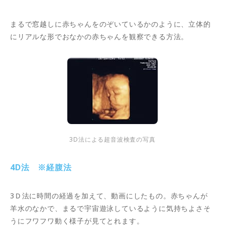
まるで窓越しに赤ちゃんをのぞいているかのように、立体的
にリアルな形でおなかの赤ちゃんを観察できる方法。
3D法による超音波検査の写真
4D法 ※経腹法
3Ｄ法に時間の経過を加えて、動画にしたもの。赤ちゃんが
羊水のなかで、まるで宇宙遊泳しているように気持ちよさそ
うにフワフワ動く様子が見てとれます。