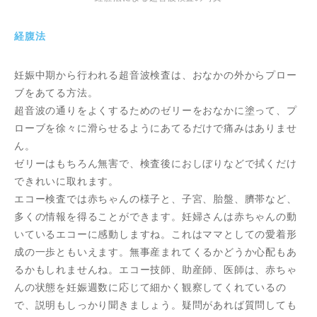
経腹法
妊娠中期から行われる超音波検査は、おなかの外からプロー
ブをあてる方法。
超音波の通りをよくするためのゼリーをおなかに塗って、プ
ローブを徐々に滑らせるようにあてるだけで痛みはありませ
ん。
ゼリーはもちろん無害で、検査後におしぼりなどで拭くだけ
できれいに取れます。
エコー検査では赤ちゃんの様子と、子宮、胎盤、臍帯など、
多くの情報を得ることができます。妊婦さんは赤ちゃんの動
いているエコーに感動しますね。これはママとしての愛着形
成の一歩ともいえます。無事産まれてくるかどうか心配もあ
るかもしれませんね。エコー技師、助産師、医師は、赤ちゃ
んの状態を妊娠週数に応じて細かく観察してくれているの
で、説明もしっかり聞きましょう。疑問があれば質問しても