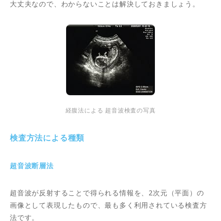
大丈夫なので、わからないことは解決しておきましょう。
経腹法による 超音波検査の写真
検査方法による種類
超音波断層法
超音波が反射することで得られる情報を、2次元（平面）の
画像として表現したもので、最も多く利用されている検査方
法です。