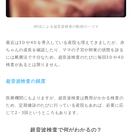
4D法による超音波検査の動画の一コマ
最近は3Ｄや4Ｄを導入している産院も増えてきましたが、赤
ちゃんの成長を確認したり、ママの子宮や卵巣の状態を診る
には断層法で十分なため、超音波検査のたびに毎回3Ｄや4Ｄ
検査があるとは限りません。
超音波検査の頻度
医療機関にもよりますが、超音波検査は費用がかかる検査の
ため、定期健診のたびに行っている産院もあれば、必要に応
じて2・3回というところもあります。
超音波検査で何がわかるの？