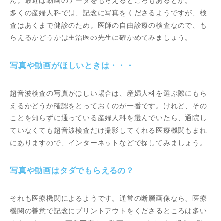
ん。最近は動画のデータをもらえるところもあるとか。
多くの産婦人科では、記念に写真をくださるようですが、検
査はあくまで健診のため。医師の自由診療の検査なので、も
らえるかどうかは主治医の先生に確かめてみましょう。
写真や動画がほしいときは・・・
超音波検査の写真がほしい場合は、産婦人科を選ぶ際にもら
えるかどうか確認をとっておくのが一番です。けれど、その
ことを知らずに通っている産婦人科を選んでいたら、通院し
ていなくても超音波検査だけ撮影してくれる医療機関もまれ
にありますので、インターネットなどで探してみましょう。
写真や動画はタダでもらえるの？
それも医療機関によるようです。通常の断層画像なら、医療
機関の善意で記念にプリントアウトをくださるところは多い