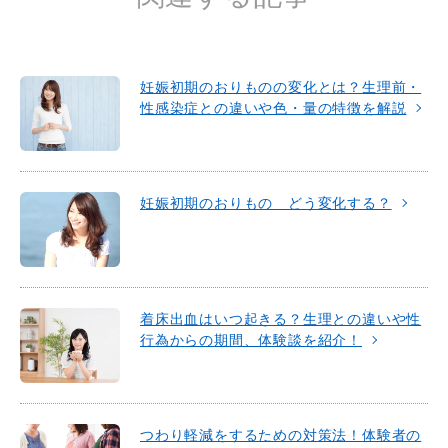
妊娠初期のおりものの変化とは？生理前・
性感染症との違いや色・量の特徴を解説
妊娠初期のおりもの どう変化する？
着床出血はいつ起きる？生理との違いや性
行為からの期間、体験談を紹介！
つわり軽減をするための対策法！体験者の