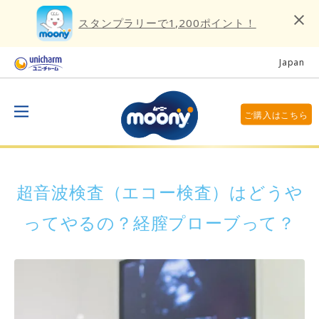
スタンプラリーで1,200ポイント！
Japan
ご購入はこちら
超音波検査（エコー検査）はどうや
ってやるの？経膣プローブって？