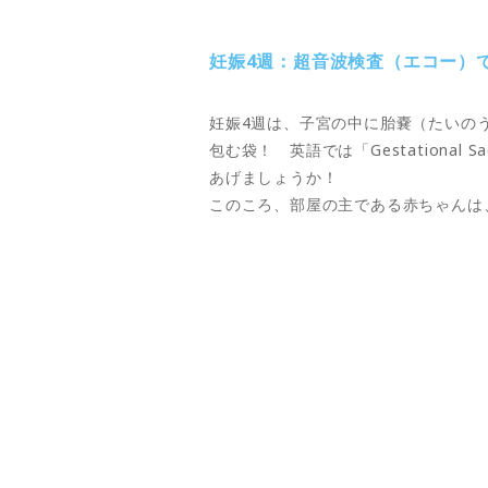
妊娠4週：超音波検査（エコー）
妊娠4週は、子宮の中に胎嚢（たいの
包む袋！ 英語では「Gestation
あげましょうか！
このころ、部屋の主である赤ちゃんは