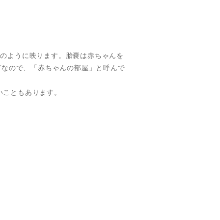
袋のように映ります。胎嚢は赤ちゃんを
ミングなので、「赤ちゃんの部屋」と呼んで
いこともあります。