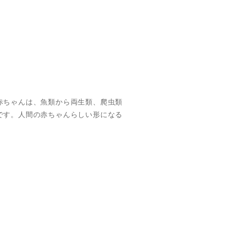
赤ちゃんは、魚類から両生類、爬虫類
です。人間の赤ちゃんらしい形になる