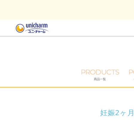
PRODUCTS
P
商品一覧
妊娠2ヶ