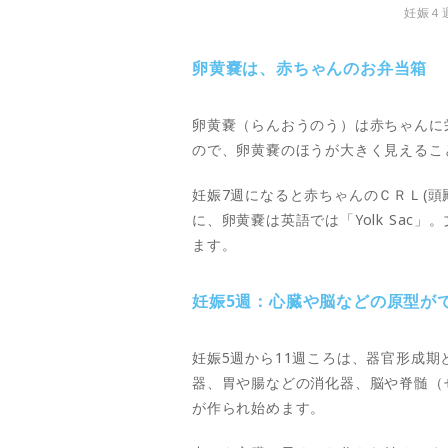
妊娠４
卵黄嚢は、赤ちゃんのお弁当箱
卵黄嚢（らんおうのう）は赤ちゃんに
ので、卵黄嚢のほうが大きく見えるこ
妊娠7週になると赤ちゃんのＣＲＬ(
に、卵黄嚢は英語では「Yolk Sa
ます。
妊娠5週：心臓や脳などの原型が
妊娠5週から11週ころは、器官形成
器、胃や腸などの消化器、脳や脊髄（
が作られ始めます。