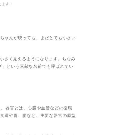
えます！
赤ちゃんが映っても、まだとても小さい
が小さく見えるようになります。ちなみ
ング」という素敵な名前でも呼ばれてい
す。器官とは、心臓や血管などの循環
、食道や胃、腸など、主要な器官の原型