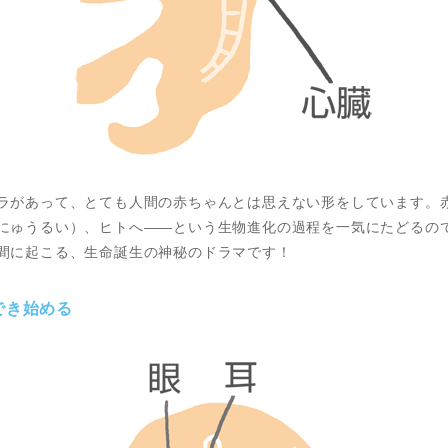
ラがあって、とても人間の赤ちゃんとは思えない形をしています。
にゅうるい）、ヒトへ――という生物進化の過程を一気にたどるの
間に起こる、生命誕生の神秘のドラマです！
でき始める