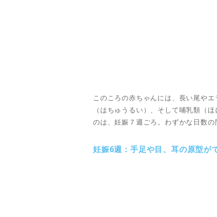
このころの赤ちゃんには、長い尾やエ
（はちゅうるい）、そして哺乳類（ほ
のは、妊娠７週ごろ。わずかな日数の
妊娠6週：手足や目、耳の原型が