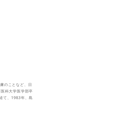
皮膚のことなど、日
西医科大学医学部卒
て、1983年、島