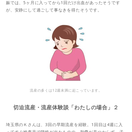
娠では、5ヶ月に入ってから1回だけ出血があったそうです
が、安静にして過ごして事なきを得たそうです。
流産の多くは12週未満に起こっています。
切迫流産・流産体験談「わたしの場合」２
埼玉県のＫさんは、3回の早期流産を経験。1回目は4週に入
ってすぐ検査薬で陽性が出たものの、胎嚢が見つからず、子