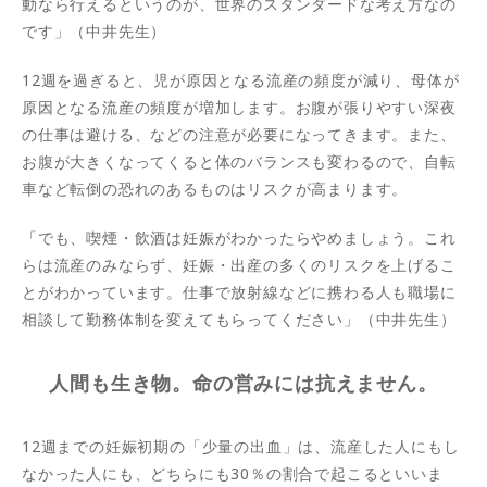
動なら行えるというのが、世界のスタンダードな考え方なの
です」（中井先生）
12週を過ぎると、児が原因となる流産の頻度が減り、母体が
原因となる流産の頻度が増加します。お腹が張りやすい深夜
の仕事は避ける、などの注意が必要になってきます。また、
お腹が大きくなってくると体のバランスも変わるので、自転
車など転倒の恐れのあるものはリスクが高まります。
「でも、喫煙・飲酒は妊娠がわかったらやめましょう。これ
らは流産のみならず、妊娠・出産の多くのリスクを上げるこ
とがわかっています。仕事で放射線などに携わる人も職場に
相談して勤務体制を変えてもらってください」（中井先生）
人間も生き物。命の営みには抗えません。
12週までの妊娠初期の「少量の出血」は、流産した人にもし
なかった人にも、どちらにも30％の割合で起こるといいま