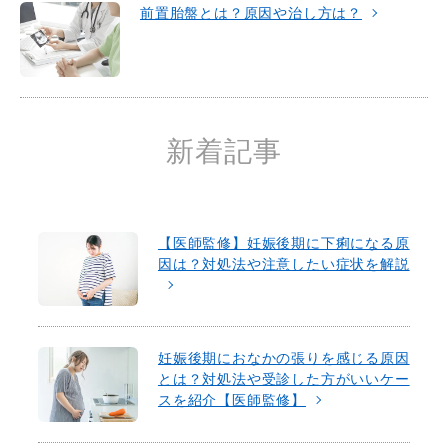
前置胎盤とは？原因や治し方は？
新着記事
【医師監修】妊娠後期に下痢になる原
因は？対処法や注意したい症状を解説
妊娠後期におなかの張りを感じる原因
とは？対処法や受診した方がいいケー
スを紹介【医師監修】