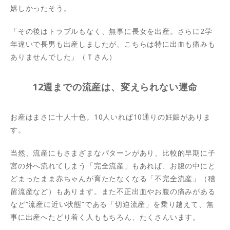
嬉しかったそう。
「その後はトラブルもなく、無事に長女を出産。さらに2学
年違いで長男も出産しましたが、こちらは特に出血も痛みも
ありませんでした」（Ｔさん）
12週までの流産は、変えられない運命
お産はまさに十人十色。10人いれば10通りの妊娠がありま
す。
当然、流産にもさまざまなパターンがあり、比較的早期に子
宮の外へ流れてしまう「完全流産」もあれば、お腹の中にと
どまったまま赤ちゃんが育たたなくなる「不完全流産」（稽
留流産など）もあります。また不正出血やお腹の痛みがある
など“流産に近い状態”である「切迫流産」を乗り越えて、無
事に出産へたどり着く人ももちろん、たくさんいます。