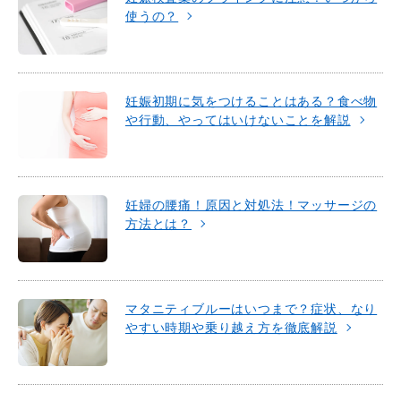
使うの？
妊娠初期に気をつけることはある？食べ物
や行動、やってはいけないことを解説
妊婦の腰痛！原因と対処法！マッサージの
方法とは？
マタニティブルーはいつまで？症状、なり
やすい時期や乗り越え方を徹底解説