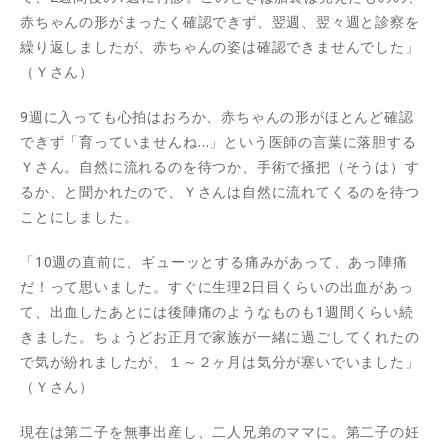
赤ちゃんの形がまったく確認できず、翌週、翌々週と診察を
繰り返しましたが、赤ちゃんの姿は確認できませんでした」
（Ｙさん）
9週に入っても心拍はおろか、赤ちゃんの形がほとんど確認
できず「育っていませんね…」という医師の言葉に落胆する
Ｙさん。自然に流れるのを待つか、手術で掻把（そうは）す
るか、と聞かれたので、Ｙさんは自然に流れてくるのを待つ
ことにしました。
「10週の直前に、ギューッとする痛みがあって、あっ陣痛
だ！って思いました。すぐに生理2日目くらいの出血があっ
て、出血したあとには後陣痛のようなものも1週間くらい続
きました。ちょうどお正月で家族が一緒に過ごしてくれたの
で気が紛れましたが、１～２ヶ月は気分が塞いでいました」
（Ｙさん）
現在は第二子を無事出産し、二人兄弟のママに。第二子の妊