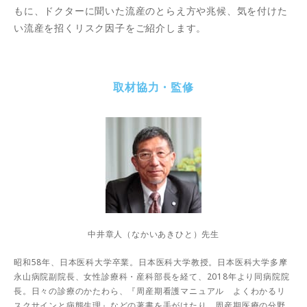
もに、ドクターに聞いた流産のとらえ方や兆候、気を付けた
い流産を招くリスク因子をご紹介します。
取材協力・監修
中井章人（なかいあきひと）先生
昭和58年、日本医科大学卒業。日本医科大学教授。日本医科大学多摩
永山病院副院長、女性診療科・産科部長を経て、2018年より同病院院
長。日々の診療のかたわら、『周産期看護マニュアル よくわかるリ
スクサインと病態生理』などの著書を手がけたり、周産期医療の分野