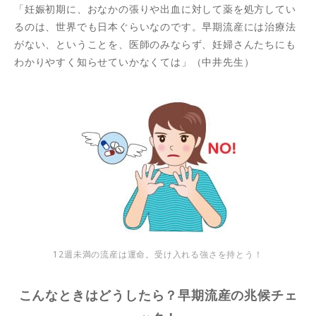
「妊娠初期に、おなかの張りや出血に対して薬を処方してい
るのは、世界でも日本ぐらいなのです。早期流産には治療法
がない、ということを、医師のみならず、妊婦さんたちにも
わかりやすく知らせていかなくては」（中井先生）
12週未満の流産は運命。受け入れる強さを持とう！
こんなときはどうしたら？早期流産の兆候チェ