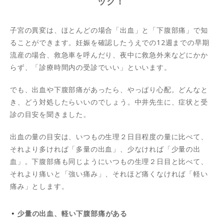
ック！
子宮の異変は、ほとんどの場合「出血」と「下腹部痛」で知
ることができます。妊娠を確認したうえでの12週までの早期
流産の場合、救急車を呼んだり、夜中に救急外来などにかか
らず、「診療時間内の受診でいい」といいます。
でも、出血や下腹部痛があったら、やっぱり心配。どんなと
き、どう対処したらいいのでしょう。中井先生に、症状と受
診の目安を聞きました。
出血の量の目安は、いつもの生理２日目程度の量に比べて、
それより多ければ「多量の出血」、少なければ「少量の出
血」。下腹部痛も同じようにいつもの生理２日目と比べて、
それより痛いと「強い痛み」、それほど痛くなければ「軽い
痛み」とします。
少量の出血、軽い下腹部痛がある