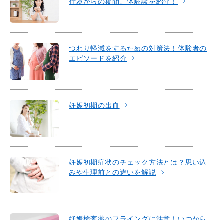
行為からの期間、体験談を紹介！
つわり軽減をするための対策法！体験者の
エピソードを紹介
妊娠初期の出血
妊娠初期症状のチェック方法とは？思い込
みや生理前との違いを解説
妊娠検査薬のフライングに注意！いつから