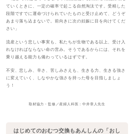
ていくときに、一定の確率で起こる自然淘汰です。受精した
段階ですでに運命づけられていたものと受け止めて、どうぞ
あまり落ち込まないで。前向きに次の妊娠に目を向けてくだ
さい」
流産という悲しい事実も、私たちが生物である以上、受け入
れなければならない命の営み。そうであるからには、それを
乗り越える能力も備わっているはずです。
不安、悲しみ、辛さ、苦しみさえも、生きる力、生きる強さ
に変えていく、しなやかな強さを持った母を目指しましょ
う！
取材協力・監修／産婦人科医：中井章人先生
はじめてのおむつ交換もあんしんの「おし