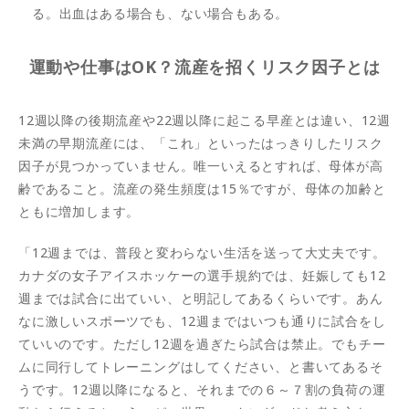
る。出血はある場合も、ない場合もある。
運動や仕事はOK？流産を招くリスク因子とは
12週以降の後期流産や22週以降に起こる早産とは違い、12週
未満の早期流産には、「これ」といったはっきりしたリスク
因子が見つかっていません。唯一いえるとすれば、母体が高
齢であること。流産の発生頻度は15％ですが、母体の加齢と
ともに増加します。
「12週までは、普段と変わらない生活を送って大丈夫です。
カナダの女子アイスホッケーの選手規約では、妊娠しても12
週までは試合に出ていい、と明記してあるくらいです。あん
なに激しいスポーツでも、12週まではいつも通りに試合をし
ていいのです。ただし12週を過ぎたら試合は禁止。でもチー
ムに同行してトレーニングはしてください、と書いてあるそ
うです。12週以降になると、それまでの６～７割の負荷の運