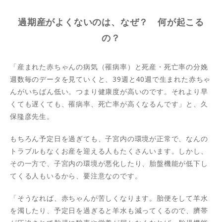
過期産がよくないのは、なぜ？ 何が起こる
の？
「産まれた赤ちゃんの病気（罹病率）と死産・死亡率の分娩
週数毎のデータを見ていくと、39週と40週で生まれた赤ちゃ
んがいちばん低い。つまり健康度が高いのです。それより早
くても遅くても、罹病率、死亡率が高くなるんです」と、久
保隆彦先生。
もちろん予定日を過ぎても、子宮内の環境が正常で、なんの
トラブルもなくお産を迎える人もたくさんいます。しかし、
その一方で、子宮内の環境が悪化したり、胎盤機能が低下し
てくる人もいるから、要注意なのです。
「そうなれば、赤ちゃんが苦しくなります。胎便をして羊水
を濁したり、予定日を過ぎると羊水も減ってくるので、臍帯