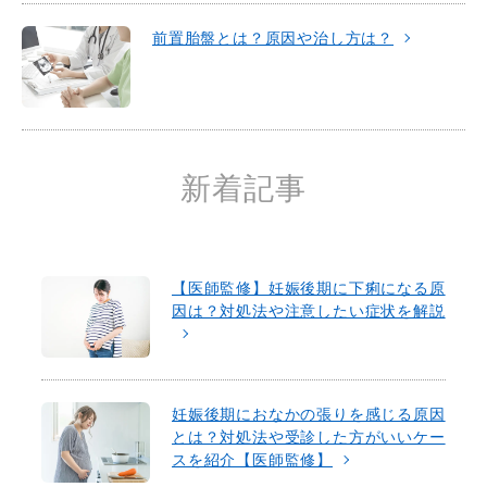
前置胎盤とは？原因や治し方は？
新着記事
【医師監修】妊娠後期に下痢になる原
因は？対処法や注意したい症状を解説
妊娠後期におなかの張りを感じる原因
とは？対処法や受診した方がいいケー
スを紹介【医師監修】