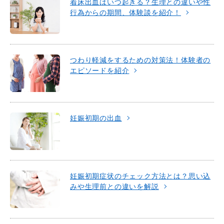
着床出血はいつ起きる？生理との違いや性
行為からの期間、体験談を紹介！
つわり軽減をするための対策法！体験者の
エピソードを紹介
妊娠初期の出血
妊娠初期症状のチェック方法とは？思い込
みや生理前との違いを解説