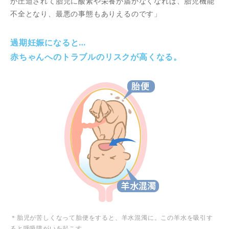
が圧迫されて胎児に酸素や栄養が届かなくなれば、胎児機能
不全となり、最悪の事態もありえるのです」
過期妊娠になると…
赤ちゃんへのトラブルのリスクが高くなる。
＊胎児が苦しくなって胎便をすると、羊水混濁に。この羊水を吸引す
ると呼吸障がいを起こす。