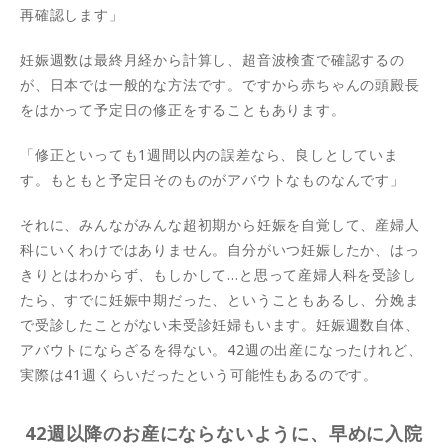
再確認します」
妊娠週数は最終月経から計算し、超音波検査で確認するの
が、日本では一般的な方法です。ですから赤ちゃんの頭殿長
をはかって予定日の修正をすることもあります。
「修正といっても1週間以内の誤差なら、良しとしていま
す。もともと予定日そのものがアバウトなものなんです」
それに、みんながみんな超初期から妊娠を自覚して、産婦人
科にいくわけではありません。自分がいつ妊娠したか、はっ
きりとはわからず、もしかして…と思って産婦人科を受診し
たら、すでに妊娠中期だった、ということもあるし、分娩ま
で受診したことがない未受診妊婦もいます。妊娠週数自体、
アバウトにならざるを得ない。42週の出産になったけれど、
実際は41週くらいだったという可能性もあるのです。
42週以降のお産にならないように、早めに入院