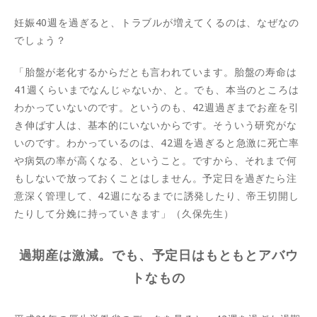
妊娠40週を過ぎると、トラブルが増えてくるのは、なぜなの
でしょう？
「胎盤が老化するからだとも言われています。胎盤の寿命は
41週くらいまでなんじゃないか、と。でも、本当のところは
わかっていないのです。というのも、42週過ぎまでお産を引
き伸ばす人は、基本的にいないからです。そういう研究がな
いのです。わかっているのは、42週を過ぎると急激に死亡率
や病気の率が高くなる、ということ。ですから、それまで何
もしないで放っておくことはしません。予定日を過ぎたら注
意深く管理して、42週になるまでに誘発したり、帝王切開し
たりして分娩に持っていきます」（久保先生）
過期産は激減。でも、予定日はもともとアバウ
トなもの