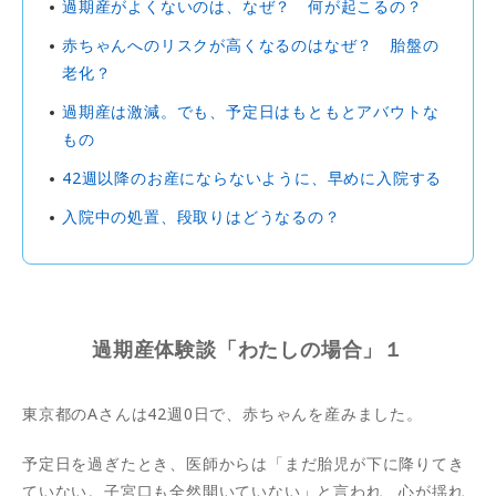
過期産がよくないのは、なぜ？ 何が起こるの？
赤ちゃんへのリスクが高くなるのはなぜ？ 胎盤の
老化？
過期産は激減。でも、予定日はもともとアバウトな
もの
42週以降のお産にならないように、早めに入院する
入院中の処置、段取りはどうなるの？
過期産体験談「わたしの場合」１
東京都のAさんは42週0日で、赤ちゃんを産みました。
予定日を過ぎたとき、医師からは「まだ胎児が下に降りてき
ていない。子宮口も全然開いていない」と言われ、心が揺れ