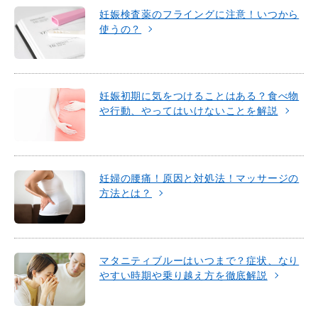
妊娠検査薬のフライングに注意！いつから
使うの？
妊娠初期に気をつけることはある？食べ物
や行動、やってはいけないことを解説
妊婦の腰痛！原因と対処法！マッサージの
方法とは？
マタニティブルーはいつまで？症状、なり
やすい時期や乗り越え方を徹底解説