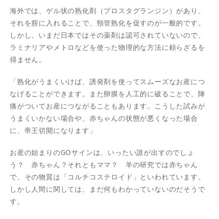
海外では、ゲル状の熟化剤（プロスタグランジン）があり、
それを腟に入れることで、頸管熟化を促すのが一般的です。
しかし、いまだ日本ではその薬剤は認可されていないので、
ラミナリアやメトロなどを使った物理的な方法に頼らざるを
得ません。
「熟化がうまくいけば、誘発剤を使ってスムーズなお産につ
なげることができます。また卵膜を人工的に破ることで、陣
痛がついてお産につながることもあります。こうした試みが
うまくいかない場合や、赤ちゃんの状態が悪くなった場合
に、帝王切開になります」
お産の始まりのGOサインは、いったい誰が出すのでしょ
う？ 赤ちゃん？それともママ？ 羊の研究では赤ちゃん
で、その物質は「コルチコステロイド」といわれています。
しかし人間に関しては、まだ何もわかっていないのだそうで
す。