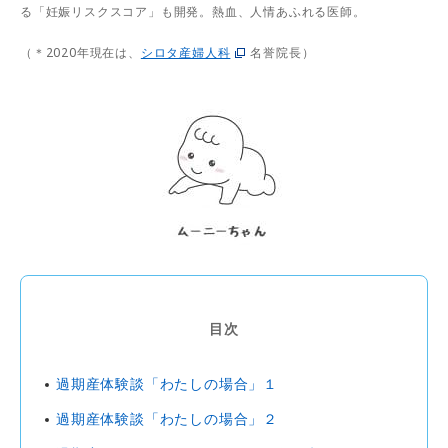
る「妊娠リスクスコア」も開発。熱血、人情あふれる医師。
（＊2020年現在は、
シロタ産婦人科
名誉院長）
目次
過期産体験談「わたしの場合」１
過期産体験談「わたしの場合」２