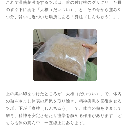
これで温熱刺激をするツボは、首の付け根のグリグリした骨
のすぐ下にある「大椎（だいつい）」と、その骨から窪み3
つ分、背中に近づいた場所にある「身柱（しんちゅう）」。
上の黒い印をつけたところが「大椎（だいつい）」で、体内
の熱を冷まし体表の邪気を取り除き、精神疾患を回復させる
ツボ。下が「身柱（しんちゅう）」で、体内の熱を冷まして
解毒、精神を安定させたり痙攣を鎮める作用があります。ど
ちらも体の真ん中、一直線上にあります。