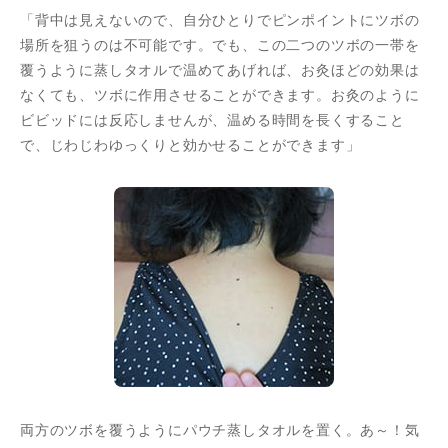
「背中は見えないので、自分ひとりでピンポイントにツボの
場所を狙うのは不可能です。でも、この二つのツボの一帯を
覆うように蒸しタオルで温めてあげれば、お灸ほどの効果は
なくても、ツボに作用させることができます。お灸のように
ビビッドには反応しませんが、温める時間を長くすること
で、じわじわゆっくりと効かせることができます」
両方のツボを覆うようにパウチ蒸しタオルを置く。あ～！気