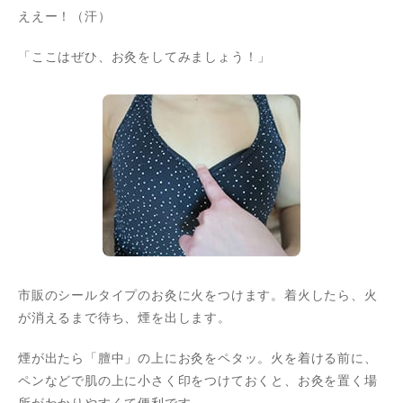
ええー！（汗）
「ここはぜひ、お灸をしてみましょう！」
市販のシールタイプのお灸に火をつけます。着火したら、火
が消えるまで待ち、煙を出します。
煙が出たら「膻中」の上にお灸をペタッ。火を着ける前に、
ペンなどで肌の上に小さく印をつけておくと、お灸を置く場
所がわかりやすくて便利です。