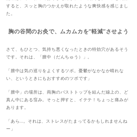
すると、スッと胸のつかえが取れたような爽快感を感じまし
た。
胸の谷間のお灸で、ムカムカを“軽減”させよう
さて、もひとつ、気持ち悪くなったときの特効穴があるそう
です。それは、「膻中（だんちゅう）」。
「膻中は気の巡りをよくするツボ。憂鬱がなかなか晴れな
い、というときにもおすすめのツボです」
「膻中」の場所は、両胸のバストトップを結んだ線上の、ど
真ん中にある窪み。そっと押すと、イテテ！ちょっと痛みが
あります。
「あら…。それは、ストレスがたまってるかもしれませんね
ー」