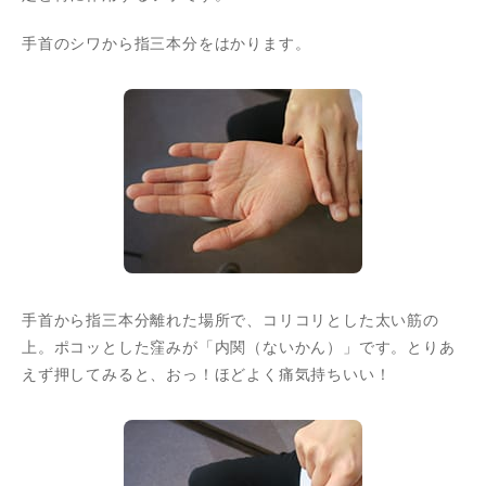
手首のシワから指三本分をはかります。
手首から指三本分離れた場所で、コリコリとした太い筋の
上。ポコッとした窪みが「内関（ないかん）」です。とりあ
えず押してみると、おっ！ほどよく痛気持ちいい！