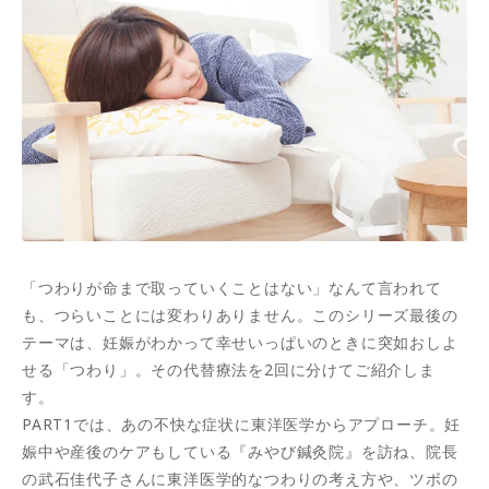
「つわりが命まで取っていくことはない」なんて言われて
も、つらいことには変わりありません。このシリーズ最後の
テーマは、妊娠がわかって幸せいっぱいのときに突如おしよ
せる「つわり」。その代替療法を2回に分けてご紹介しま
す。
PART1では、あの不快な症状に東洋医学からアプローチ。妊
娠中や産後のケアもしている『みやび鍼灸院』を訪ね、院長
の武石佳代子さんに東洋医学的なつわりの考え方や、ツボの