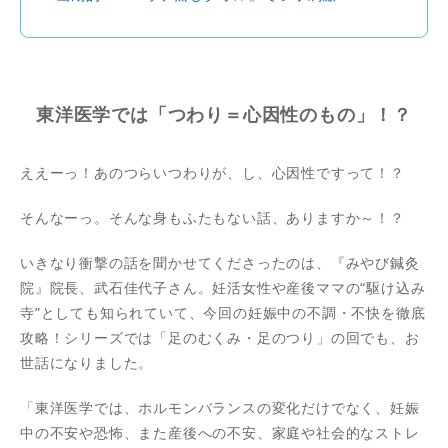
東洋医学では「つわり＝心因性のもの」！？
ええーっ！あのつらいつわりが、し、心因性ですって！？
そんなーっ。そんな身もふたもない話、ありますか～！？
いきなり衝撃の話を聞かせてくださったのは、『みやび鍼灸
院』院長、武石佳代子さん。妊活女性や産後ママの“駆け込み
寺”としても知られていて、今回の妊娠中の不調・不快を徹底
攻略！シリーズでは「足のむくみ・足のつり」の回でも、お
世話になりました。
「東洋医学では、ホルモンバランスの変化だけでなく、妊娠
中の不安や恐怖、また産後への不安、家庭や社会的なストレ