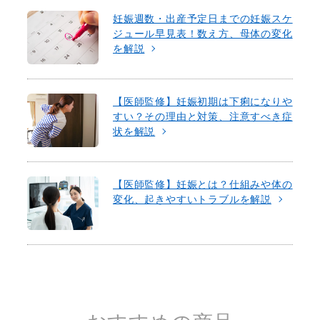
妊娠週数・出産予定日までの妊娠スケ
ジュール早見表！数え方、母体の変化
を解説
【医師監修】妊娠初期は下痢になりや
すい？その理由と対策、注意すべき症
状を解説
【医師監修】妊娠とは？仕組みや体の
変化、起きやすいトラブルを解説