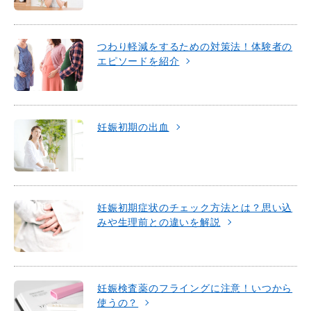
つわり軽減をするための対策法！体験者の
エピソードを紹介
妊娠初期の出血
妊娠初期症状のチェック方法とは？思い込
みや生理前との違いを解説
妊娠検査薬のフライングに注意！いつから
使うの？