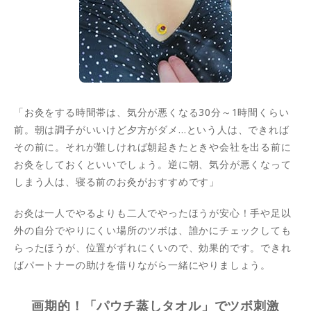
「お灸をする時間帯は、気分が悪くなる30分～1時間くらい
前。朝は調子がいいけど夕方がダメ…という人は、できれば
その前に。それが難しければ朝起きたときや会社を出る前に
お灸をしておくといいでしょう。逆に朝、気分が悪くなって
しまう人は、寝る前のお灸がおすすめです」
お灸は一人でやるよりも二人でやったほうが安心！手や足以
外の自分でやりにくい場所のツボは、誰かにチェックしても
らったほうが、位置がずれにくいので、効果的です。できれ
ばパートナーの助けを借りながら一緒にやりましょう。
画期的！「パウチ蒸しタオル」でツボ刺激