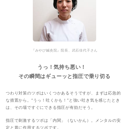
『みやび鍼灸院』院長、武石佳代子さん
うっ！気持ち悪い！
その瞬間はギューッと指圧で乗り切る
つわり対策のツボはいくつかあるそうですが、まずは応急的
な措置から。“うっ！吐くかも！”と強い吐き気を感じたとき
は、その場ですぐにできる指圧が有効だそう。
指圧で刺激するツボは「内関」（ないかん）。メンタルの安
定と胃に作用するツボです。