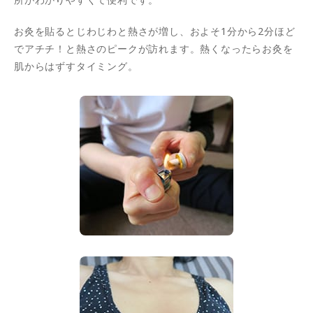
お灸を貼るとじわじわと熱さが増し、およそ1分から2分ほど
でアチチ！と熱さのピークが訪れます。熱くなったらお灸を
肌からはずすタイミング。