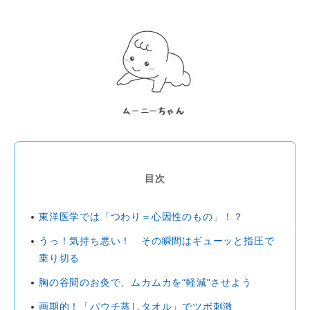
目次
東洋医学では「つわり＝心因性のもの」！？
うっ！気持ち悪い！ その瞬間はギューッと指圧で
乗り切る
胸の谷間のお灸で、ムカムカを“軽減”させよう
画期的！「パウチ蒸しタオル」でツボ刺激