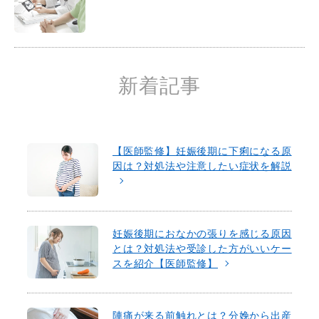
新着記事
【医師監修】妊娠後期に下痢になる原
因は？対処法や注意したい症状を解説
妊娠後期におなかの張りを感じる原因
とは？対処法や受診した方がいいケー
スを紹介【医師監修】
陣痛が来る前触れとは？分娩から出産