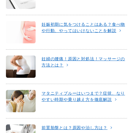
妊娠初期に気をつけることはある？食べ物
や行動、やってはいけないことを解説
妊婦の腰痛！原因と対処法！マッサージの
方法とは？
マタニティブルーはいつまで？症状、なり
やすい時期や乗り越え方を徹底解説
前置胎盤とは？原因や治し方は？