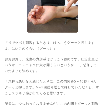
「指でツボを刺激するときは、けっこうグーッと押します
よ、はいこのくらい（グーッ）」
おおおおっ。先生の力加減はけっこう強めです。圧迫止血と
いうか、コンニャクに穴が開くらいというか……。想像して
いたよりも強めです。
「気持ち悪いなと感じたときに、この内関を5～10秒くらい
グーッと押します。6～8回繰り返して押していただくと、す
こしスッキリ感が出てくると思います」
記者は、今つわっておりませんが、この内関をグーッと刺激