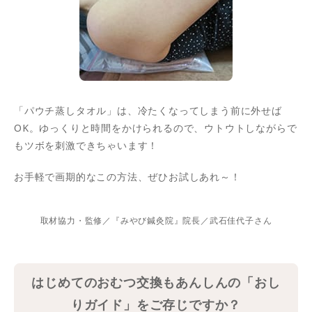
「パウチ蒸しタオル」は、冷たくなってしまう前に外せば
OK。ゆっくりと時間をかけられるので、ウトウトしながらで
もツボを刺激できちゃいます！
お手軽で画期的なこの方法、ぜひお試しあれ～！
取材協力・監修／『みやび鍼灸院』院長／武石佳代子さん
はじめてのおむつ交換もあんしんの「おし
りガイド」をご存じですか？