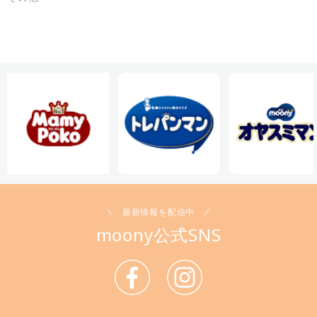
最新情報を配信中
moony公式SNS