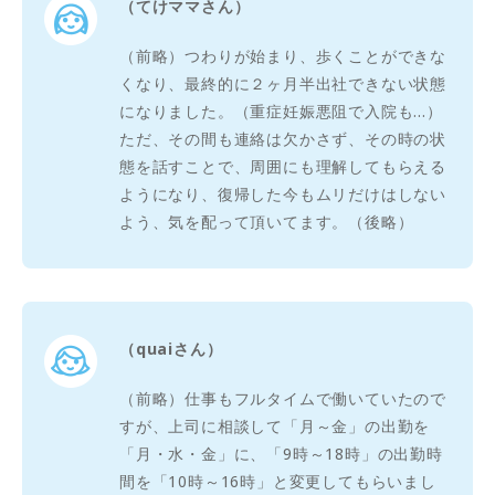
（てけママさん）
（前略）つわりが始まり、歩くことができな
くなり、最終的に２ヶ月半出社できない状態
になりました。（重症妊娠悪阻で入院も…）
ただ、その間も連絡は欠かさず、その時の状
態を話すことで、周囲にも理解してもらえる
ようになり、復帰した今もムリだけはしない
よう、気を配って頂いてます。（後略）
（quaiさん）
（前略）仕事もフルタイムで働いていたので
すが、上司に相談して「月～金」の出勤を
「月・水・金」に、「9時～18時」の出勤時
間を「10時～16時」と変更してもらいまし