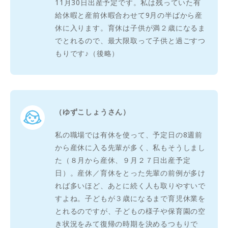
11月30日出産予定です。私は残っていた有
給休暇と産前休暇合わせて9月の半ばから産
休に入ります。育休は子供が満２歳になるま
でとれるので、最大限取って子供と過ごすつ
もりです♪（後略）
（ゆずこしょうさん）
私の職場では有休を使って、予定日の8週前
から産休に入る先輩が多く、私もそうしまし
た（８月から産休、９月２７日出産予定
日）。産休／育休をとった先輩の前例が多け
れば多いほど、あとに続く人も取りやすいで
すよね。子どもが３歳になるまで育児休業を
とれるのですが、子どもの様子や保育園の空
き状況をみて復帰の時期を決めるつもりで