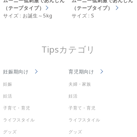
ムーニー低刺激であんしん
ムーニー低刺激であんしん
（テープタイプ）
（テープタイプ）
サイズ : お誕生～5kg
サイズ : S
Tipsカテゴリ
妊娠期向け
育児期向け
妊娠
夫婦・家族
妊活
妊活
子育て・育児
子育て・育児
ライフスタイル
ライフスタイル
グッズ
グッズ