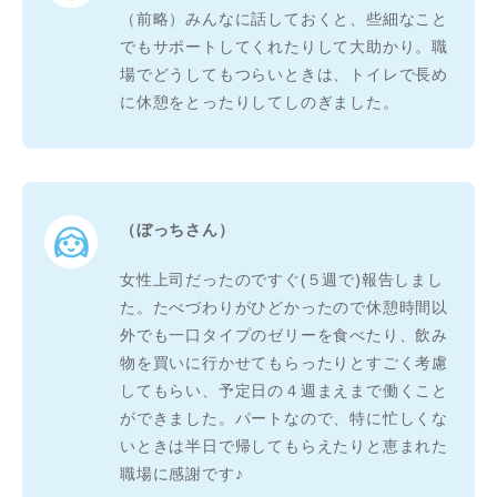
（前略）みんなに話しておくと、些細なこと
でもサポートしてくれたりして大助かり。職
場でどうしてもつらいときは、トイレで長め
に休憩をとったりしてしのぎました。
（ぼっちさん）
女性上司だったのですぐ(５週で)報告しまし
た。たべづわりがひどかったので休憩時間以
外でも一口タイプのゼリーを食べたり、飲み
物を買いに行かせてもらったりとすごく考慮
してもらい、予定日の４週まえまで働くこと
ができました。パートなので、特に忙しくな
いときは半日で帰してもらえたりと恵まれた
職場に感謝です♪