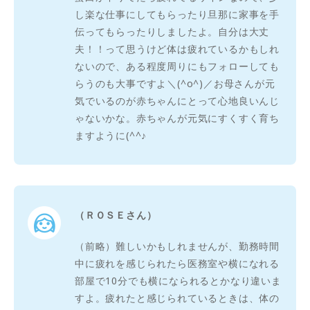
し楽な仕事にしてもらったり旦那に家事を手
伝ってもらったりしましたよ。自分は大丈
夫！！って思うけど体は疲れているかもしれ
ないので、ある程度周りにもフォローしても
らうのも大事ですよ＼(^o^)／お母さんが元
気でいるのが赤ちゃんにとって心地良いんじ
ゃないかな。赤ちゃんが元気にすくすく育ち
ますように(^^♪
（ＲＯＳＥさん）
（前略）難しいかもしれませんが、勤務時間
中に疲れを感じられたら医務室や横になれる
部屋で10分でも横になられるとかなり違いま
すよ。疲れたと感じられているときは、体の