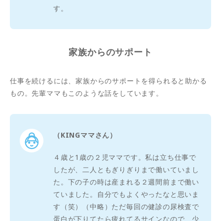
す。
家族からのサポート
仕事を続けるには、家族からのサポートを得られると助かる
もの。先輩ママもこのような話をしています。
（KINGママさん）
４歳と1歳の２児ママです。私は立ち仕事で
したが、二人ともぎりぎりまで働いていまし
た。下の子の時は産まれる２週間前まで働い
ていました。自分でもよくやったなと思いま
す（笑）（中略）ただ毎回の健診の尿検査で
蛋白が下りてたら疲れてるサインなので、少