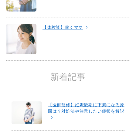
【体験談】働くママ
新着記事
【医師監修】妊娠後期に下痢になる原
因は？対処法や注意したい症状を解説