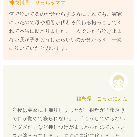
神奈川県：りっちゃママ
何で泣いてるのか分からず途方にくれても、実家
にいたので母や祖母が代わる代わる抱っこしてく
れて本当に助かりました。一人でいたら泣き止ま
ない我が子をどうしたらいいのか分からず、一緒
に泣いていたと思います。
福島県：こったにえん
産後は実家に里帰りしましたが、祖母が「夜泣き
で目が覚めて寝られない」、「こうしてやらない
とダメだ」など押しつけがましかったのでストレ
スが溜まってしまい、すぐに自宅に戻りました。