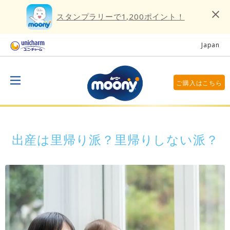
スタンプラリーで1,200ポイント！
Japan
ご購入はこちら
出産は里帰り派？里帰りしない派？