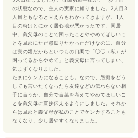
の状態なので、主人の実家に頼りました。2人目3
人目ともなると甘え方もわかってきますが、1人
目の時はとにかく居心地が悪かったです。同居
中、義父母のことで困ったことややめてほしいこ
とを旦那にただ愚痴りたかっただけなのに、自分
は実の親だからといつもの口調で「◯◯（私）が
困ってるからやめて」と義父母に言ってしまい、
気まずくなりました。
たまにケンカになることも。なので、愚痴をどう
しても言いたくなったら友達などの伝わらない相
手に言うか、自分で言葉を考えてやめてほしいこ
とを義父母に直接伝えるようにしました。それか
らは旦那と義父母が私のことでケンカすることも
なくなり、少し居やすくなりました。