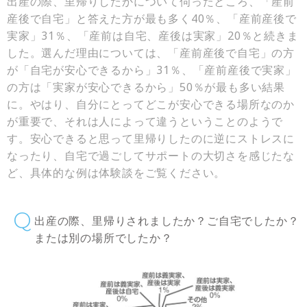
出産の際、里帰りしたかについて伺ったところ、「産前
産後で自宅」と答えた方が最も多く40％、「産前産後で
実家」31％、「産前は自宅、産後は実家」20％と続きま
した。選んだ理由については、「産前産後で自宅」の方
が「自宅が安心できるから」31％、「産前産後で実家」
の方は「実家が安心できるから」50％が最も多い結果
に。やはり、自分にとってどこが安心できる場所なのか
が重要で、それは人によって違うということのようで
す。安心できると思って里帰りしたのに逆にストレスに
なったり、自宅で過ごしてサポートの大切さを感じたな
ど、具体的な例は体験談をご覧ください。
出産の際、里帰りされましたか？ご自宅でしたか？
または別の場所でしたか？