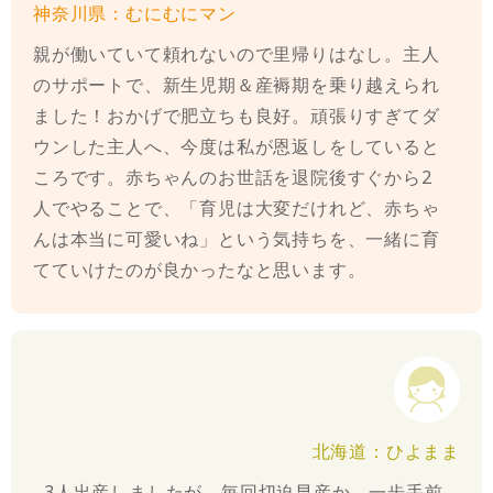
神奈川県：むにむにマン
親が働いていて頼れないので里帰りはなし。主人
のサポートで、新生児期＆産褥期を乗り越えられ
ました！おかげで肥立ちも良好。頑張りすぎてダ
ウンした主人へ、今度は私が恩返しをしていると
ころです。赤ちゃんのお世話を退院後すぐから2
人でやることで、「育児は大変だけれど、赤ちゃ
んは本当に可愛いね」という気持ちを、一緒に育
てていけたのが良かったなと思います。
北海道：ひよまま
3人出産しましたが、毎回切迫早産か、一歩手前