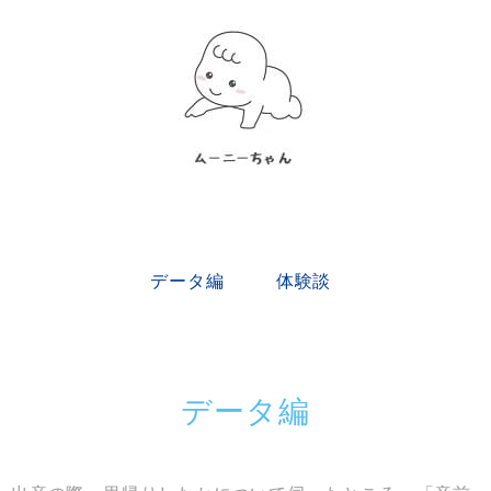
データ編
体験談
データ編