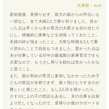
兵庫県：m.m
産前産後、里帰りせず、双方の親からの手伝いも
一切なし、全て夫婦2人で乗り切りました。良か
った点は早くから夫が育児の大変さを目の当たり
にし、積極的に家事などを頑張ってくれたこと。
夫婦の絆が強まったこと。大変な時期を2人で乗
り切れたことで自信もつきました。悪かった点は
夫が仕事している日中の最低限の家事育児ですら
大変なので、もう少し周りを頼れば良かったかな
と思うこと。
また、親が初めの育児に参加しなかかったため子
どもの世話が全然できず、後々預けたりするのが
難しいと感じたこと。もし2人目を授かったら、
さすがに上の子の世話もあるし、夫の仕事も以前
より忙しくなったので、里帰りか親のサポートを