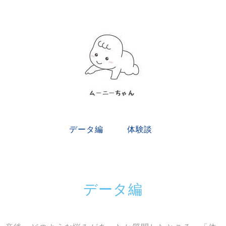
データ編
体験談
データ編