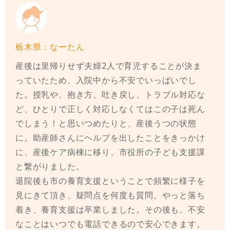
栃木県：なーたん
産後は里帰りせず夫婦2人で育児することが決ま
っていたため、入院中から不安でいっぱいでし
た。授乳や、抱き方、吐き戻し、トラブル対応な
ど、ひとりで正しく対応しなくてはこの子は死ん
でしまう！と思いつめたりと、産後うつの状態
に。助産師さんにヘルプを出したことをきっかけ
に、産後ケア病棟に移り、市役所の子ども支援課
と繋がりました。
退院後も市の養育支援ということで頻繁に様子を
見にきて頂き、疑問点を何度も質問。やっと落ち
着き、養育支援は卒業しました。その後も、不安
なことはいつでも電話できるので安心できます。