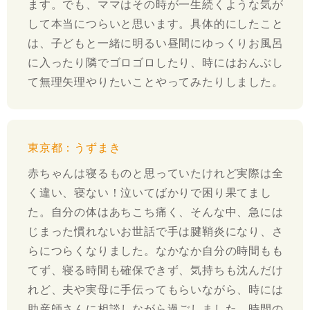
ます。でも、ママはその時が一生続くような気が
して本当につらいと思います。具体的にしたこと
は、子どもと一緒に明るい昼間にゆっくりお風呂
に入ったり隣でゴロゴロしたり、時にはおんぶし
て無理矢理やりたいことやってみたりしました。
東京都：うずまき
赤ちゃんは寝るものと思っていたけれど実際は全
く違い、寝ない！泣いてばかりで困り果てまし
た。自分の体はあちこち痛く、そんな中、急には
じまった慣れないお世話で手は腱鞘炎になり、さ
らにつらくなりました。なかなか自分の時間もも
てず、寝る時間も確保できず、気持ちも沈んだけ
れど、夫や実母に手伝ってもらいながら、時には
助産師さんに相談しながら過ごしました。時間の