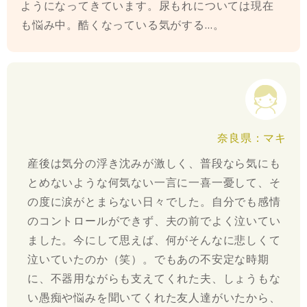
ようになってきています。尿もれについては現在
も悩み中。酷くなっている気がする…。
奈良県：マキ
産後は気分の浮き沈みが激しく、普段なら気にも
とめないような何気ない一言に一喜一憂して、そ
の度に涙がとまらない日々でした。自分でも感情
のコントロールができず、夫の前でよく泣いてい
ました。今にして思えば、何がそんなに悲しくて
泣いていたのか（笑）。でもあの不安定な時期
に、不器用ながらも支えてくれた夫、しょうもな
い愚痴や悩みを聞いてくれた友人達がいたから、