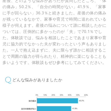
産後、どのような悩みがあったか質問したところ、「体
の痛み」50.2％、「自分の時間がない」41.9％、「家事
に手が回らない」36.3％と続きました。産後の体の痛み
が残っているなかで、家事や育児で時間に追われている
様子が伺えます。産後の悩みについて誰に相談したかに
ついては、圧倒的に多かったのが「夫」で70.1％でし
た。体験談では、悩みを相談したことであまり家事や育
児に協力的でなかった夫が変わったという声もありまし
た。一人で抱え込まずに、夫に限らず誰かに相談するこ
とで周囲の協力が得られたり、精神的に楽になることも
多いようです。体験談もぜひ参考にしてみてください。
どんな悩みがありましたか