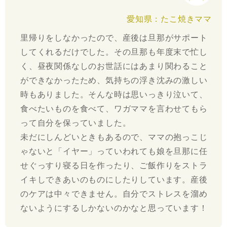
愛知県：たこ焼きママ
里帰りをしなかったので、産後は旦那がサポート
してくれるだけでした。その旦那も年度末で忙し
く、昼夜関係なしのお世話にはあまり関わること
ができなかったため、気持ちの浮き沈みの激しい
時もありました。そんな時は思いっきり泣いて、
食べたいものを食べて、ワガママを言わせてもら
って自分を保っていました。
未だにしんどいときもあるので、ママの抱っこじ
ゃないと「イヤー」っていわれても娘を旦那に任
せぐっすり寝る日を作ったり、ご飯作りをストラ
イキしできあいのものにしたりしています。産後
のケアは中々できません。自分でストレスを溜め
ないようにするしかないのかなと思っています！