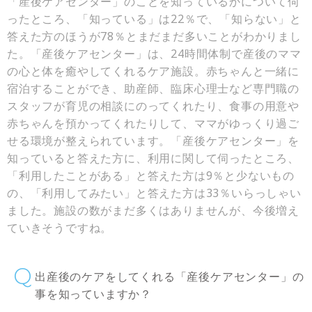
「産後ケアセンター」のことを知っているかについて伺
ったところ、「知っている」は22％で、「知らない」と
答えた方のほうが78％とまだまだ多いことがわかりまし
た。「産後ケアセンター」は、24時間体制で産後のママ
の心と体を癒やしてくれるケア施設。赤ちゃんと一緒に
宿泊することができ、助産師、臨床心理士など専門職の
スタッフが育児の相談にのってくれたり、食事の用意や
赤ちゃんを預かってくれたりして、ママがゆっくり過ご
せる環境が整えられています。「産後ケアセンター」を
知っていると答えた方に、利用に関して伺ったところ、
「利用したことがある」と答えた方は9％と少ないもの
の、「利用してみたい」と答えた方は33％いらっしゃい
ました。施設の数がまだ多くはありませんが、今後増え
ていきそうですね。
出産後のケアをしてくれる「産後ケアセンター」の
事を知っていますか？