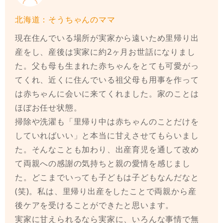
北海道：そうちゃんのママ
現在住んでいる場所が実家から遠いため里帰り出
産をし、産後は実家に約2ヶ月お世話になりまし
た。父も母も生まれた赤ちゃんをとても可愛がっ
てくれ、近くに住んでいる祖父母も用事を作って
は赤ちゃんに会いに来てくれました。家のことは
ほぼお任せ状態。
掃除や洗濯も「里帰り中は赤ちゃんのことだけを
していればいい」と本当に甘えさせてもらいまし
た。そんなことも加わり、出産育児を通して改め
て両親への感謝の気持ちと親の愛情を感じまし
た。どこまでいっても子どもは子どもなんだなと
(笑)。私は、里帰り出産をしたことで両親から産
後ケアを受けることができたと思います。
実家に甘えられるなら実家に、いろんな事情で無