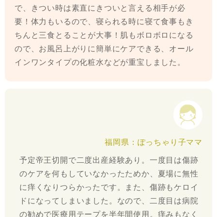
で、きつい時は素直にきついと言える相手が必
要！体力もいるので、寝られる時に寝て食事もき
ちんと三食とることが大事！肌もボロボロになる
ので、お風呂上がりに簡単にケアできる、オール
インワンタイプの化粧水などが重宝しました。
福岡県：ぽっちゃり子ママ
予定帝王切開で二度出産経験あり。一度目は傷跡
のケアを何もしていなかったためか、夏場に無性
に痒くなりつらかったです。また、傷跡もケロイ
ドになってしまいました。なので、二度目は病院
の勧めで医療用テープを半年間使用。痒みもなく