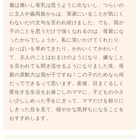
傷は痛いし母乳は思うように出ないし、つらいの
に主人や義両親からは、実家にいることが気にく
わないだの文句を言われ続けました。でも、我が
子のことを思うだけで強くなれるのは、母親にな
ったからでしょうか。私に笑いかけてくれたり、
おっぱいを求めてきたり、かわいくてかわいく
て、主人のことはおまけのようになり、嫌なこと
を言われても聞き流せるようになりました笑。母
親の原動力は我が子ですね！この子のためなら何
だってできるって思います。産後、目まぐるしく
変化する生活をお過ごしのママに、子どもの小さ
い少ししめった手をにぎって、ママだけを頼りに
しきった目を見て、穏やかな気持ちになることを
おすすめします。