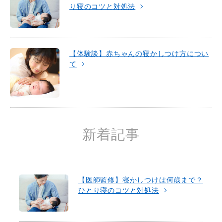
り寝のコツと対処法
【体験談】赤ちゃんの寝かしつけ方につい
て
新着記事
【医師監修】寝かしつけは何歳まで？
ひとり寝のコツと対処法