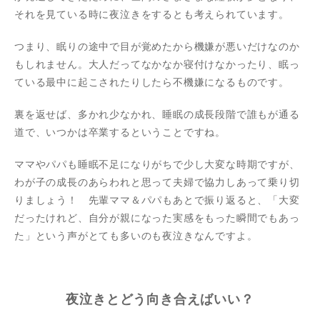
それを見ている時に夜泣きをするとも考えられています。
つまり、眠りの途中で目が覚めたから機嫌が悪いだけなのか
もしれません。大人だってなかなか寝付けなかったり、眠っ
ている最中に起こされたりしたら不機嫌になるものです。
裏を返せば、多かれ少なかれ、睡眠の成長段階で誰もが通る
道で、いつかは卒業するということですね。
ママやパパも睡眠不足になりがちで少し大変な時期ですが、
わが子の成長のあらわれと思って夫婦で協力しあって乗り切
りましょう！ 先輩ママ＆パパもあとで振り返ると、「大変
だったけれど、自分が親になった実感をもった瞬間でもあっ
た」という声がとても多いのも夜泣きなんですよ。
夜泣きとどう向き合えばいい？