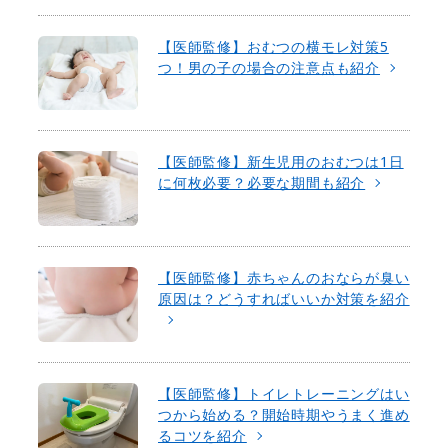
【医師監修】おむつの横モレ対策5
つ！男の子の場合の注意点も紹介
【医師監修】新生児用のおむつは1日
に何枚必要？必要な期間も紹介
【医師監修】赤ちゃんのおならが臭い
原因は？どうすればいいか対策を紹介
【医師監修】トイレトレーニングはい
つから始める？開始時期やうまく進め
るコツを紹介