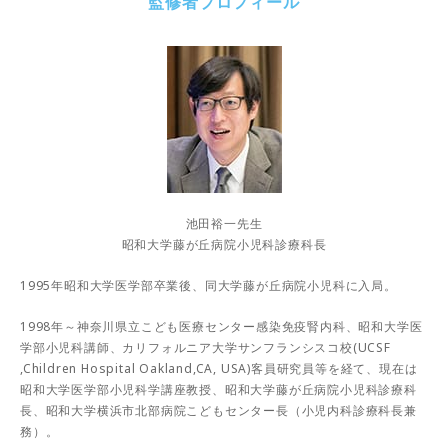
監修者プロフィール
池田裕一先生
昭和大学藤が丘病院小児科診療科長
1995年昭和大学医学部卒業後、同大学藤が丘病院小児科に入局。
1998年～神奈川県立こども医療センター感染免疫腎内科、昭和大学医
学部小児科講師、カリフォルニア大学サンフランシスコ校(UCSF
,Children Hospital Oakland,CA, USA)客員研究員等を経て、現在は
昭和大学医学部小児科学講座教授、昭和大学藤が丘病院小児科診療科
長、昭和大学横浜市北部病院こどもセンター長（小児内科診療科長兼
務）。