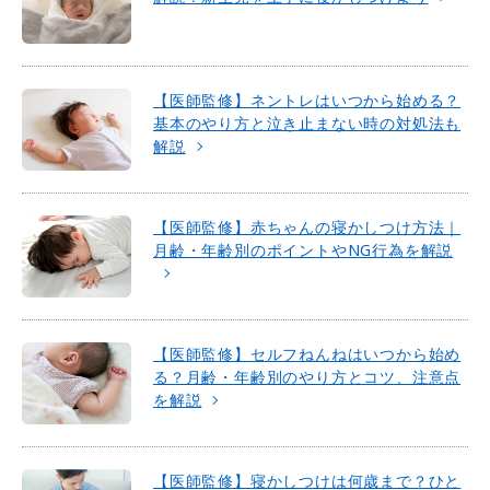
【医師監修】ネントレはいつから始める？
基本のやり方と泣き止まない時の対処法も
解説
【医師監修】赤ちゃんの寝かしつけ方法｜
月齢・年齢別のポイントやNG行為を解説
【医師監修】セルフねんねはいつから始め
る？月齢・年齢別のやり方とコツ、注意点
を解説
【医師監修】寝かしつけは何歳まで？ひと