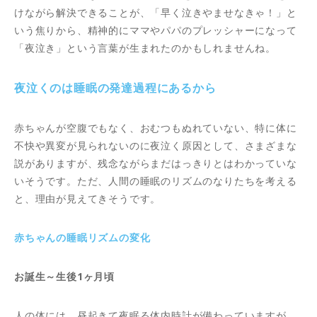
けながら解決できることが、「早く泣きやませなきゃ！」と
いう焦りから、精神的にママやパパのプレッシャーになって
「夜泣き」という言葉が生まれたのかもしれませんね。
夜泣くのは睡眠の発達過程にあるから
赤ちゃんが空腹でもなく、おむつもぬれていない、特に体に
不快や異変が見られないのに夜泣く原因として、さまざまな
説がありますが、残念ながらまだはっきりとはわかっていな
いそうです。ただ、人間の睡眠のリズムのなりたちを考える
と、理由が見えてきそうです。
赤ちゃんの睡眠リズムの変化
お誕生～生後1ヶ月頃
人の体には、昼起きて夜眠る体内時計が備わっていますが、