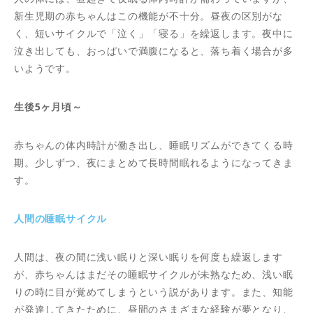
新生児期の赤ちゃんはこの機能が不十分。昼夜の区別がな
く、短いサイクルで「泣く」「寝る」を繰返します。夜中に
泣き出しても、おっぱいで満腹になると、落ち着く場合が多
いようです。
生後5ヶ月頃～
赤ちゃんの体内時計が働き出し、睡眠リズムができてくる時
期。少しずつ、夜にまとめて長時間眠れるようになってきま
す。
人間の睡眠サイクル
人間は、夜の間に浅い眠りと深い眠りを何度も繰返します
が、赤ちゃんはまだその睡眠サイクルが未熟なため、浅い眠
りの時に目が覚めてしまうという説があります。また、知能
が発達してきたために、昼間のさまざまな経験が夢となり、