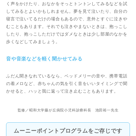
く声をかけたり、おなかをそっとトントンしてみるなどを試
してみるとよいかもしれません。夢を見て泣いたり、自分の
寝言で泣いてるだけの場合もあるので、意外とすぐに泣きや
むこともあります。それでも泣きやまないときは、抱っこし
したり、抱っこしただけではダメなときは少し部屋のなかを
歩くなどしてみましょう。
音や音楽などを軽く聞かせてみる
ふだん聞きなれているなら、ベッドメリーの音や、携帯電話
の着メロなど、赤ちゃんの気を引く音をいいタイミングで聞
かせると、ハッと我に返って泣き止むこともあります。
監修／昭和大学藤が丘病院小児科診療科長 池田裕一先生
ムーニーポイントプログラムをご存じです