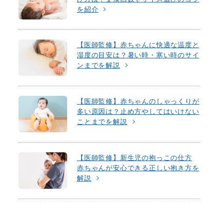
を紹介
【医師監修】赤ちゃんに快適な温度と
湿度の目安は？暑い時・寒い時のサイ
ンまでを解説
【医師監修】赤ちゃんのしゃっくりが
多い原因は？止め方やしてはいけない
ことまでを解説
【医師監修】新生児の抱っこの仕方
赤ちゃんが安心できる正しい抱き方を
解説