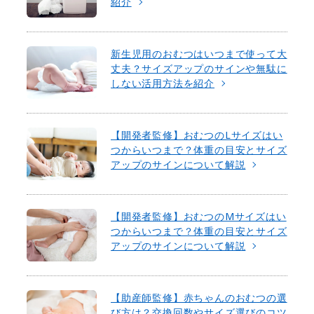
紹介
新生児用のおむつはいつまで使って大
丈夫？サイズアップのサインや無駄に
しない活用方法を紹介
【開発者監修】おむつのLサイズはい
つからいつまで？体重の目安とサイズ
アップのサインについて解説
【開発者監修】おむつのMサイズはい
つからいつまで？体重の目安とサイズ
アップのサインについて解説
【助産師監修】赤ちゃんのおむつの選
び方は？交換回数やサイズ選びのコツ