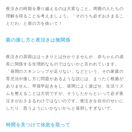
夜泣きの時期を乗り越えるのは大変なこと。周囲の人たちの
理解を得ることを考えましょう。「そのうち必ずおさまるこ
とだわ」と肩の力を抜いて！
親の接し方と夜泣きは無関係
夜泣きの原因ははっきりとは分かりませんが、赤ちゃんの成
長に関係する生理的なものではないかと言われています。
「昼間のスキンシップが足りない」などという、その家庭の
育児法や接し方に問題があるような説には、まったく根拠が
ありません。早寝早起きをし、昼間によく遊ばせ、生活リズ
ムを整えることは大切ですが、そうしたからといって必ず夜
泣きがおさまるわけではないのです。夜泣きを自分のせいに
したり、思うようにいかないからと落胆しすぎないで。
時間を見つけて休息を取って