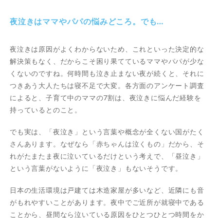
夜泣きはママやパパの悩みどころ。でも…
夜泣きは原因がよくわからないため、これといった決定的な
解決策もなく、だからこそ困り果てているママやパパが少な
くないのですね。何時間も泣き止まない夜が続くと、それに
つきあう大人たちは寝不足で大変。各方面のアンケート調査
によると、子育て中のママの7割は、夜泣きに悩んだ経験を
持っているとのこと。
でも実は、「夜泣き」という言葉や概念が全くない国がたく
さんあります。なぜなら「赤ちゃんは泣くもの」だから、そ
れがたまたま夜に泣いているだけという考えで、「昼泣き」
という言葉がないように「夜泣き」もないそうです。
日本の生活環境は戸建ては木造家屋が多いなど、近隣にも音
がもれやすいことがあります。夜中でご近所が就寝中である
ことから、昼間なら泣いている原因をひとつひとつ時間をか