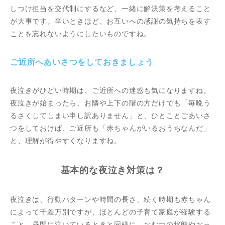
しつけ担当を交代制にするなど、一緒に解決策を考えること
が大事です。辛いときほど、お互いへの感謝の気持ちを表す
ことを忘れないようにしたいものですね。
ご近所へあいさつをしておきましょう
夜泣きがひどい時期は、ご近所への迷惑も気になりますね。
夜泣きが始まったら、お隣や上下の階の方だけでも「毎晩う
るさくしてしまい申し訳ありません」と、ひとことごあいさ
つをしておけば、ご近所も「赤ちゃんがいるおうちなんだ」
と、理解が得やすくなりますね。
基本的な夜泣き対策は？
夜泣きは、行動パターンや時間の長さ、続く時期も赤ちゃん
によって千差万別ですが、ほとんどの子育て家庭が経験する
こと。昼間に泣いているときと同様に、おむつの状態やおっ