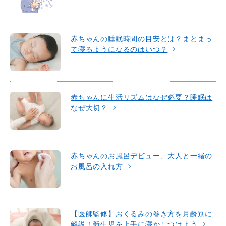
赤ちゃんの睡眠時間の目安とは？まとまっ
て寝るようになるのはいつ？
赤ちゃんに生活リズムはなぜ必要？睡眠は
なぜ大切？
赤ちゃんのお風呂デビュー、大人と一緒の
お風呂の入れ方
【医師監修】おくるみの巻き方を月齢別に
解説！新生児を上手に寝かしつけよう