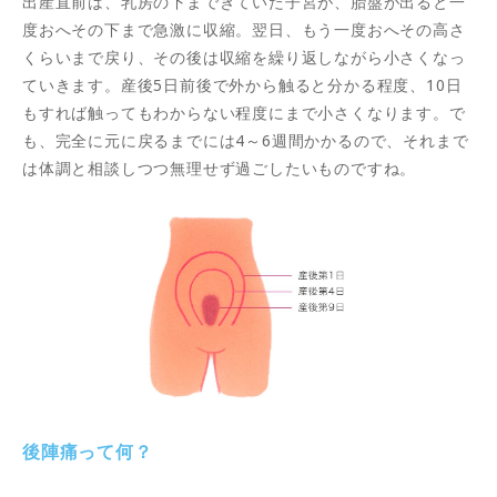
出産直前は、乳房の下まできていた子宮が、胎盤が出ると一
度おへその下まで急激に収縮。翌日、もう一度おへその高さ
くらいまで戻り、その後は収縮を繰り返しながら小さくなっ
ていきます。産後5日前後で外から触ると分かる程度、10日
もすれば触ってもわからない程度にまで小さくなります。で
も、完全に元に戻るまでには4～6週間かかるので、それまで
は体調と相談しつつ無理せず過ごしたいものですね。
後陣痛って何？