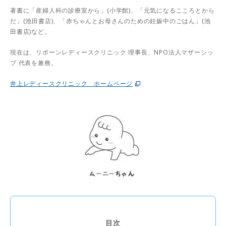
著書に「産婦人科の診療室から」(小学館)、「元気になるこころとから
だ」(池田書店)、「赤ちゃんとお母さんのための妊娠中のごはん」(池
田書店)など。
現在は、リボーンレディースクリニック 理事長、NPO法人マザーシッ
プ 代表を兼務。
井上レディースクリニック ホームページ
目次