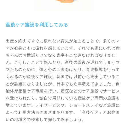
産後ケア施設を利用してみる
出産を終えてすぐに慣れない育児が始まることで、多くのマ
マが心身ともに疲れを感じています。それでも家にいれば赤
ちゃんのお世話だけでなく家事もこなさなければなりませ
ん。こうしたことで悩んだり、産後の回復が遅れてしまうマ
マたちのために、体と心の回復をはかり、育児指導を行って
くれるのが産後ケア施設。韓国では以前から充実しているこ
とが話題になりましたが、日本でも近年増えてきました。自
治体が産後ケア事業を行い、産院などのケア施設でサービス
を受けられたり、独自で展開している産後ケア専門の施設も
増えています。デイサービスや、ショートステイなど施設に
よって利用方法もさまざまあります。「産後ケア」とお住ま
いの地域名で検索して探してみましょう。