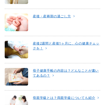
産後・産褥期の過ごし方
産後2週間と産後1ヶ月に、心の健康チェッ
クを！
母子健康手帳の内容は？どんなことが書い
てあるの？
母親学級とは？両親学級についても紹介