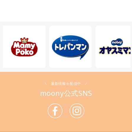
最新情報を配信中
moony公式SNS