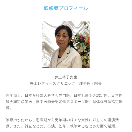
監修者プロフィール
井上裕子先生
井上レディースクリニック 理事長・院長
医学博士。日本産科婦人科学会専門医、日本乳癌学会認定医、日本医
師会認定産業医、日本医師会認定健康スポーツ医、母体保護法指定医
師。
診療のかたわら、思春期から更年期の様々な女性に対しての講演活
動、また、雑誌などに、出演、監修、執筆するなど多方面で活躍。