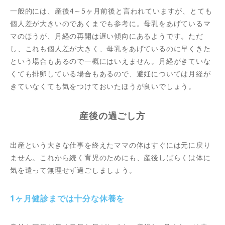
一般的には、産後4～5ヶ月前後と言われていますが、とても
個人差が大きいのであくまでも参考に。母乳をあげているマ
マのほうが、月経の再開は遅い傾向にあるようです。ただ
し、これも個人差が大きく、母乳をあげているのに早くきた
という場合もあるので一概にはいえません。月経がきていな
くても排卵している場合もあるので、避妊については月経が
きていなくても気をつけておいたほうが良いでしょう。
産後の過ごし方
出産という大きな仕事を終えたママの体はすぐには元に戻り
ません。これから続く育児のためにも、産後しばらくは体に
気を遣って無理せず過ごしましょう。
1ヶ月健診までは十分な休養を