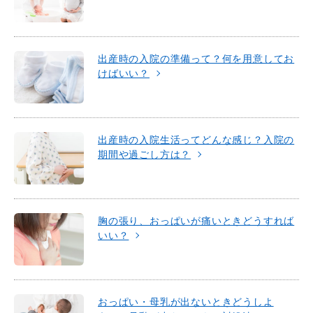
出産時の入院の準備って？何を用意してお
けばいい？
出産時の入院生活ってどんな感じ？入院の
期間や過ごし方は？
胸の張り、おっぱいが痛いときどうすれば
いい？
おっぱい・母乳が出ないときどうしよ