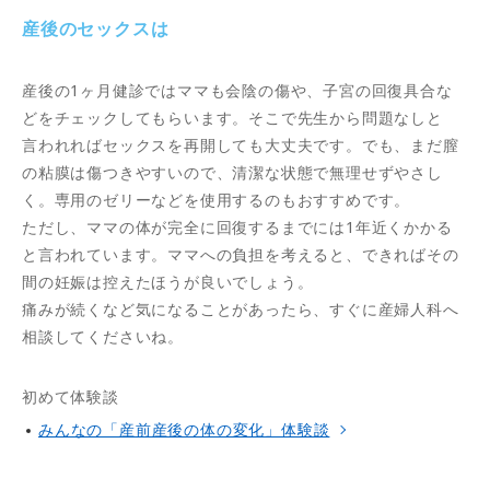
産後のセックスは
産後の1ヶ月健診ではママも会陰の傷や、子宮の回復具合な
どをチェックしてもらいます。そこで先生から問題なしと
言われればセックスを再開しても大丈夫です。でも、まだ膣
の粘膜は傷つきやすいので、清潔な状態で無理せずやさし
く。専用のゼリーなどを使用するのもおすすめです。
ただし、ママの体が完全に回復するまでには1年近くかかる
と言われています。ママへの負担を考えると、できればその
間の妊娠は控えたほうが良いでしょう。
痛みが続くなど気になることがあったら、すぐに産婦人科へ
相談してくださいね。
初めて体験談
みんなの「産前産後の体の変化」体験談