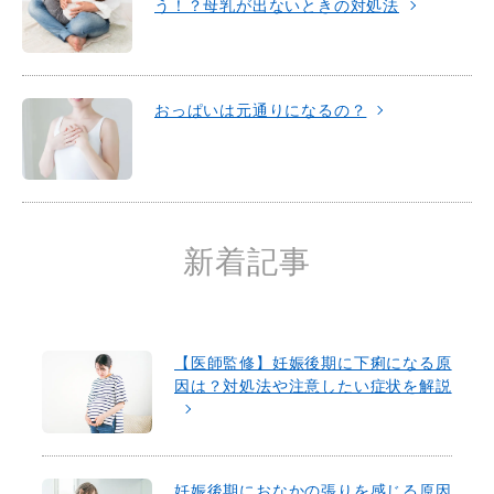
う！？母乳が出ないときの対処法
おっぱいは元通りになるの？
新着記事
【医師監修】妊娠後期に下痢になる原
因は？対処法や注意したい症状を解説
妊娠後期におなかの張りを感じる原因