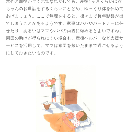
意外と回復が早く元気な気がしても、産後1ヶ月くらいは赤
ちゃんのお世話をするくらいにとどめ、ゆっくり体を休めて
あげましょう。ここで無理をすると、後々まで長年影響が出
てしまうことがあるようです。家事はパパやパートナーに任
せたり、あるいはママやパパの両親に頼めるとよいですね。
周囲の助けが得られにくい場合も、産後ヘルパーなど支援サ
ービスを活用して、ママは布団を敷いたままで過ごせるよう
にしておきたいものです。