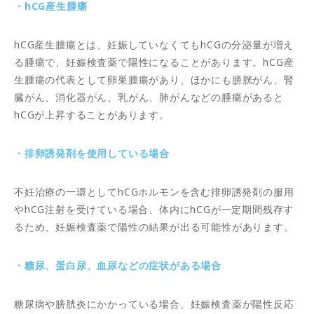
・hCG産生腫瘍
hCG産生腫瘍とは、妊娠していなくてもhCGの分泌量が増え
る腫瘍で、妊娠検査薬で陽性になることがあります。hCG産
生腫瘍の代表として卵巣腫瘍があり、ほかにも膀胱がん、腎
臓がん、消化器がん、乳がん、肺がんなどの腫瘍があると
hCGが上昇することがあります。
・排卵誘発剤を使用している場合
不妊治療の一環としてhCGホルモンを含む排卵誘発剤の服用
やhCG注射を受けている場合、体内にhCGが一定期間残存す
るため、妊娠検査薬で陽性の結果が出る可能性があります。
・糖尿、蛋白尿、血尿などの症状がある場合
糖尿病や膀胱炎にかかっている場合、妊娠検査薬が陽性反応