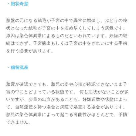
・胞状奇胎
胎盤の元になる絨毛が子宮の中で異常に増殖し、ぶどうの粒
状となった絨毛が子宮の中を埋め尽くしてしまう病気です。
原因は染色体異常によるものだといわれています。妊娠の継
続はできず、子宮摘出もしくは子宮の中をきれいにする手術
を行う必要があります。
・稽留流産
胎嚢が確認できても、胎児の姿や心拍が確認できないまま子
宮の中にとどまっている状態です。 何も症状がないことが多
いですが、少量の出血があることも。妊娠週数や状態によっ
て、自然流産を待つ場合と病院で処置する場合があります。
胎児の染色体異常によって起こる可能性がほとんどで、予防
できません。