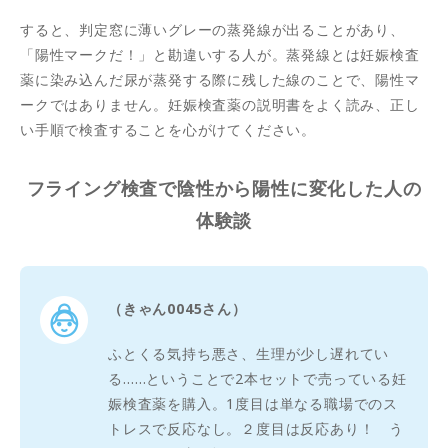
すると、判定窓に薄いグレーの蒸発線が出ることがあり、
「陽性マークだ！」と勘違いする人が。蒸発線とは妊娠検査
薬に染み込んだ尿が蒸発する際に残した線のことで、陽性マ
ークではありません。妊娠検査薬の説明書をよく読み、正し
い手順で検査することを心がけてください。
フライング検査で陰性から陽性に変化した人の
体験談
（きゃん0045さん）
ふとくる気持ち悪さ、生理が少し遅れてい
る……ということで2本セットで売っている妊
娠検査薬を購入。1度目は単なる職場でのス
トレスで反応なし。２度目は反応あり！ う