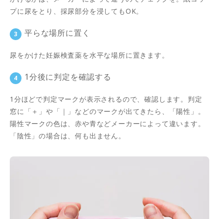
プに尿をとり、採尿部分を浸してもOK。
平らな場所に置く
尿をかけた妊娠検査薬を水平な場所に置きます。
1分後に判定を確認する
1分ほどで判定マークが表示されるので、確認します。判定
窓に「＋」や「｜」などのマークが出てきたら、「陽性」。
陽性マークの色は、赤や青などメーカーによって違います。
「陰性」の場合は、何も出ません。