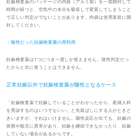
妊娠検査薬のパッケージの内袋（アルミ袋）を一度開封して
時間が経つと、空気中の水分を吸収して変質してしまうこと
で正しい判定がでないことがあります。内袋は使用直前に開
封してください。
・陰性だった妊娠検査薬の再利用
妊娠検査薬は1つにつき一度しか使えません。陰性判定だっ
たからと次に使うことはできません。
正常妊娠以外で妊娠検査薬が陽性となるケース
「妊娠検査薬で妊娠していることがわかったから、産婦人科
を受診するのはいつでもいい」と先延ばしにする人がときど
きいますが、それはいけません。陽性反応が出ても、妊娠の
状態や胎児に異常があり、妊娠を継続できなかったり、妊娠
していない場合があるからです。