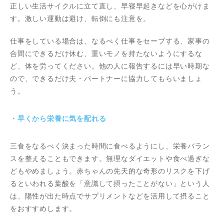
正しい生活サイクルに立て直し、早寝早起きなどを心がけま
す。激しい運動は避け、転倒にも注意を。
仕事をしている場合は、なるべく仕事をセーブする、家事の
合間にできるだけ休む、重いモノを持たないようにするな
ど、体を労ってください。他の人に報告するには早い時期な
ので、できるだけ夫・パートナーに協力してもらいましょ
う。
・早くから栄養に気を配れる
三食をなるべく決まった時間に食べるようにし、栄養バラン
スを整えることもできます。無理なダイエットや食べ過ぎな
どもやめましょう。赤ちゃんの先天的な奇形のリスクを下げ
るといわれる葉酸を「意識して摂ったことがない」という人
は、陽性が出た時点でサプリメントなどを活用して摂ること
をおすすめします。