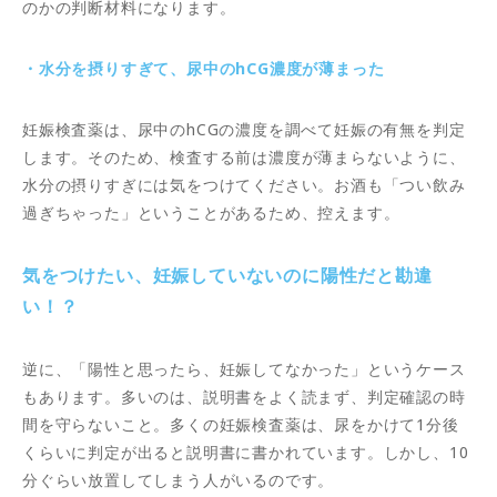
のかの判断材料になります。
・水分を摂りすぎて、尿中のhCG濃度が薄まった
妊娠検査薬は、尿中のhCGの濃度を調べて妊娠の有無を判定
します。そのため、検査する前は濃度が薄まらないように、
水分の摂りすぎには気をつけてください。お酒も「つい飲み
過ぎちゃった」ということがあるため、控えます。
気をつけたい、妊娠していないのに陽性だと勘違
い！？
逆に、「陽性と思ったら、妊娠してなかった」というケース
もあります。多いのは、説明書をよく読まず、判定確認の時
間を守らないこと。多くの妊娠検査薬は、尿をかけて1分後
くらいに判定が出ると説明書に書かれています。しかし、10
分ぐらい放置してしまう人がいるのです。