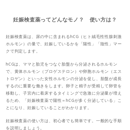
妊娠検査薬ってどんなモノ？ 使い方は？
妊娠検査薬は、尿の中に含まれるhCG（ヒト絨毛性性腺刺激
ホルモン）の量で、妊娠しているかを「陽性」「陰性」マー
クで判定します。
hCGは、ママと胎児をつなぐ胎盤から分泌されるホルモン
で、黄体ホルモン（プロゲステロン）や卵胞ホルモン（エス
トロゲン）といった女性ホルモンの分泌を促し、胎盤が成長
するのに重要な働きをします。卵子と精子が受精して卵管を
移動し、子宮内に着床するタイミングで急激に分泌量が増え
るため、「妊娠検査薬で陽性＝hCGが多く分泌している」こ
とになり、妊娠していることがわかります。
妊娠検査薬の使い方は、初心者でも簡単です。一般的な手順
を説明しましょう。