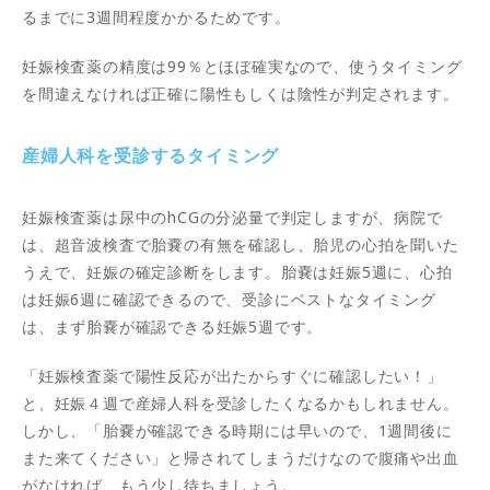
るまでに3週間程度かかるためです。
妊娠検査薬の精度は99％とほぼ確実なので、使うタイミング
を間違えなければ正確に陽性もしくは陰性が判定されます。
産婦人科を受診するタイミング
妊娠検査薬は尿中のhCGの分泌量で判定しますが、病院で
は、超音波検査で胎嚢の有無を確認し、胎児の心拍を聞いた
うえで、妊娠の確定診断をします。胎嚢は妊娠5週に、心拍
は妊娠6週に確認できるので、受診にベストなタイミング
は、まず胎嚢が確認できる妊娠5週です。
「妊娠検査薬で陽性反応が出たからすぐに確認したい！」
と、妊娠４週で産婦人科を受診したくなるかもしれません。
しかし、「胎嚢が確認できる時期には早いので、1週間後に
また来てください」と帰されてしまうだけなので腹痛や出血
がなければ、もう少し待ちましょう。