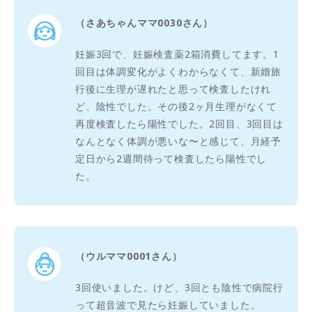
（さあちゃんママ0030さん）
妊娠3回で、妊娠検査薬2箱消費してます。1
回目は体調変化がよくわからなくて、新婚旅
行後に生理が遅れたと思って検査したけれ
ど、陰性でした。その後2ヶ月生理がなくて
再度検査したら陽性でした。2回目、3回目は
なんとなく体調が悪いな〜と感じて、月経予
定日から2週間待って検査したら陽性でし
た。
（ウルママ0001さん）
3回使いました。けど、3回とも陰性で病院行
って超音波で見たら妊娠していました。