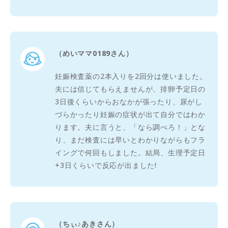
（めいママ0189さん）
妊娠検査薬の2本入りを2回分は使いました。
夫には信じてもらえませんが、排卵予定日の
3日後くらいからおなかが張ったり、尿がし
づらかったり妊娠の症状が出て自分ではわか
ります。夫に言うと、「なら調べろ！」とな
り、まだ検査には早いとわかりながらもフラ
イングで何回もしました。結局、生理予定日
+3日くらいで反応が出ました!
（ちぃ♪あきさん）