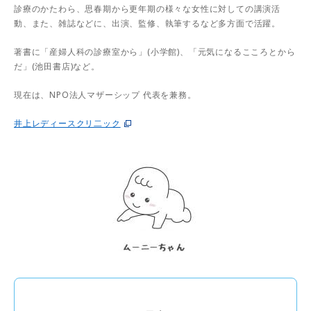
診療のかたわら、思春期から更年期の様々な女性に対しての講演活
動、また、雑誌などに、出演、監修、執筆するなど多方面で活躍。
著書に「産婦人科の診療室から」(小学館)、「元気になるこころとから
だ」(池田書店)など。
現在は、NPO法人マザーシップ 代表を兼務。
井上レディースクリ二ック