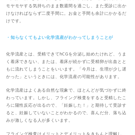
モヤモヤする気持ちのまま数週間を過ごし、また受診に出か
けなければならず二度手間に。お金と手間も余計にかかるだ
けです。
・知らなくてもよい化学流産がわかってしまうことが
化学流産とは、受精できてhCGを分泌し始めたけれど、うま
く着床できない、または、着床が続かずに受精卵が出血とと
もに流れてしまうことをいいます。「今月は、生理が少し遅
かった」というときには、化学流産の可能性があります。
化学流産はよくある自然な現象で、ほとんどが気づかずに終
わっています。しかし、フライング検査をすると受精したこ
ろに陽性反応が出るので、「妊娠した！」と期待して受診す
ると、妊娠していないことがわかるので、喜んだ分、落ち込
みが激しくなる人が多くいます。
フライング検査はメリットとデメリットをきちんと理解し、