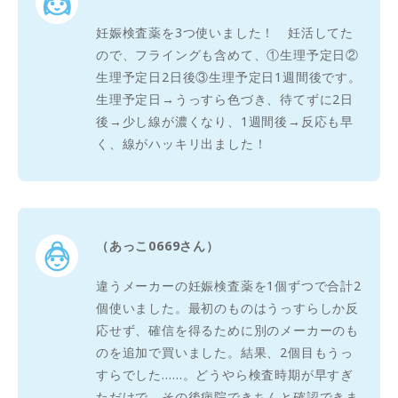
妊娠検査薬を3つ使いました！ 妊活してた
ので、フライングも含めて、①生理予定日②
生理予定日2日後③生理予定日1週間後です。
生理予定日→うっすら色づき、待てずに2日
後→少し線が濃くなり、1週間後→反応も早
く、線がハッキリ出ました！
（あっこ0669さん）
違うメーカーの妊娠検査薬を1個ずつで合計2
個使いました。最初のものはうっすらしか反
応せず、確信を得るために別のメーカーのも
のを追加で買いました。結果、2個目もうっ
すらでした……。どうやら検査時期が早すぎ
ただけで、その後病院できちんと確認できま