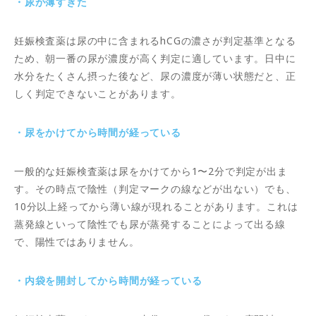
・尿が薄すぎた
妊娠検査薬は尿の中に含まれるhCGの濃さが判定基準となる
ため、朝一番の尿が濃度が高く判定に適しています。日中に
水分をたくさん摂った後など、尿の濃度が薄い状態だと、正
しく判定できないことがあります。
・尿をかけてから時間が経っている
一般的な妊娠検査薬は尿をかけてから1〜2分で判定が出ま
す。その時点で陰性（判定マークの線などが出ない）でも、
10分以上経ってから薄い線が現れることがあります。これは
蒸発線といって陰性でも尿が蒸発することによって出る線
で、陽性ではありません。
・内袋を開封してから時間が経っている