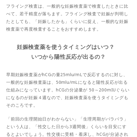
フライング検査は、一般的な妊娠検査薬で検査したときに比
べて、若干精度が落ちます。フライング検査で妊娠が判明し
たとしても、「妊娠したかも」くらいに捉え、一般的な妊娠
検査薬で再度検査することをおすすめします。
妊娠検査薬を使うタイミングはいつ？
いつから陽性反応が出るの？
早期妊娠検査薬がhCGの量25mlu/mLで反応するのに対し、
一般的な妊娠検査薬は、50mlu/mLになると陽性反応が出る
仕組みになっています。hCGの分泌量が 50～200mIUぐらい
になるのが妊娠４週なので、妊娠検査薬を使うタイミングも
そのころです。
「前回の生理開始日がわからない」「生理周期がバラバラ」
という人は、「性交した日から3週間後」くらいを目安にす
るとよいでしょう。性交後に受精・着床し、hCGが分泌され