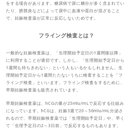
をする場合があります。糖尿病で尿に糖分が多く含まれてい
たり、膀胱炎などによって尿中に血液や蛋白が混ざること
で、妊娠検査薬が正常に反応しないためです。
フライング検査とは？
一般的な妊娠検査薬は、「生理開始予定日の1週間後以降」
に利用することが適切です。しかし、「生理開始予定日から
1週間も待ちきれない」という人もいるかもしれません。生
理開始予定日から1週間たたないうちに検査することを「フ
ライング検査」といいます。フライング検査をするために、
早期妊娠検査薬も販売されています。
早期妊娠検査薬は、hCGの量が25mlu/mLで反応する仕組み
になっています。hCGは、妊娠3週で20～50mlu/mL分泌さ
れるので、早期妊娠検査薬では「生理開始予定日」や、早く
て「生理予定日の2～3日前」で反応するものもあります。