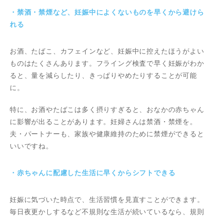
・禁酒・禁煙など、妊娠中によくないものを早くから避けら
れる
お酒、たばこ、カフェインなど、妊娠中に控えたほうがよい
ものはたくさんあります。フライング検査で早く妊娠がわか
ると、量を減らしたり、きっぱりやめたりすることが可能
に。
特に、お酒やたばこは多く摂りすぎると、おなかの赤ちゃん
に影響が出ることがあります。妊婦さんは禁酒・禁煙を。
夫・パートナーも、家族や健康維持のために禁煙ができると
いいですね。
・赤ちゃんに配慮した生活に早くからシフトできる
妊娠に気づいた時点で、生活習慣を見直すことができます。
毎日夜更かしするなど不規則な生活が続いているなら、規則