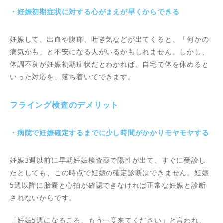
・妊娠初期症状に対する心がまえが早くからできる
妊娠して、出血や腹痛、吐き気などが出てくると、「何かの
病気かも」と不安になる人がいるかもしれません。しかし、
体調不良が妊娠初期症状だとわかれば、自宅で体を休めると
いった対応を、落ち着いてできます。
フライング検査のデメリット
・病院で妊娠確定するまでに少し時間がかかりモヤモヤする
妊娠3週以前に早期妊娠検査薬で陽性が出て、すぐに受診し
たとしても、この時点で妊娠の確定診断はできません。妊娠
5週以降に胎嚢と心拍が確認できなければ正常な妊娠と診断
されないからです。
「妊娠5週になるころ、もう一度来てください」と言われ、