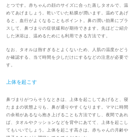
とつです。赤ちゃんの顔のサイズに合った蒸しタオルで、温
めてあげましょう。乾いていた粘膜が潤います。温めてあげ
ると、血行がよくなることもポイント。鼻の潤い効果にプラ
スして、鼻づまりの症状緩和が期待できます。先ほどご紹介
した沐浴は、温めるためにも利用できる方法です。
なお、タオルは熱すぎるとよくないため、人肌の温度かどう
か確認する、当て時間を少しだけにするなどの注意が必要で
す。
上体を起こす
鼻づまりがつらそうなときは、上体を起こしてあげると、寝
たままの状態よりも、鼻が通りやすくなります。ママに時間
の余裕があるなら抱き上げることも方法ですし、夜間であれ
ば、タオルやクッションなどを背中にあてて、上体を起こし
てもいいでしょう。上体を起こす高さは、赤ちゃんの月齢や