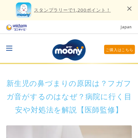
スタンプラリーで1,200ポイント！
Japan
ご購入はこちら
新生児の鼻づまりの原因は？フガフ
ガ音がするのはなぜ？病院に行く目
安や対処法を解説【医師監修】