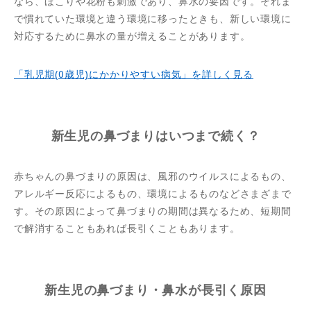
なら、ほこりや花粉も刺激であり、鼻水の要因です。それま
で慣れていた環境と違う環境に移ったときも、新しい環境に
対応するために鼻水の量が増えることがあります。
「乳児期(0歳児)にかかりやすい病気」を詳しく見る
新生児の鼻づまりはいつまで続く？
赤ちゃんの鼻づまりの原因は、風邪のウイルスによるもの、
アレルギー反応によるもの、環境によるものなどさまざまで
す。その原因によって鼻づまりの期間は異なるため、短期間
で解消することもあれば長引くこともあります。
新生児の鼻づまり・鼻水が長引く原因