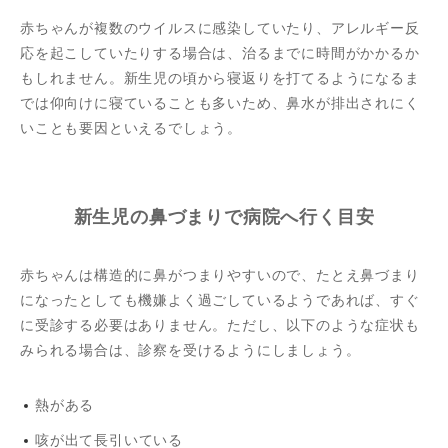
赤ちゃんが複数のウイルスに感染していたり、アレルギー反
応を起こしていたりする場合は、治るまでに時間がかかるか
もしれません。新生児の頃から寝返りを打てるようになるま
では仰向けに寝ていることも多いため、鼻水が排出されにく
いことも要因といえるでしょう。
新生児の鼻づまりで病院へ行く目安
赤ちゃんは構造的に鼻がつまりやすいので、たとえ鼻づまり
になったとしても機嫌よく過ごしているようであれば、すぐ
に受診する必要はありません。ただし、以下のような症状も
みられる場合は、診察を受けるようにしましょう。
熱がある
咳が出て長引いている