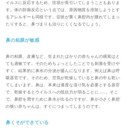
イルスに反応するため、症状が長引いてしまうこともありま
す。体の防御反応という点では、原因物質を排除しようとす
るアレルギーも同様です。症状が重く鼻腔内が腫れてしまっ
たりすると、鼻づまりも治りにくくなるでしょう。
鼻の粘膜が敏感
鼻の粘膜、皮膚など、生まれたばかりの赤ちゃんの感覚はと
ても過敏です。そのためちょっとしたことでも刺激を受けや
すく、結果的に鼻水の分泌が盛んになります。例えば鼻は呼
吸器官です。そのため、空気が乾燥していると鼻の中も乾い
てしまいます。鼻は、本来は適度な湿り気を必要とする器官
で、乾燥するとウイルスへの抵抗力が弱ることに……。そこ
で、鼻腔を潤すために鼻水が出るのですが、鼻が小さく鼻腔
の狭い赤ちゃんは、すぐにつまってしまうのです。
鼻くそができている