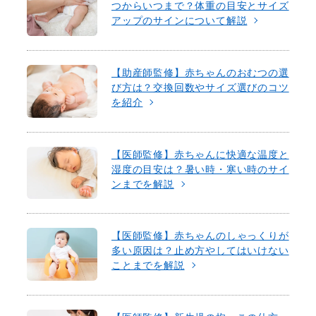
つからいつまで？体重の目安とサイズ
アップのサインについて解説
【助産師監修】赤ちゃんのおむつの選
び方は？交換回数やサイズ選びのコツ
を紹介
【医師監修】赤ちゃんに快適な温度と
湿度の目安は？暑い時・寒い時のサイ
ンまでを解説
【医師監修】赤ちゃんのしゃっくりが
多い原因は？止め方やしてはいけない
ことまでを解説