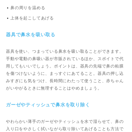
鼻の周りを温める
上体を起こしてあげる
器具で鼻水を吸い取る
器具を使い、つまっている鼻水を吸い取ることができます。
手動や電動の鼻吸い器が市販されているほか、スポイトで代
用してもいいでしょう。ポイントは、器具の先端で鼻の粘膜
を傷つけないように、まっすぐにあてること。器具の押し込
みすぎにも気をつけ、長時間にわたって使うこと、赤ちゃん
がいやがるときに無理することはやめましょう。
ガーゼやティッシュで鼻水を取り除く
やわらかい薄手のガーゼやティッシュを水で湿らせて、鼻の
入り口をやさしく拭いながら取り除いてあげることも方法で