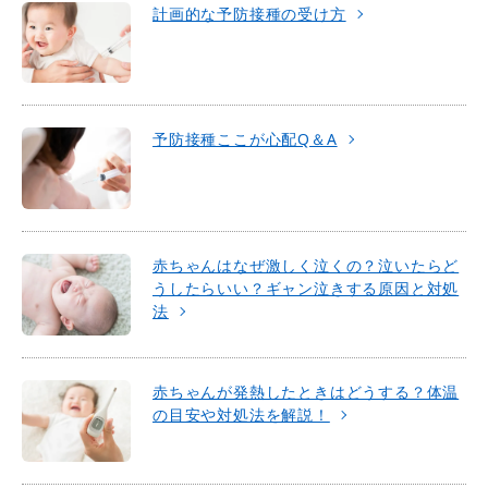
計画的な予防接種の受け方
予防接種ここが心配Q＆A
赤ちゃんはなぜ激しく泣くの？泣いたらど
うしたらいい？ギャン泣きする原因と対処
法
赤ちゃんが発熱したときはどうする？体温
の目安や対処法を解説！