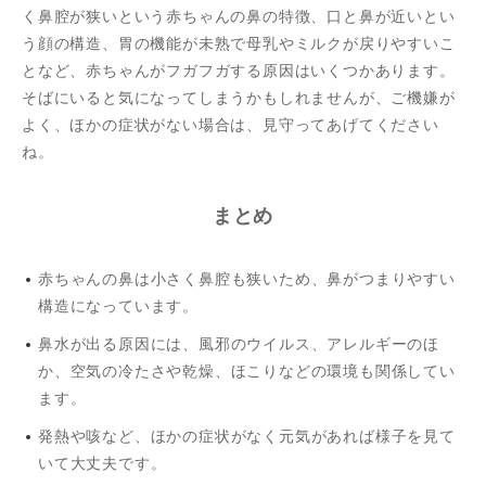
く鼻腔が狭いという赤ちゃんの鼻の特徴、口と鼻が近いとい
う顔の構造、胃の機能が未熟で母乳やミルクが戻りやすいこ
となど、赤ちゃんがフガフガする原因はいくつかあります。
そばにいると気になってしまうかもしれませんが、ご機嫌が
よく、ほかの症状がない場合は、見守ってあげてください
ね。
まとめ
赤ちゃんの鼻は小さく鼻腔も狭いため、鼻がつまりやすい
構造になっています。
鼻水が出る原因には、風邪のウイルス、アレルギーのほ
か、空気の冷たさや乾燥、ほこりなどの環境も関係してい
ます。
発熱や咳など、ほかの症状がなく元気があれば様子を見て
いて大丈夫です。