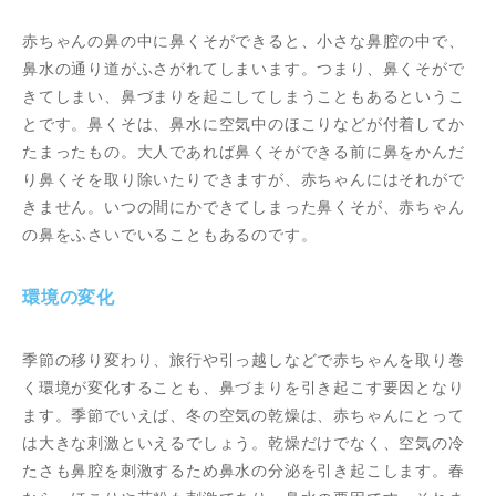
赤ちゃんの鼻の中に鼻くそができると、小さな鼻腔の中で、
鼻水の通り道がふさがれてしまいます。つまり、鼻くそがで
きてしまい、鼻づまりを起こしてしまうこともあるというこ
とです。鼻くそは、鼻水に空気中のほこりなどが付着してか
たまったもの。大人であれば鼻くそができる前に鼻をかんだ
り鼻くそを取り除いたりできますが、赤ちゃんにはそれがで
きません。いつの間にかできてしまった鼻くそが、赤ちゃん
の鼻をふさいでいることもあるのです。
環境の変化
季節の移り変わり、旅行や引っ越しなどで赤ちゃんを取り巻
く環境が変化することも、鼻づまりを引き起こす要因となり
ます。季節でいえば、冬の空気の乾燥は、赤ちゃんにとって
は大きな刺激といえるでしょう。乾燥だけでなく、空気の冷
たさも鼻腔を刺激するため鼻水の分泌を引き起こします。春