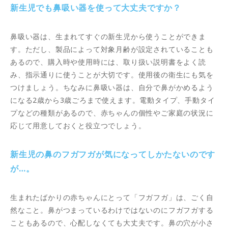
新生児でも鼻吸い器を使って大丈夫ですか？
鼻吸い器は、生まれてすぐの新生児から使うことができま
す。ただし、製品によって対象月齢が設定されていることも
あるので、購入時や使用時には、取り扱い説明書をよく読
み、指示通りに使うことが大切です。使用後の衛生にも気を
つけましょう。ちなみに鼻吸い器は、自分で鼻がかめるよう
になる2歳から3歳ごろまで使えます。電動タイプ、手動タイ
プなどの種類があるので、赤ちゃんの個性やご家庭の状況に
応じて用意しておくと役立つでしょう。
新生児の鼻のフガフガが気になってしかたないのです
が…。
生まれたばかりの赤ちゃんにとって「フガフガ」は、ごく自
然なこと。鼻がつまっているわけではないのにフガフガする
こともあるので、心配しなくても大丈夫です。鼻の穴が小さ