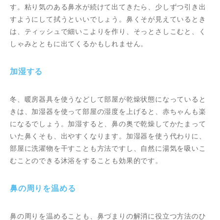
す。粘り気のある鼻水が続けて出てきたら、少しずつ引き出
すようにして拭うといいでしょう。鼻くそが見えているとき
は、ティッシュで細いこよりを作り、そっとさしこむと、く
しゃみとともに出てくるかもしれません。
加湿する
冬、暖房器具を使うなどして部屋が乾燥状態になっていると
きは、加湿器を使って部屋の湿度を上げると、赤ちゃんも楽
になるでしょう。加湿すると、鼻の奥で乾燥してかたまって
いた鼻くそも、出やすくなります。加湿器を使う代わりに、
部屋に洗濯物を干すことも方法ですし、自然に湯気を吸いこ
むことのできる沐浴をすることも効果的です。
鼻の周りを温める
鼻の周りを温めることも、鼻づまりの解消に役立つ方法のひ