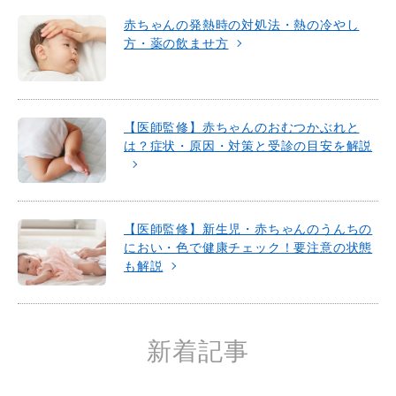
赤ちゃんの発熱時の対処法・熱の冷やし
方・薬の飲ませ方
【医師監修】赤ちゃんのおむつかぶれと
は？症状・原因・対策と受診の目安を解説
【医師監修】新生児・赤ちゃんのうんちの
におい・色で健康チェック！要注意の状態
も解説
新着記事