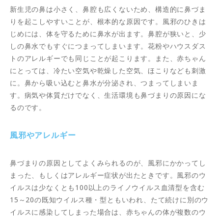
新生児の鼻は小さく、鼻腔も広くないため、構造的に鼻づま
りを起こしやすいことが、根本的な原因です。風邪のひきは
じめには、体を守るために鼻水が出ます。鼻腔が狭いと、少
しの鼻水でもすぐにつまってしまいます。花粉やハウスダス
トのアレルギーでも同じことが起こります。また、赤ちゃん
にとっては、冷たい空気や乾燥した空気、ほこりなども刺激
に。鼻から吸い込むと鼻水が分泌され、つまってしまいま
す。病気や体質だけでなく、生活環境も鼻づまりの原因にな
るのです。
風邪やアレルギー
鼻づまりの原因としてよくみられるのが、風邪にかかってし
まった、もしくはアレルギー症状が出たときです。風邪のウ
イルスは少なくとも100以上のライノウイルス血清型を含む
15～20の既知ウイルス種・型ともいわれ、たて続けに別のウ
イルスに感染してしまった場合は、赤ちゃんの体が複数のウ