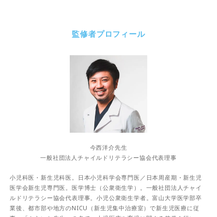
監修者プロフィール
今西洋介先生
一般社団法人チャイルドリテラシー協会代表理事
小児科医・新生児科医。日本小児科学会専門医／日本周産期・新生児
医学会新生児専門医。医学博士（公衆衛生学）。一般社団法人チャイ
ルドリテラシー協会代表理事。小児公衆衛生学者。富山大学医学部卒
業後、都市部や地方のNICU（新生児集中治療室）で新生児医療に従