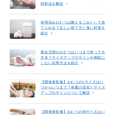
対処法を解説
使用済みおむつは燃えるごみとして捨
てられる？正しい捨て方と臭い対策を
紹介
新生児用のおむつはいつまで使って大
丈夫？サイズアップのサインや無駄に
しない活用方法を紹介
【開発者監修】おむつのLサイズはい
つからいつまで？体重の目安とサイズ
アップのサインについて解説
【開発者監修】おむつのMサイズはい