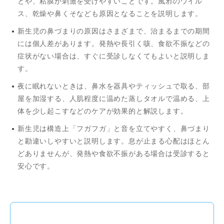
とや、粘膜が刺激を受けやすいことです。風邪のウイル
ス、乾燥や鼻くそなども原因となることを説明します。
新生児の鼻づまりの原因はさまざまで、治まるまでの期間
には個人差があります。発熱や長引く咳、食欲不振などの
症状がない場合は、すぐに受診しなくてもよいと説明しま
す。
夜に眠れないときは、鼻水を器具やティッシュで取る、部
屋を加湿する、人肌程度に温めた蒸しタオルで温める、上
体を少し起こすなどのケアが効果的と解説します。
新生児は構造上「フガフガ」と音を立てやすく、鼻づまり
と勘違いしやすいと説明します。息が止まる心配はほとん
どありませんが、発熱や食欲不振がある場合は受診すると
安心です。