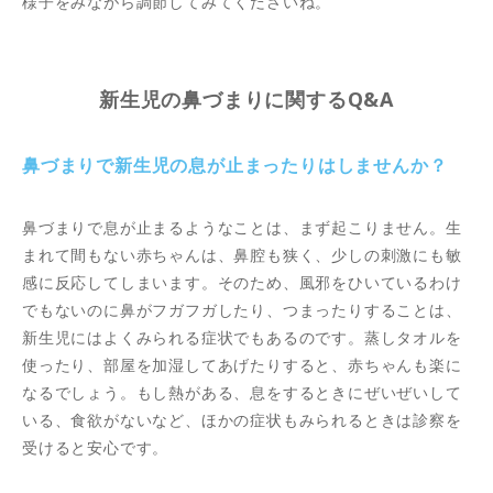
様子をみながら調節してみてくださいね。
新生児の鼻づまりに関するQ&A
鼻づまりで新生児の息が止まったりはしませんか？
鼻づまりで息が止まるようなことは、まず起こりません。生
まれて間もない赤ちゃんは、鼻腔も狭く、少しの刺激にも敏
感に反応してしまいます。そのため、風邪をひいているわけ
でもないのに鼻がフガフガしたり、つまったりすることは、
新生児にはよくみられる症状でもあるのです。蒸しタオルを
使ったり、部屋を加湿してあげたりすると、赤ちゃんも楽に
なるでしょう。もし熱がある、息をするときにぜいぜいして
いる、食欲がないなど、ほかの症状もみられるときは診察を
受けると安心です。