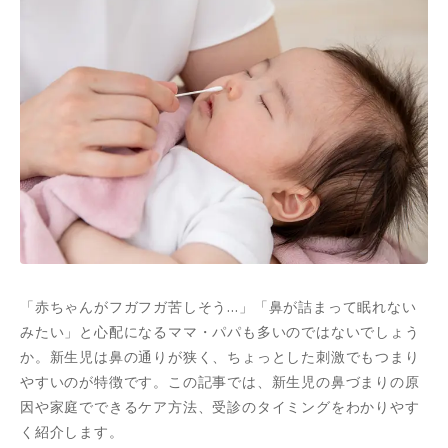
「赤ちゃんがフガフガ苦しそう…」「鼻が詰まって眠れない
みたい」と心配になるママ・パパも多いのではないでしょう
か。新生児は鼻の通りが狭く、ちょっとした刺激でもつまり
やすいのが特徴です。この記事では、新生児の鼻づまりの原
因や家庭でできるケア方法、受診のタイミングをわかりやす
く紹介します。