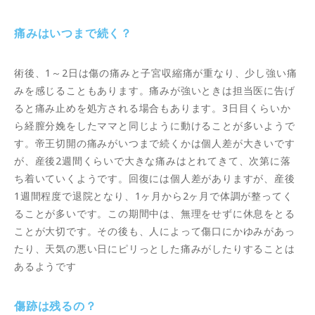
痛みはいつまで続く？
術後、1～2日は傷の痛みと子宮収縮痛が重なり、少し強い痛
みを感じることもあります。痛みが強いときは担当医に告げ
ると痛み止めを処方される場合もあります。3日目くらいか
ら経膣分娩をしたママと同じように動けることが多いようで
す。帝王切開の痛みがいつまで続くかは個人差が大きいです
が、産後2週間くらいで大きな痛みはとれてきて、次第に落
ち着いていくようです。回復には個人差がありますが、産後
1週間程度で退院となり、1ヶ月から2ヶ月で体調が整ってく
ることが多いです。この期間中は、無理をせずに休息をとる
ことが大切です。その後も、人によって傷口にかゆみがあっ
たり、天気の悪い日にピリっとした痛みがしたりすることは
あるようです
傷跡は残るの？