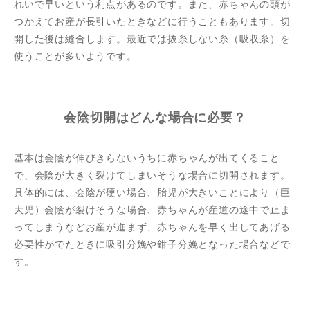
れいで早いという利点があるのです。また、赤ちゃんの頭が
つかえてお産が長引いたときなどに行うこともあります。切
開した後は縫合します。最近では抜糸しない糸（吸収糸）を
使うことが多いようです。
会陰切開はどんな場合に必要？
基本は会陰が伸びきらないうちに赤ちゃんが出てくること
で、会陰が大きく裂けてしまいそうな場合に切開されます。
具体的には、会陰が硬い場合、胎児が大きいことにより（巨
大児）会陰が裂けそうな場合、赤ちゃんが産道の途中で止ま
ってしまうなどお産が進まず、赤ちゃんを早く出してあげる
必要性がでたときに吸引分娩や鉗子分娩となった場合などで
す。