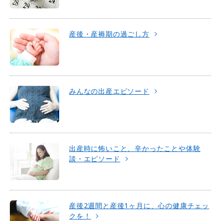
産後・産褥期の過ごし方
みんなの出産エピソード
出産時に怖いこと、辛かったことや体験
談・エピソード
産後2週間と産後1ヶ月に、心の健康チェッ
クを！