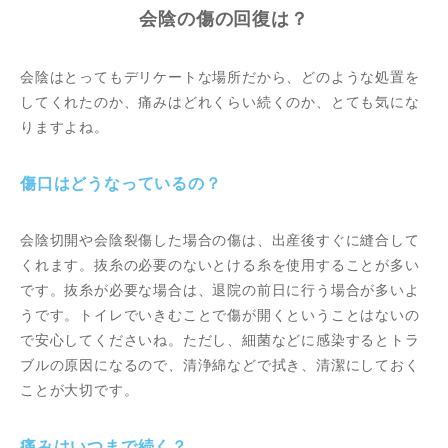
会陰の傷の回復は？
会陰はとってもデリケートな場所だから、どのような処置を
してくれたのか、痛みはどれくらい続くのか、とても気にな
りますよね。
傷口はどうなっているの？
会陰切開や会陰裂傷した場合の傷は、出産後すぐに縫合して
くれます。抜糸の必要のないとける糸を使用することが多い
です。抜糸が必要な場合は、退院の前日に行う場合が多いよ
うです。トイレでいきむことで傷が開くということはないの
で安心してくださいね。ただし、細菌などに感染するとトラ
ブルの原因になるので、清浄綿などで拭き、清潔にしておく
ことが大切です。
痛みはいつまで続く？