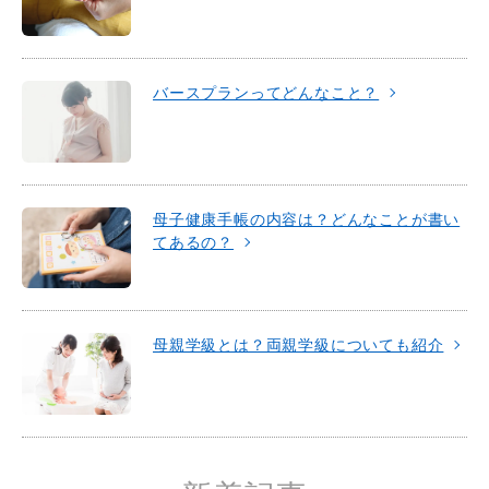
バースプランってどんなこと？
母子健康手帳の内容は？どんなことが書い
てあるの？
母親学級とは？両親学級についても紹介