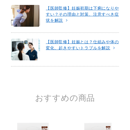
【医師監修】妊娠初期は下痢になりや
すい？その理由と対策、注意すべき症
状を解説
【医師監修】妊娠とは？仕組みや体の
変化、起きやすいトラブルを解説
おすすめの商品