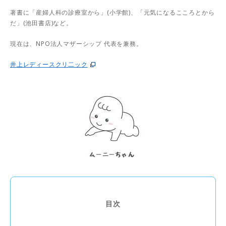
著書に「産婦人科の診療室から」(小学館)、「元気になるこころとから
だ」(池田書店)など。
現在は、NPO法人マザーシップ 代表を兼務。
井上レディースクリ二ック
目次