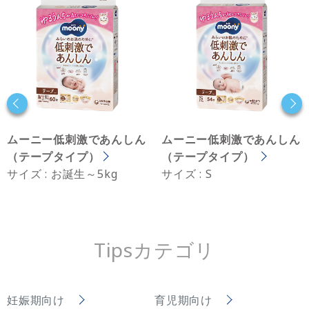
ムーニー低刺激であんしん
ムーニー低刺激であんしん
（テープタイプ）
（テープタイプ）
サイズ : お誕生～5kg
サイズ : S
Tipsカテゴリ
妊娠期向け
育児期向け