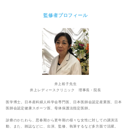
監修者プロフィール
井上裕子先生
井上レディースクリニック 理事長・院長
医学博士。日本産科婦人科学会専門医、日本医師会認定産業医、日本
医師会認定健康スポーツ医、母体保護法指定医師。
診療のかたわら、思春期から更年期の様々な女性に対しての講演活
動、また、雑誌などに、出演、監修、執筆するなど多方面で活躍。