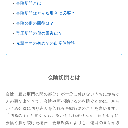
会陰切開とは
会陰切開はどんな場合に必要？
会陰の傷の回復は？
帝王切開の傷の回復は？
先輩ママの初めての出産体験談
会陰切開とは
会陰（膣と肛門の間の部分）が十分に伸びないうちに赤ちゃ
んの頭が出てきて、会陰や膣が裂けるのを防ぐために、あら
かじめ会陰に切り込みを入れる医療行為のことを言います。
「切るの!?」と驚く人もいるかもしれませんが、何もせずに
会陰や膣が裂けた場合（会陰裂傷）よりも、傷口の直りがき