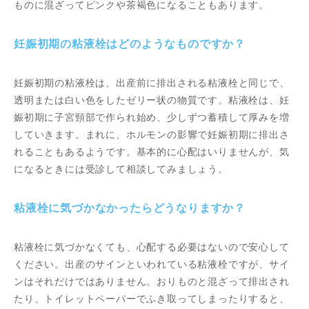
ものに混ざってピンクや茶褐色になることもあります。
妊娠初期の粘液栓はどのようなものですか？
妊娠初期の粘液栓は、出産前に排出される粘液栓と同じで、
透明または白い色をしたゼリー状の物質です。粘液栓は、妊
娠初期に子宮頸部で作られ始め、少しずつ蓄積して厚みを増
していきます。まれに、ホルモンの影響で妊娠初期に排出さ
れることもあるようです。基本的に心配はいりませんが、気
になるときには受診して相談してみましょう。
粘液栓に気づかなかったらどうなりますか？
粘液栓に気づかなくても、心配する必要はないので安心して
ください。出産のサインといわれている粘液栓ですが、サイ
ンはそれだけではありません。おりものと混ざって排出され
たり、トイレットペーパーでふき取ってしまったりすると、