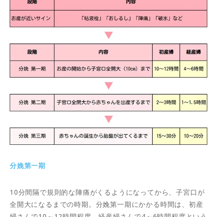
分娩第一期
10分間隔で規則的な陣痛がくるようになってから、子宮口が
全開大になるまでの時期。分娩第一期にかかる時間は、初産
婦さんで10～12時間程度、経産婦さんで4～6時間程度という