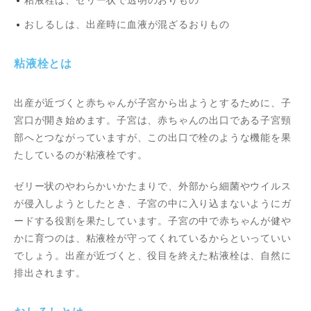
おしるしは、出産時に血液が混ざるおりもの
粘液栓とは
出産が近づくと赤ちゃんが子宮から出ようとするために、子
宮口が開き始めます。子宮は、赤ちゃんの出口である子宮頸
部へとつながっていますが、この出口で栓のような機能を果
たしているのが粘液栓です。
ゼリー状のやわらかいかたまりで、外部から細菌やウイルス
が侵入しようとしたとき、子宮の中に入り込まないようにガ
ードする役割を果たしています。子宮の中で赤ちゃんが健や
かに育つのは、粘液栓が守ってくれているからといっていい
でしょう。出産が近づくと、役目を終えた粘液栓は、自然に
排出されます。