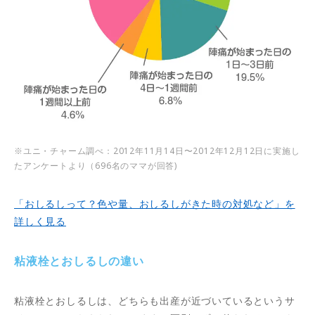
※ユニ・チャーム調べ：2012年11月14日〜2012年12月12日に実施し
たアンケートより（696名のママが回答)
「おしるしって？色や量、おしるしがきた時の対処など」を
詳しく見る
粘液栓とおしるしの違い
粘液栓とおしるしは、どちらも出産が近づいているというサ