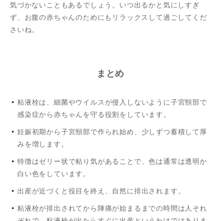
気づかないこともあるでしょう。いつ出るかと気にしすぎ
ず、お腹の赤ちゃんのためにもリラックスして過ごしてくだ
さいね。
まとめ
粘液栓は、細菌やウイルスが侵入しないように子宮頸部で
感染症から赤ちゃんを守る役割をしています。
妊娠初期から子宮頸部で作られ始め、少しずつ蓄積して厚
みを増します。
特徴はゼリー状で粘り気があることで、色は通常は透明か
白い色をしています。
出産が近づくと役目を終え、自然に排出されます。
粘液栓が排出されてから陣痛が始まるまでの時間は人それ
ぞれで、粘液栓が出たらすぐに出産というわけではありま