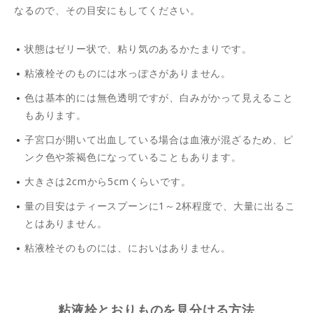
なるので、その目安にもしてください。
状態はゼリー状で、粘り気のあるかたまりです。
粘液栓そのものには水っぽさがありません。
色は基本的には無色透明ですが、白みがかって見えること
もあります。
子宮口が開いて出血している場合は血液が混ざるため、ピ
ンク色や茶褐色になっていることもあります。
大きさは2cmから5cmくらいです。
量の目安はティースプーンに1～2杯程度で、大量に出るこ
とはありません。
粘液栓そのものには、においはありません。
粘液栓とおりものを見分ける方法