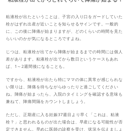
粘液栓が出たということは、子宮の入り口をガードしていた
栓がはずれ出産が近いことを知らせるサインです。一般的
に、この後に陣痛が始まりますが、どのくらいの時間を見た
らいいのかが気になるところですよね。
じつは、粘液栓が出てから陣痛が始まるまでの時間には個人
差があります。粘液栓が出てから数日というケースもあれ
ば、1～2週間後になることも。
ですから、粘液栓が出たら特にママの体に異常が感じられな
い限りは、陣痛を待ちながらゆったりと過ごしてください
ね。陣痛が始まったら、入院のタイミングを確認する意味も
兼ねて、陣痛間隔をカウントしましょう。
ただし、正期産に入る妊娠37週目より早く「これは、粘液
栓？」と思われるものが出た場合は、早産になる可能性が否
定できません。早めに医師の診察を受け、状況を伝えましょ