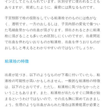
インとしてとらえられています。区別せずに使われることも
ありますが、前述したように、厳密には異なるものです。
子宮頸部で栓の役割をしている粘液栓そのものには色がな
く、透明です。一方のおしるしは、子宮内部の変化で傷つい
た毛細血管からの出血が混ざります。排出されるときに粘液
栓に混ざることも多いため区別しにくいのですが、出産間近
で出血を伴わないおりものが粘液栓、出血を伴うおりものが
おしるしと考えるとわかりやすいのではないでしょうか。
粘液栓の特徴
出産が近づき、以下のようなものが下着に付いていたら、粘
液栓の可能性が高いかもしれません。一般的な粘液栓の特徴
は、以下のとおりです。ただし、粘液栓に気づかなかったと
いうこともあります。また、粘液栓が出たらすぐに陣痛が始
まるというわけではないので、その点も胸に留めておきまし
ょう。生理のような出血がみられた場合は医療処置が必要と