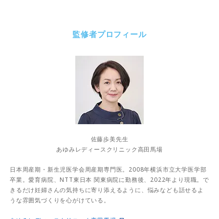
監修者プロフィール
佐藤歩美先生
あゆみレディースクリニック高田馬場
日本周産期・新生児医学会周産期専門医。2008年横浜市立大学医学部
卒業。愛育病院、NTT東日本 関東病院に勤務後、2022年より現職。で
きるだけ妊婦さんの気持ちに寄り添えるように、悩みなども話せるよ
うな雰囲気づくりを心がけている。