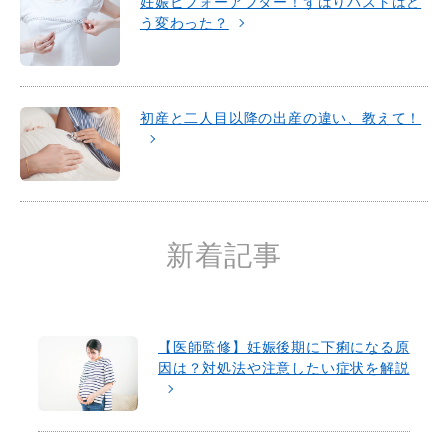
妊娠ビフォーアフター！ずばりバストはど
う変わった？
初産と二人目以降の出産の違い、教えて！
新着記事
【医師監修】妊娠後期に下痢になる原
因は？対処法や注意したい症状を解説