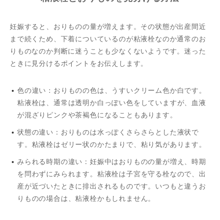
妊娠すると、おりものの量が増えます。その状態が出産間近
まで続くため、下着についているのが粘液栓なのか通常のお
りものなのか判断に迷うことも少なくないようです。迷った
ときに見分けるポイントをお伝えします。
色の違い：おりものの色は、うすいクリーム色か白です。
粘液栓は、通常は透明か白っぽい色をしていますが、血液
が混ざりピンクや茶褐色になることもあります。
状態の違い：おりものは水っぽくさらさらとした液状で
す。粘液栓はゼリー状のかたまりで、粘り気があります。
みられる時期の違い：妊娠中はおりものの量が増え、時期
を問わずにみられます。粘液栓は子宮を守る栓なので、出
産が近づいたときに排出されるものです。いつもと違うお
りものの場合は、粘液栓かもしれません。