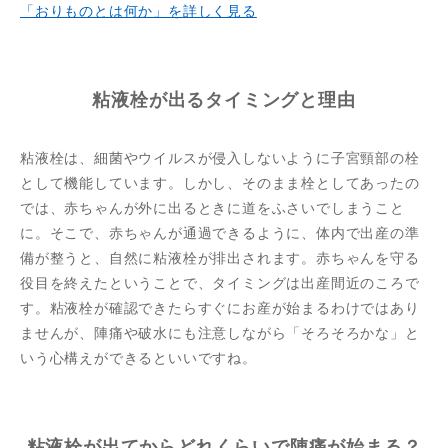
「おりものとは何か」を詳しく見る
粘液栓が出るタイミングと理由
粘液栓は、細菌やウイルスが侵入しないように子宮頸部の栓
として機能しています。しかし、そのまま栓としてあったの
では、赤ちゃんが外に出るときに道をふさいでしまうこと
に。そこで、赤ちゃんが通過できるように、体内で出産の準
備が整うと、自然に粘液栓が排出されます。赤ちゃんを守る
役目を終えたということで、タイミングは出産間近のころで
す。粘液栓が確認できたらすぐにお産が始まるわけではあり
ませんが、陣痛や破水にも注意しながら「そろそろかな」と
いう心構えができるといいですね。
粘液栓が出てからどれくらいで陣痛が始まる？