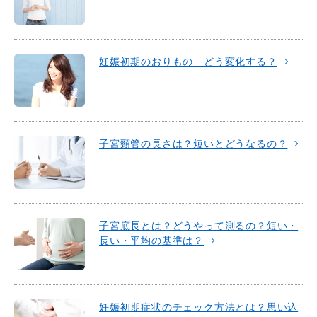
妊娠初期のおりもの どう変化する？
子宮頸管の長さは？短いとどうなるの？
子宮底長とは？どうやって測るの？短い・
長い・平均の基準は？
妊娠初期症状のチェック方法とは？思い込