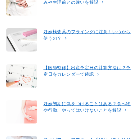
みや生理前との違いを解説
妊娠検査薬のフライングに注意！いつから
使うの？
【医師監修】出産予定日の計算方法は？予
定日をカレンダーで確認
妊娠初期に気をつけることはある？食べ物
や行動、やってはいけないことを解説