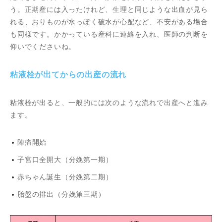
う。正期産には入ったけれど、生理と同じような出血が見ら
れる、おりものが水っぽく破水が心配など、不安がある場合
も同様です。かかっている産科に連絡を入れ、医師の判断を
仰いでくださいね。
粘液栓が出てからの出産の流れ
粘液栓が出ると、一般的には次のような流れで出産へと進み
ます。
陣痛開始
子宮口全開大（分娩第一期）
赤ちゃん誕生（分娩第二期）
胎盤の排出（分娩第三期）