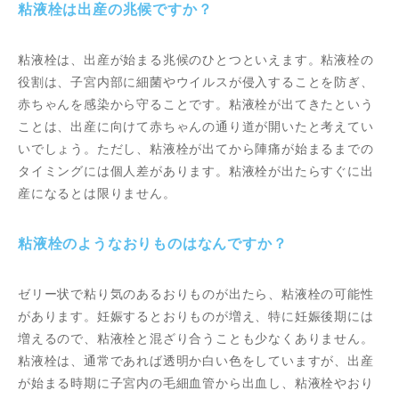
粘液栓は出産の兆候ですか？
粘液栓は、出産が始まる兆候のひとつといえます。粘液栓の
役割は、子宮内部に細菌やウイルスが侵入することを防ぎ、
赤ちゃんを感染から守ることです。粘液栓が出てきたという
ことは、出産に向けて赤ちゃんの通り道が開いたと考えてい
いでしょう。ただし、粘液栓が出てから陣痛が始まるまでの
タイミングには個人差があります。粘液栓が出たらすぐに出
産になるとは限りません。
粘液栓のようなおりものはなんですか？
ゼリー状で粘り気のあるおりものが出たら、粘液栓の可能性
があります。妊娠するとおりものが増え、特に妊娠後期には
増えるので、粘液栓と混ざり合うことも少なくありません。
粘液栓は、通常であれば透明か白い色をしていますが、出産
が始まる時期に子宮内の毛細血管から出血し、粘液栓やおり