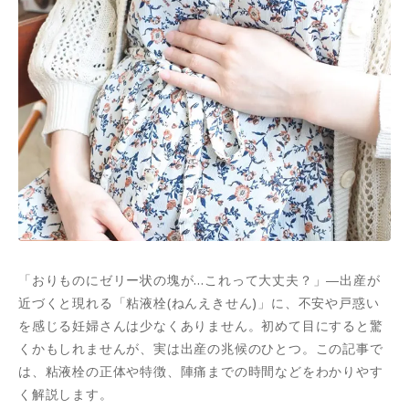
「おりものにゼリー状の塊が…これって大丈夫？」―出産が
近づくと現れる「粘液栓(ねんえきせん)」に、不安や戸惑い
を感じる妊婦さんは少なくありません。初めて目にすると驚
くかもしれませんが、実は出産の兆候のひとつ。この記事で
は、粘液栓の正体や特徴、陣痛までの時間などをわかりやす
く解説します。