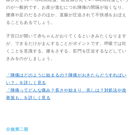
のが一般的です。お産が進むにつれ陣痛の間隔が短くなり、
腰痛や足のだるさのほか、直腸が圧迫されて不快感をおぼえ
ることもあるでしょう。
子宮口が開いて赤ちゃんがおりてくるといきみたくなります
が、できるだけがまんすることがポイントです。呼吸では吐
くことを意識する、腰をさする、肛門を圧迫するなどしてい
きみをのがしましょう。
「陣痛はどのように始まるの？陣痛がおきたらどうすればい
い？」を詳しく見る
「陣痛ってどんな痛み？長さや始まり、兆しは？対処法や改
善策も」を詳しく見る
分娩第二期