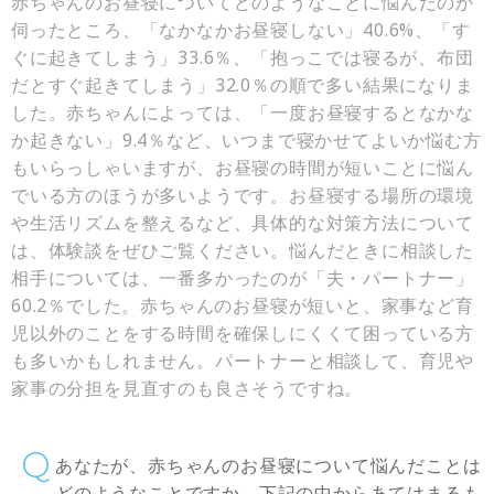
赤ちゃんのお昼寝についてどのようなことに悩んだのか
伺ったところ、「なかなかお昼寝しない」40.6%、「す
ぐに起きてしまう」33.6％、「抱っこでは寝るが、布団
だとすぐ起きてしまう」32.0％の順で多い結果になりま
した。赤ちゃんによっては、「一度お昼寝するとなかな
か起きない」9.4％など、いつまで寝かせてよいか悩む方
もいらっしゃいますが、お昼寝の時間が短いことに悩ん
でいる方のほうが多いようです。お昼寝する場所の環境
や生活リズムを整えるなど、具体的な対策方法について
は、体験談をぜひご覧ください。悩んだときに相談した
相手については、一番多かったのが「夫・パートナー」
60.2％でした。赤ちゃんのお昼寝が短いと、家事など育
児以外のことをする時間を確保しにくくて困っている方
も多いかもしれません。パートナーと相談して、育児や
家事の分担を見直すのも良さそうですね。
あなたが、赤ちゃんのお昼寝について悩んだことは
どのようなことですか。下記の中からあてはまるも