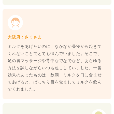
大阪府：さまさま
ミルクをあげたいのに、なかなか昼寝から起きて
くれないことでとても悩んでいました。そこで、
足の裏マッサージや背中なでなでなど、あらゆる
方法を試しながらいつも起こしていました。一番
効果のあったものは、数滴、ミルクを口に含ませ
てあげると、ぱっちり目を覚ましてミルクを飲ん
でくれました。