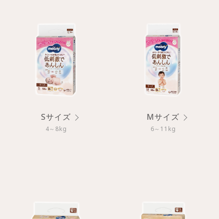
Sサイズ
Mサイズ
4～8kg
6～11kg