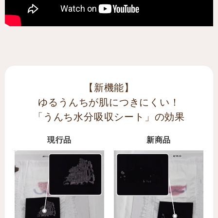
【新機能】
ゆるうんちが肌につきにくい！
「うんち水分吸収シート」の効果
現行品
新商品