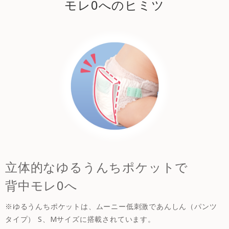
モレ0へのヒミツ
立体的なゆるうんちポケットで
背中モレ0へ
※ゆるうんちポケットは、ムーニー低刺激であんしん（パンツ
タイプ） S、Mサイズに搭載されています。