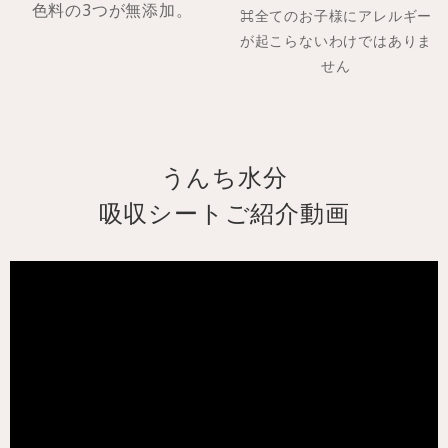
色料の3つが無添加。
⌘全てのお子様にアレルギー
が起こらないわけではありま
せん
うんち水分
吸収シートご紹介動画