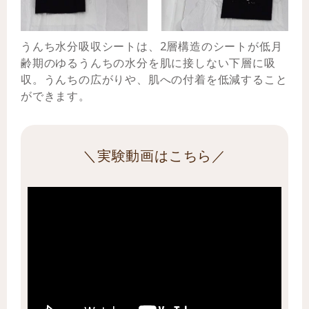
うんち水分吸収シートは、2層構造のシートが低月
齢期のゆるうんちの水分を肌に接しない下層に吸
収。うんちの広がりや、肌への付着を低減すること
ができます。
＼実験動画はこちら／