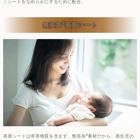
△シートをなめらかにするために配合。
§
無添加
表面シート
§
表面シートは有害物質を含まず、無添加
素材だから、新生児の