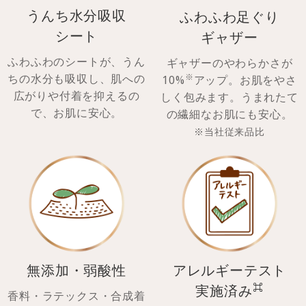
うんち水分吸収
ふわふわ足ぐり
シート
ギャザー
ふわふわのシートが、うん
ギャザーのやわらかさが
※
ちの水分も吸収し、肌への
10%
アップ。お肌をやさ
広がりや付着を抑えるの
しく包みます。うまれたて
で、お肌に安心。
の繊細なお肌にも安心。
※当社従来品比
無添加・弱酸性
アレルギーテスト
⌘
実施済み
香料・ラテックス・合成着