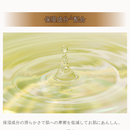
△
保湿成分
配合
保湿成分の滑らかさで肌への摩擦を低減してお肌にあんしん。