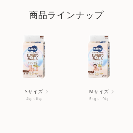
商品ラインナップ
Sサイズ
Mサイズ
4㎏～8㎏
5kg～10㎏