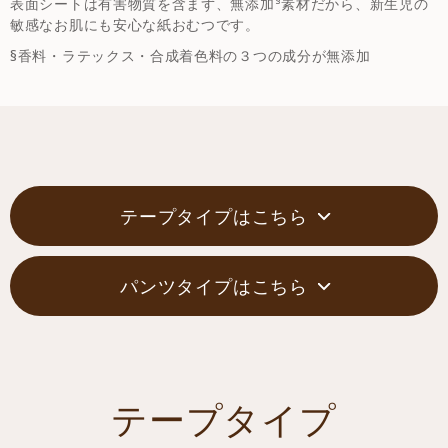
表面シートは有害物質を含まず、無添加
素材だから、新生児の
敏感なお肌にも安心な紙おむつです。
§香料・ラテックス・合成着色料の３つの成分が無添加
テープタイプはこちら
パンツタイプはこちら
テープタイプ