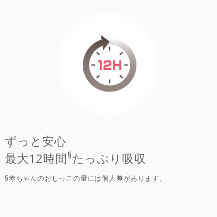
ずっと安心
§
最大12時間
たっぷり吸収
§赤ちゃんのおしっこの量には個人差があります。