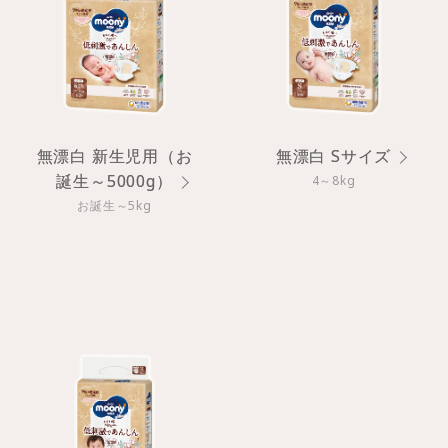
無漂白 新生児用（お
無漂白 Sサイズ
誕生～5000g）
4～8kg
お誕生～5kg