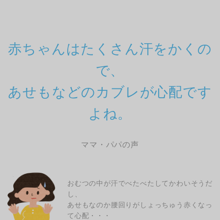
赤ちゃんはたくさん汗をかくの
で、
あせもなどのカブレが心配です
よね。
ママ・パパの声
おむつの中が汗でべたべたしてかわいそうだ
し、
あせもなのか腰回りがしょっちゅう赤くなっ
て心配・・・