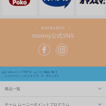
最新情報を配信中
moony公式SNS
おむつのムーニー TOP
ムーニー商品一覧
ムーニーマン（パンツタイプ）
汗スッキリ
商品一覧
商品ラインナップトップ
チーム ムーニーポイントプログラム