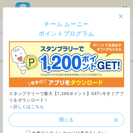
スタンプラリーで1,200ポイント！
チーム ムーニー
Japan
ポイントプログラム
ご購入はこちら
ムーニーマン汗スッキリ
（パンツタイプ）
スタンプラリーで最大【1,200ポイント】GET♪今すぐアプ
M～ビッグサイズ
リをダウンロード！
＞詳しくはこちら
閉じる
今後はこのメッセージは表示をしない