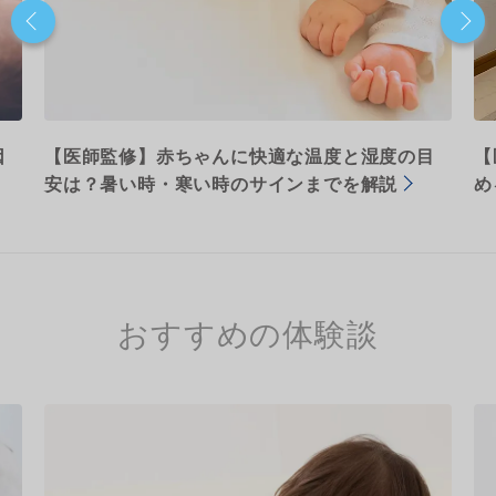
因
【医師監修】赤ちゃんに快適な温度と湿度の目
【
安は？暑い時・寒い時のサインまでを解説
め
おすすめの体験談