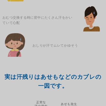
おむつ交換する時に背中にたくさん汗をかい
ていて心配
おしりが汗でムレてかゆそう
実は汗残りはあせもなどのカブレの
一因です。