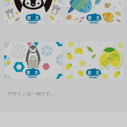
・デザインは一例です。