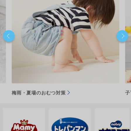
梅雨・夏場のおむつ対策
子