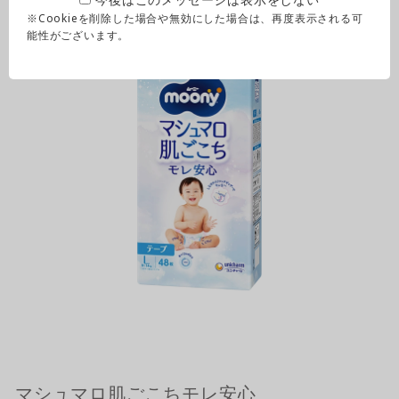
※Cookieを削除した場合や無効にした場合は、再度表示される可
能性がございます。
マシュマロ肌ごこちモレ安心