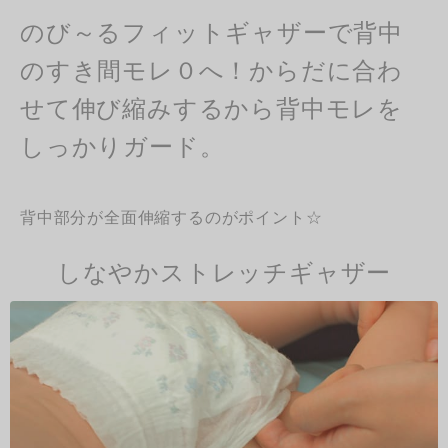
のび～るフィットギャザーで背中
のすき間モレ０へ！からだに合わ
せて伸び縮みするから背中モレを
しっかりガード。
背中部分が全面伸縮するのがポイント☆
しなやかストレッチギャザー