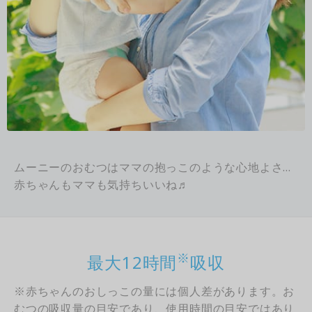
ムーニーのおむつはママの抱っこのような心地よさ…
赤ちゃんもママも気持ちいいね♬
※
最大12時間
吸収
※赤ちゃんのおしっこの量には個人差があります。お
むつの吸収量の目安であり、使用時間の目安ではあり