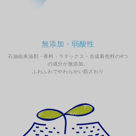
無添加・弱酸性
石油由来油剤・香料・ラテックス・合成着色料の4つ
の成分が無添加。
ふわふわでやわらかい肌ざわり