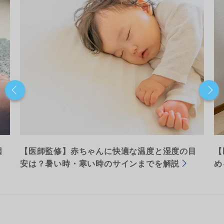
因
【医師監修】赤ちゃんに快適な温度と湿度の目
【
安は？暑い時・寒い時のサインまでを解説
め