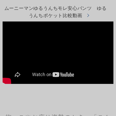
ムーニーマンゆるうんちモレ安心パンツ ゆる
うんちポケット比較動画