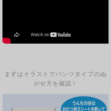
まずはイラストでパンツタイプのぬ
がせ方を確認！