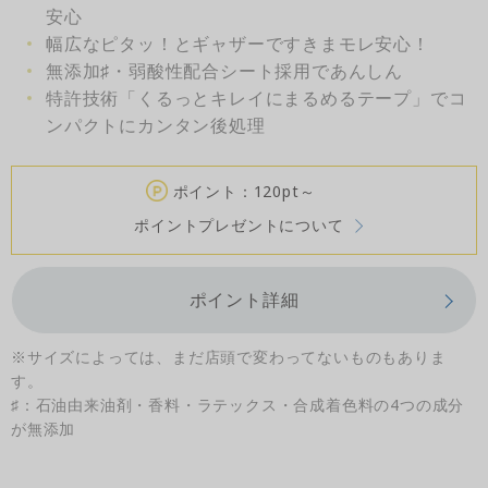
安心
幅広なピタッ！とギャザーですきまモレ安心！
無添加♯・弱酸性配合シート採用であんしん
特許技術「くるっとキレイにまるめるテープ」でコ
ンパクトにカンタン後処理
ポイント：120pt～
ポイントプレゼントについて
ポイント詳細
※サイズによっては、まだ店頭で変わってないものもありま
す。
♯：石油由来油剤・香料・ラテックス・合成着色料の4つの成分
が無添加