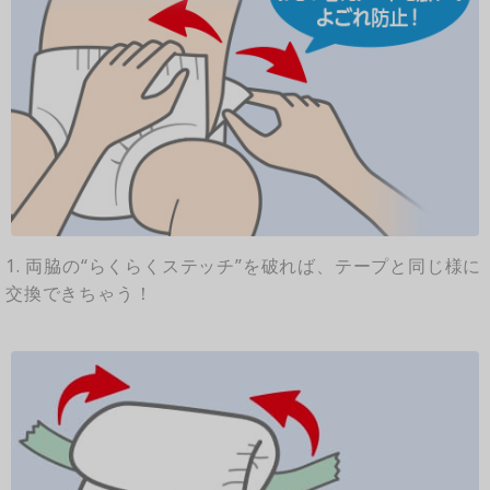
1. 両脇の“らくらくステッチ”を破れば、テープと同じ様に
交換できちゃう！