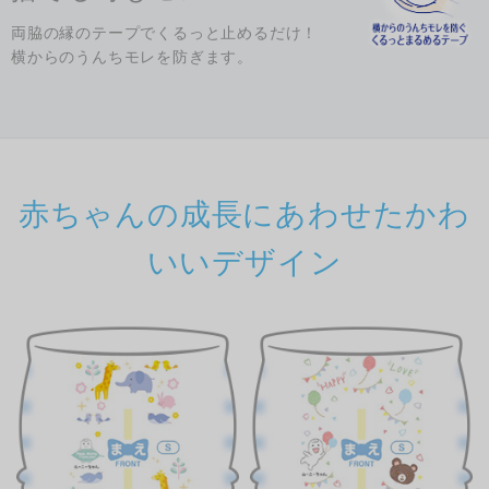
両脇の縁のテープでくるっと止めるだけ！
横からのうんちモレを防ぎます。
赤ちゃんの成長にあわせたかわ
いいデザイン