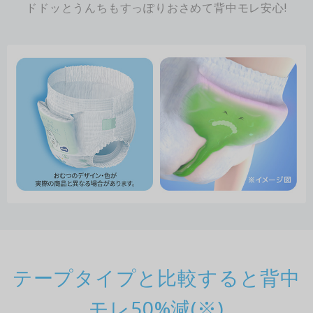
ドドッとうんちもすっぽりおさめて背中モレ安心!
テープタイプと比較すると背中
モレ50%減(※)