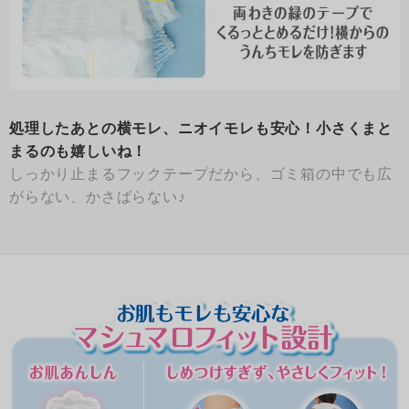
処理したあとの横モレ、ニオイモレも安心！小さくまと
まるのも嬉しいね！
しっかり止まるフックテープだから、ゴミ箱の中でも広
がらない、かさばらない♪