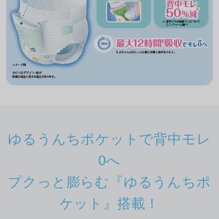
ゆるうんちポケットで背中モレ
0へ
プクっと膨らむ『ゆるうんちポ
ケット』搭載！