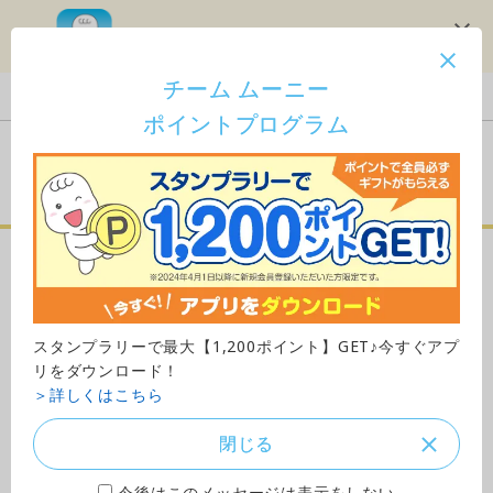
スタンプラリーで1,200ポイント！
チーム ムーニー
Japan
ポイントプログラム
ご購入はこちら
ムーニーマンゆるうんちモ
レ安心パンツ（パンツタイ
スタンプラリーで最大【1,200ポイント】GET♪今すぐアプ
プ）
リをダウンロード！
＞詳しくはこちら
Sサイズ
閉じる
今後はこのメッセージは表示をしない