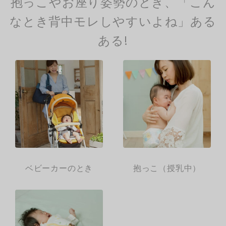
抱っこやお座り姿勢のとき、「こん
なとき背中モレしやすいよね」ある
ある!
ベビーカーのとき
抱っこ（授乳中）