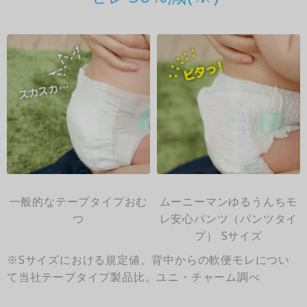
一般的なテープタイプおむ
ムーニーマンゆるうんちモ
つ
レ安心パンツ（パンツタイ
プ） Sサイズ
※Sサイズにおける規定値。背中からの軟便モレについ
て当社テープタイプ製品比。ユニ・チャーム調べ