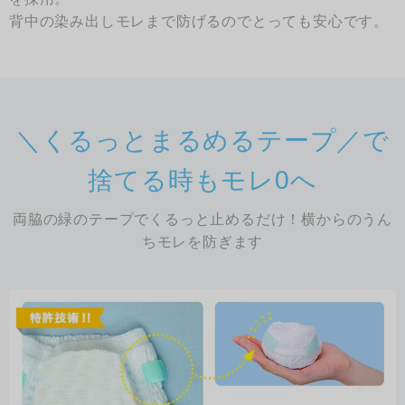
背中の染み出しモレまで防げるのでとっても安心です。
＼くるっとまるめるテープ／で
捨てる時もモレ0へ
両脇の緑のテープでくるっと止めるだけ！横からのうん
ちモレを防ぎます