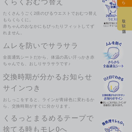
くらくおむつ替え
たくさんうごく2倍のびるウエストでおむつ替え
取り扱い店舗
もらくらくに。
赤ちゃんのおなかにもぴったりフィットしてず
れません。
ムレを防いでサラサラ
全面通気シートだから、体温の高い汗っかき赤
ちゃんでも、おしりサラサラです♪
交換時期が分かるお知らせ
サインつき
おしっこをすると、ラインが青緑色に変わるか
ら、交換時期がすぐに分かります。
くるっとまるめるテープで
捨てる時もモレ0へ