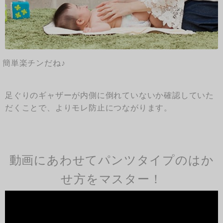
簡単楽チンだね♪
足ぐりのギャザーが内側に倒れていないか確認していた
だくことで、よりモレ防止につながります。
動画にあわせてパンツタイプのはか
せ方をマスター！