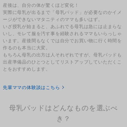
産後は、自分の体が驚くほど変化！
実際に母乳が出るまで「母乳パッド」が必要なのかイメ
ージができないマタニティのママも多いはず。
いざ授乳が始まると、あふれでる母乳は急には止まらな
いし、モレて服を汚す事を経験されるママもいらっしゃ
います。産後間もなくでは自分でお買い物に行く時間を
作るのも本当に大変。
もちろん母乳の出方は人それぞれですが、母乳パッドも
出産準備品のひとつとしてリストアップしていただくこ
とをおすすめします。
先輩ママの体験談はこちら
母乳パッドはどんなものを選ぶべ
き？