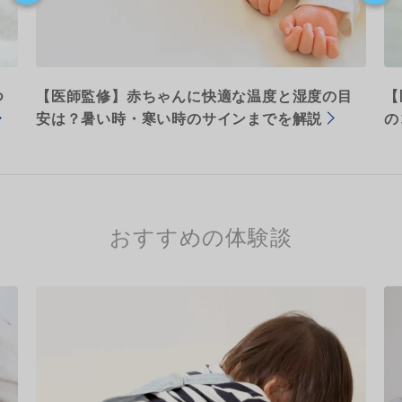
つ
【医師監修】赤ちゃんに快適な温度と湿度の目
【
安は？暑い時・寒い時のサインまでを解説
の
おすすめの体験談