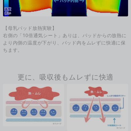
【母乳パッド放熱実験】
右側の「10倍通気シート」ありは、パッドからの放熱に
より内側の温度が下がり、パッド内をムレずに快適に保
ちます。
更に、吸収後もムレずに快適