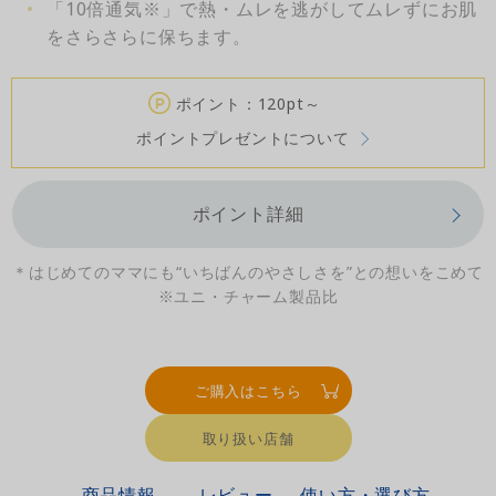
「10倍通気※」で熱・ムレを逃がしてムレずにお肌
をさらさらに保ちます。
ポイント：120pt～
ポイントプレゼントについて
ポイント詳細
＊はじめてのママにも“いちばんのやさしさを”との想いをこめて
※ユニ・チャーム製品比
ご購入はこちら
取り扱い店舗
商品情報
レビュー
使い方・選び方