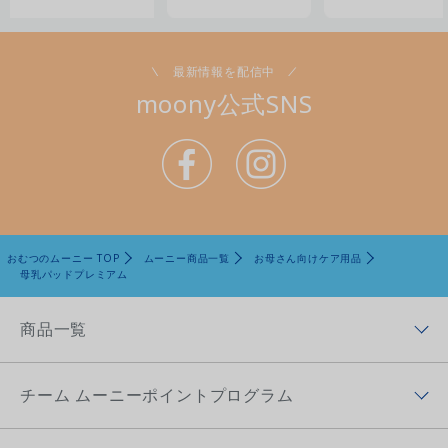
最新情報を配信中
moony公式SNS
おむつのムーニー TOP
ムーニー商品一覧
お母さん向けケア用品
母乳パッドプレミアム
商品一覧
商品ラインナップトップ
チーム ムーニーポイントプログラム
ムーニー低刺激であんしん
チーム ムーニーポイントプログラムトップ