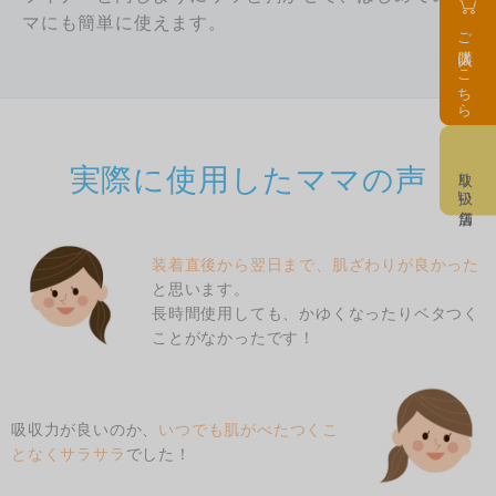
マにも簡単に使えます。
ご購入はこちら
実際に使用したママの声
取り扱い店舗
装着直後から翌日まで、肌ざわりが良かった
と思います。
長時間使用しても、かゆくなったりベタつく
ことがなかったです！
吸収力が良いのか、
いつでも肌がべたつくこ
となくサラサラ
でした！