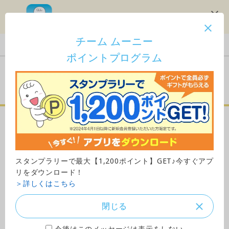
スタンプラリーで1,200ポイント！
チーム ムーニー
Japan
ポイントプログラム
ご購入はこちら
ムーニー 母乳パッドプレミ
アム
スタンプラリーで最大【1,200ポイント】GET♪今すぐアプ
リをダウンロード！
＞詳しくはこちら
閉じる
今後はこのメッセージは表示をしない