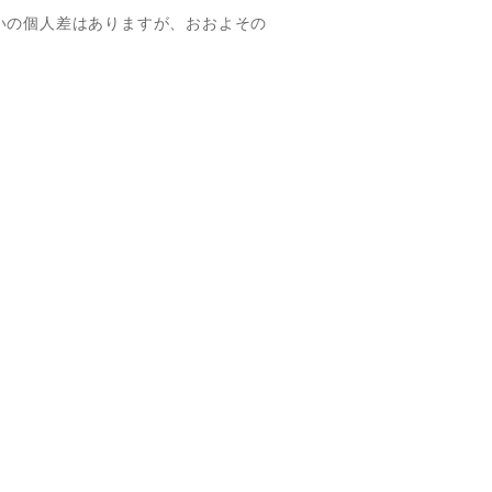
いの個人差はありますが、おおよその
。