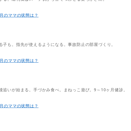
ヶ月のママの状態は？
る子も。指先が使えるようになる。事故防止の部屋づくり。
ヶ月のママの状態は？
後追いが始まる。手づかみ食べ。まねっこ遊び。9～10ヶ月健診。
ヶ月のママの状態は？