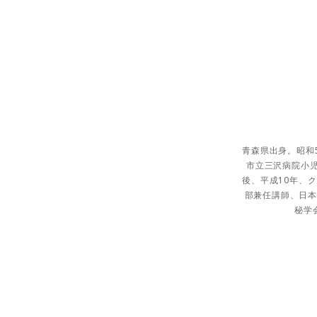
青森県出身。昭和
市立三沢病院小
後、平成10年、
部兼任講師、日本
秘学