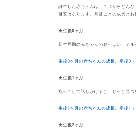
誕生した赤ちゃんは、これからどんな
目安はあります。月齢ごとの成長とお
★生後0ヶ月
新生児期の赤ちゃんのおっぱい、ミル
生後0ヶ月の赤ちゃんの成長、産後0
★生後1ヶ月
抱っこして話しかけると、じっと見つ
生後1ヶ月の赤ちゃんの成長、産後1
★生後2ヶ月