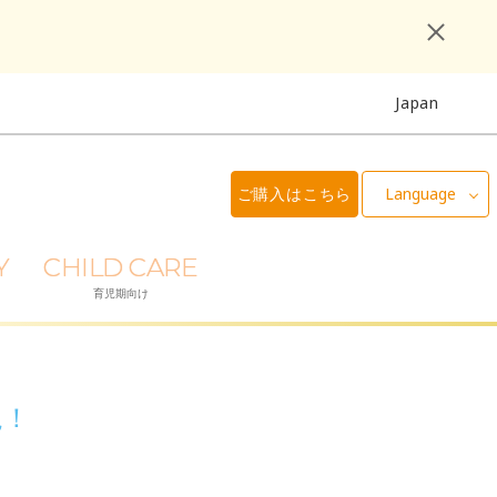
Japan
ご購入はこちら
Language
Y
CHILD CARE
育児期向け
説！