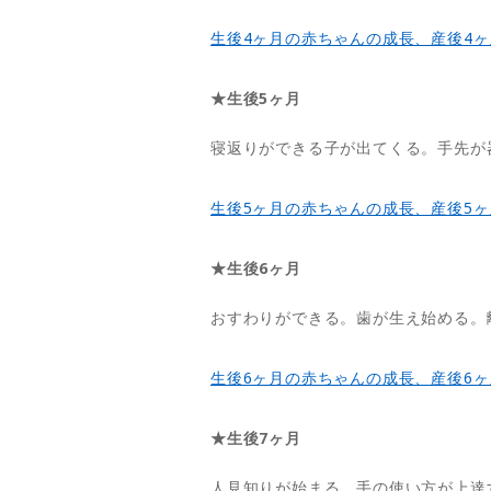
生後4ヶ月の赤ちゃんの成長、産後4
★生後5ヶ月
寝返りができる子が出てくる。手先が
生後5ヶ月の赤ちゃんの成長、産後5
★生後6ヶ月
おすわりができる。歯が生え始める。
生後6ヶ月の赤ちゃんの成長、産後6
★生後7ヶ月
人見知りが始まる。手の使い方が上達