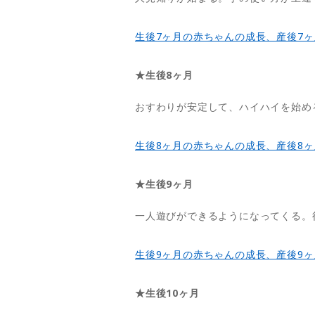
生後7ヶ月の赤ちゃんの成長、産後7
★生後8ヶ月
おすわりが安定して、ハイハイを始め
生後8ヶ月の赤ちゃんの成長、産後8
★生後9ヶ月
一人遊びができるようになってくる。
生後9ヶ月の赤ちゃんの成長、産後9
★生後10ヶ月