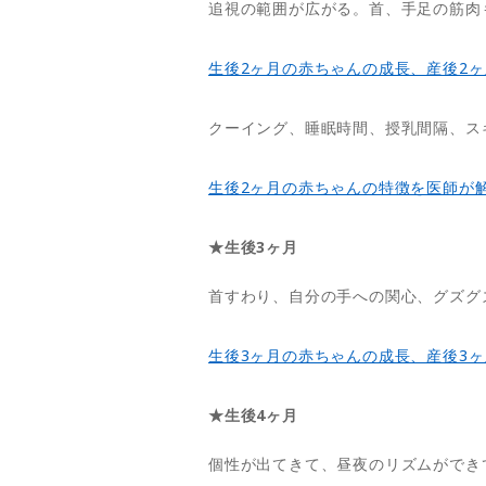
追視の範囲が広がる。首、手足の筋肉
生後2ヶ月の赤ちゃんの成長、産後2
クーイング、睡眠時間、授乳間隔、ス
生後2ヶ月の赤ちゃんの特徴を医師が
★生後3ヶ月
首すわり、自分の手への関心、グズグ
生後3ヶ月の赤ちゃんの成長、産後3
★生後4ヶ月
個性が出てきて、昼夜のリズムができ