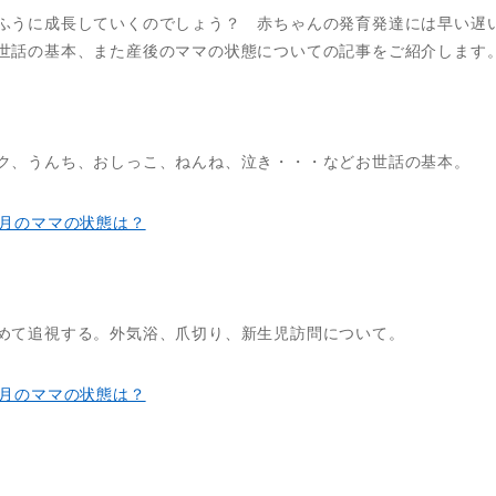
ふうに成長していくのでしょう？ 赤ちゃんの発育発達には早い遅
世話の基本、また産後のママの状態についての記事をご紹介します
ク、うんち、おしっこ、ねんね、泣き・・・などお世話の基本。
ヶ月のママの状態は？
めて追視する。外気浴、爪切り、新生児訪問について。
ヶ月のママの状態は？