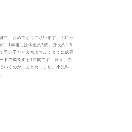
誕生、おめでとうございます。ふにゃ
、1年後には体重約3倍、身長約1.5
て早い子だとよちよち歩くまでに成長
ードで成長する1年間です。日々、赤
ていくのか、まとめました。小児科
。