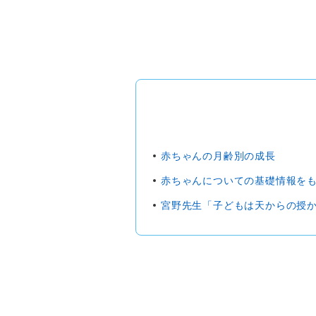
赤ちゃんの月齢別の成長
赤ちゃんについての基礎情報を
宮野先生「子どもは天からの授