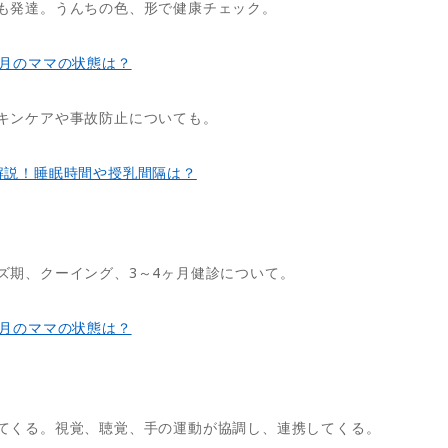
も発達。うんちの色、形で健康チェック。
ヶ月のママの状態は？
キンケアや事故防止についても。
解説！睡眠時間や授乳間隔は？
ズ期、クーイング、3～4ヶ月健診について。
ヶ月のママの状態は？
てくる。視覚、聴覚、手の運動が協調し、連携してくる。